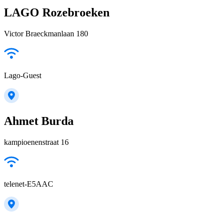
LAGO Rozebroeken
Victor Braeckmanlaan 180
Lago-Guest
Ahmet Burda
kampioenenstraat 16
telenet-E5AAC