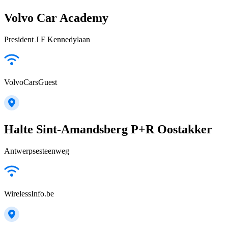
Volvo Car Academy
President J F Kennedylaan
VolvoCarsGuest
Halte Sint-Amandsberg P+R Oostakker
Antwerpsesteenweg
WirelessInfo.be