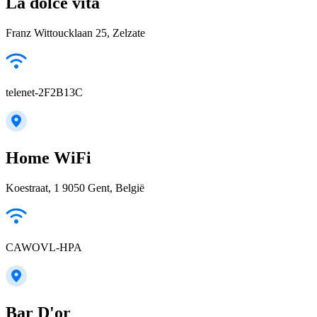
La dolce vita
Franz Wittoucklaan 25, Zelzate
telenet-2F2B13C
Home WiFi
Koestraat, 1 9050 Gent, België
CAWOVL-HPA
Bar D'or