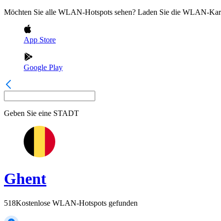
Möchten Sie alle WLAN-Hotspots sehen? Laden Sie die WLAN-Kart
App Store
Google Play
Geben Sie eine
STADT
Ghent
518
Kostenlose WLAN-Hotspots gefunden