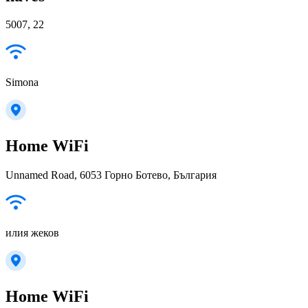
5007, 22
Simona
Home WiFi
Unnamed Road, 6053 Горно Ботево, България
илия жеков
Home WiFi