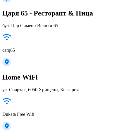
Царя 65 - Ресторант & Пица
бул. Цар Симеон Велики 65
carq65
Home WiFi
ул. Спартак, 6050 Хрищени, България
Dukata Free Wifi