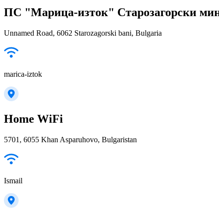
ПС "Марица-изток" Старозагорски ми
Unnamed Road, 6062 Starozagorski bani, Bulgaria
marica-iztok
Home WiFi
5701, 6055 Khan Asparuhovo, Bulgaristan
Ismail