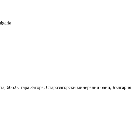
lgaria
та, 6062 Стара Загора, Старозагорски минерални бани, България