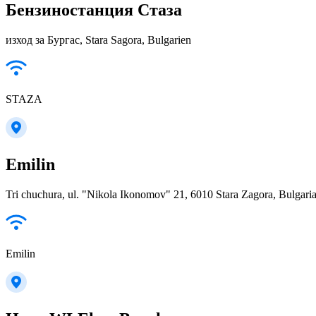
Бензиностанция Стаза
изход за Бургас, Stara Sagora, Bulgarien
STAZA
Emilin
Tri chuchura, ul. "Nikola Ikonomov" 21, 6010 Stara Zagora, Bulgari
Emilin