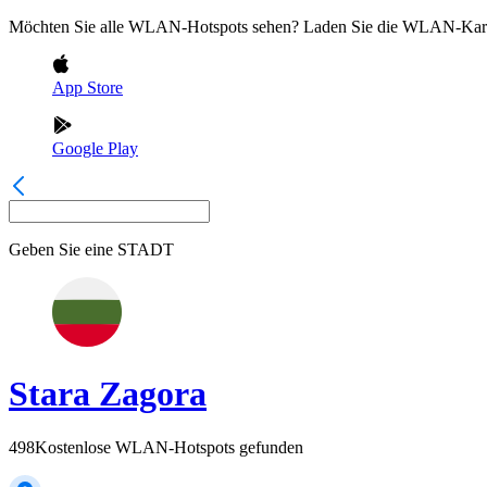
Möchten Sie alle WLAN-Hotspots sehen? Laden Sie die WLAN-Kart
App Store
Google Play
Geben Sie eine
STADT
Stara Zagora
498
Kostenlose WLAN-Hotspots gefunden