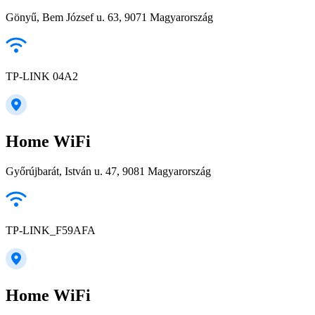
Gönyű, Bem József u. 63, 9071 Magyarország
TP-LINK 04A2
Home WiFi
Győrújbarát, István u. 47, 9081 Magyarország
TP-LINK_F59AFA
Home WiFi