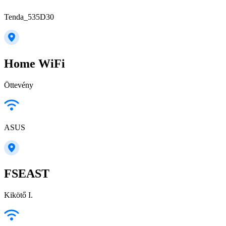
Tenda_535D30
Home WiFi
Öttevény
ASUS
FSEAST
Kikötő I.