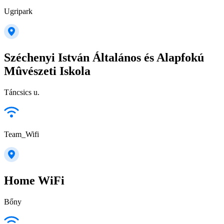
Ugripark
Széchenyi István Általános és Alapfokú
Mûvészeti Iskola
Táncsics u.
Team_Wifi
Home WiFi
Bőny