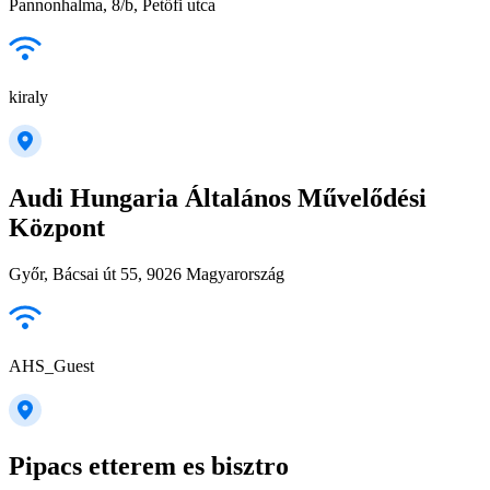
Pannonhalma, 8/b, Petőfi utca
kiraly
Audi Hungaria Általános Művelődési
Központ
Győr, Bácsai út 55, 9026 Magyarország
AHS_Guest
Pipacs etterem es bisztro