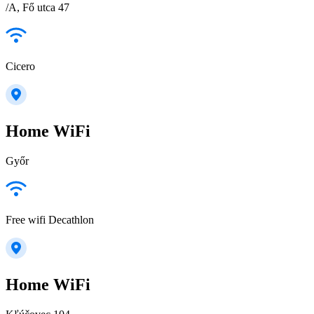
/A, Fő utca 47
Cicero
Home WiFi
Győr
Free wifi Decathlon
Home WiFi