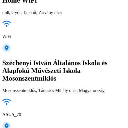
Home WiFi
null, Győr, Tatai út, Zsivány utca
WiFi
Széchenyi István Általános Iskola és
Alapfokú Művészeti Iskola
Mosonszentmiklós
Mosonszentmiklós, Táncsics Mihály utca, Magyarország
ASUS_70