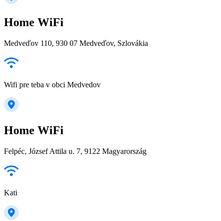
Home WiFi
Medveďov 110, 930 07 Medveďov, Szlovákia
Wifi pre teba v obci Medvedov
Home WiFi
Felpéc, József Attila u. 7, 9122 Magyarország
Kati