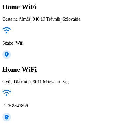
Home WiFi
Cesta na Almáš, 946 19 Trávnik, Szlovákia
Szabo_Wifi
Home WiFi
Győr, Diák út 5, 9011 Magyarország
DTH8845869