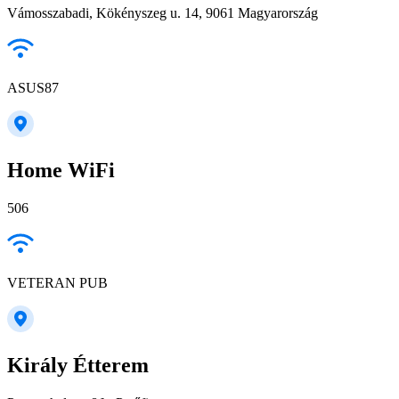
Vámosszabadi, Kökényszeg u. 14, 9061 Magyarország
ASUS87
Home WiFi
506
VETERAN PUB
Király Étterem