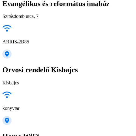
Evangélikus és református imaház
Szitásdomb utca, 7
ARRIS-2B85
Orvosi rendelő Kisbajcs
Kisbajcs
konyvtar