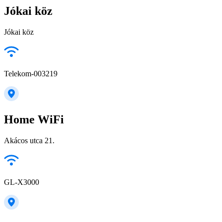
Jókai köz
Jókai köz
Telekom-003219
Home WiFi
Akácos utca 21.
GL-X3000