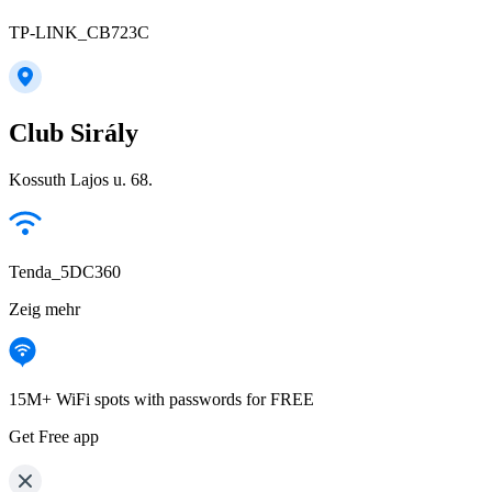
TP-LINK_CB723C
Club Sirály
Kossuth Lajos u. 68.
Tenda_5DC360
Zeig mehr
15M+ WiFi spots with passwords for FREE
Get Free app