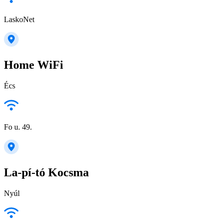
LaskoNet
Home WiFi
Écs
Fo u. 49.
La-pí-tó Kocsma
Nyúl