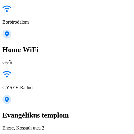
Borbirodalom
Home WiFi
Győr
GYSEV-Railnet
Evangélikus templom
Enese, Kossuth utca 2