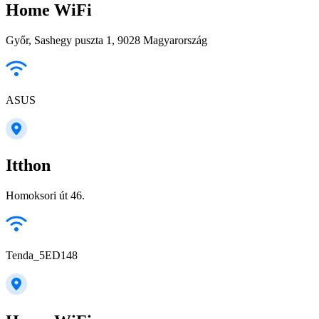
Home WiFi
Győr, Sashegy puszta 1, 9028 Magyarország
ASUS
Itthon
Homoksori út 46.
Tenda_5ED148