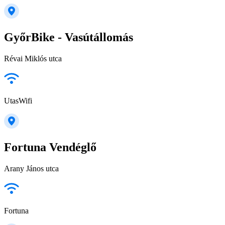
GyőrBike - Vasútállomás
Révai Miklós utca
UtasWifi
Fortuna Vendéglő
Arany János utca
Fortuna