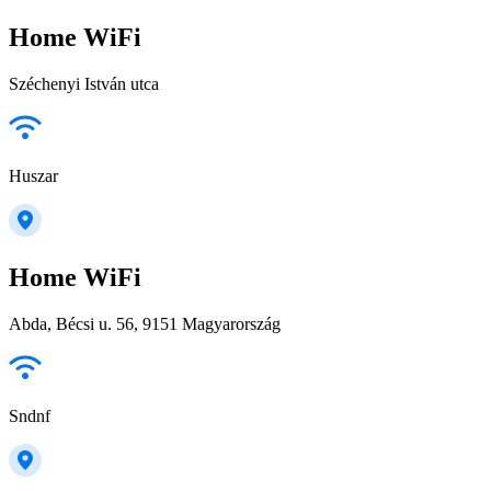
Home WiFi
Széchenyi István utca
Huszar
Home WiFi
Abda, Bécsi u. 56, 9151 Magyarország
Sndnf