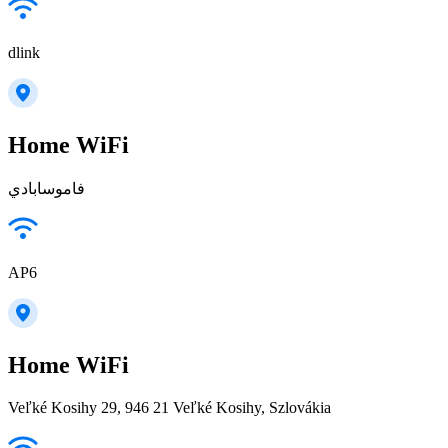
dlink
Home WiFi
فاموسابادي
AP6
Home WiFi
Veľké Kosihy 29, 946 21 Veľké Kosihy, Szlovákia