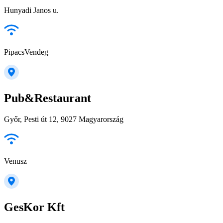
Hunyadi Janos u.
PipacsVendeg
Pub&Restaurant
Győr, Pesti út 12, 9027 Magyarország
Venusz
GesKor Kft