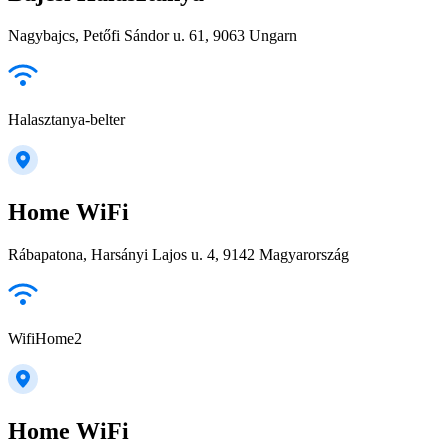
Nagybajcs, Petőfi Sándor u. 61, 9063 Ungarn
Halasztanya-belter
Home WiFi
Rábapatona, Harsányi Lajos u. 4, 9142 Magyarország
WifiHome2
Home WiFi