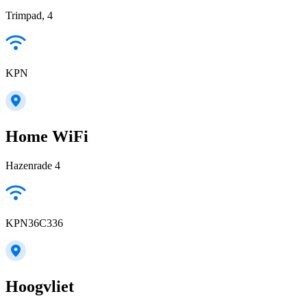
Trimpad, 4
KPN
Home WiFi
Hazenrade 4
KPN36C336
Hoogvliet