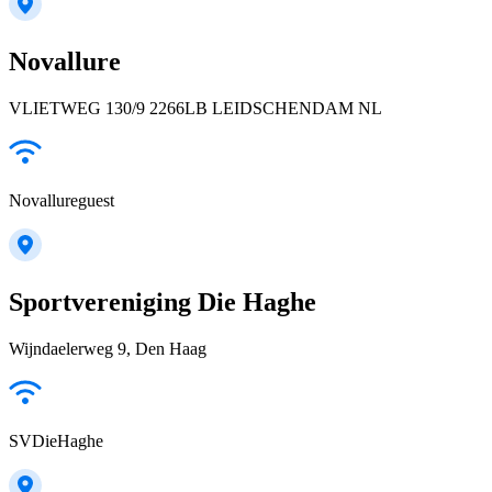
Novallure
VLIETWEG 130/9 2266LB LEIDSCHENDAM NL
Novallureguest
Sportvereniging Die Haghe
Wijndaelerweg 9, Den Haag
SVDieHaghe