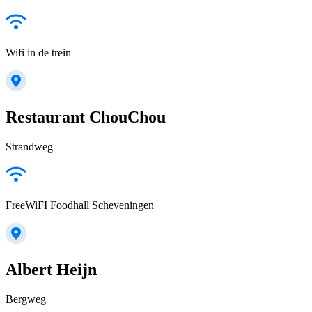
Wifi in de trein
Restaurant ChouChou
Strandweg
FreeWiFI Foodhall Scheveningen
Albert Heijn
Bergweg