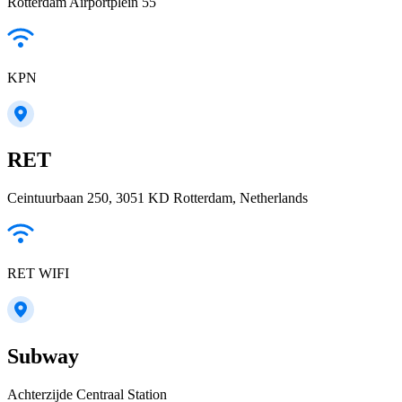
Rotterdam Airportplein 55
KPN
RET
Ceintuurbaan 250, 3051 KD Rotterdam, Netherlands
RET WIFI
Subway
Achterzijde Centraal Station