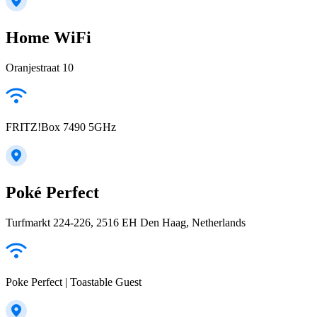
Home WiFi
Oranjestraat 10
FRITZ!Box 7490 5GHz
Poké Perfect
Turfmarkt 224-226, 2516 EH Den Haag, Netherlands
Poke Perfect | Toastable Guest