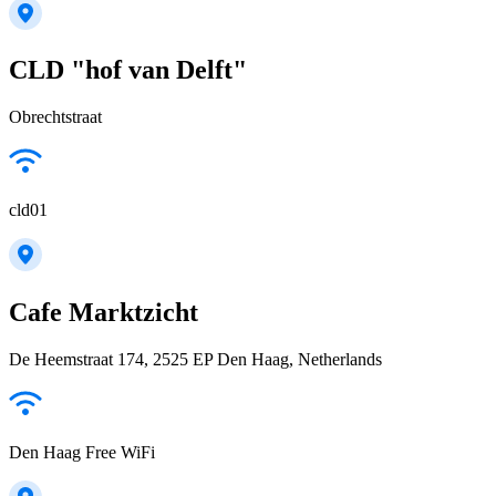
CLD "hof van Delft"
Obrechtstraat
cld01
Cafe Marktzicht
De Heemstraat 174, 2525 EP Den Haag, Netherlands
Den Haag Free WiFi