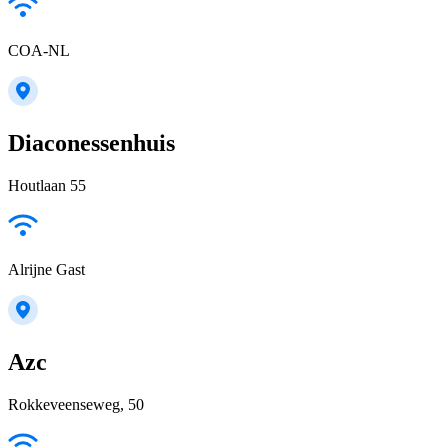
COA-NL
Diaconessenhuis
Houtlaan 55
Alrijne Gast
Azc
Rokkeveenseweg, 50