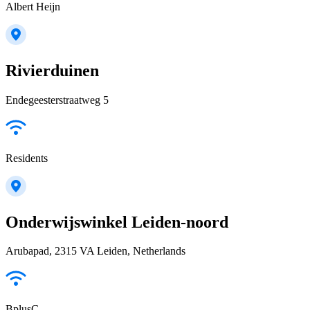
Albert Heijn
Rivierduinen
Endegeesterstraatweg 5
Residents
Onderwijswinkel Leiden-noord
Arubapad, 2315 VA Leiden, Netherlands
BplusC