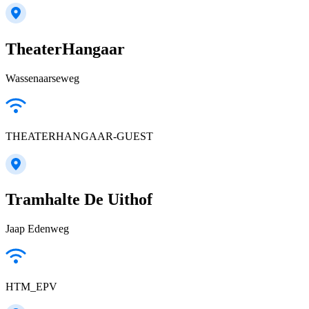
TheaterHangaar
Wassenaarseweg
THEATERHANGAAR-GUEST
Tramhalte De Uithof
Jaap Edenweg
HTM_EPV