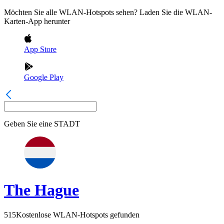
Möchten Sie alle WLAN-Hotspots sehen? Laden Sie die WLAN-
Karten-App herunter
App Store
Google Play
Geben Sie eine
STADT
The Hague
515
Kostenlose WLAN-Hotspots gefunden