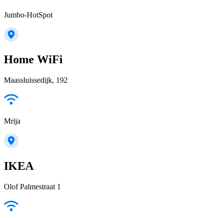
Jumbo-HotSpot
Home WiFi
Maassluissedijk, 192
Mrija
IKEA
Olof Palmestraat 1