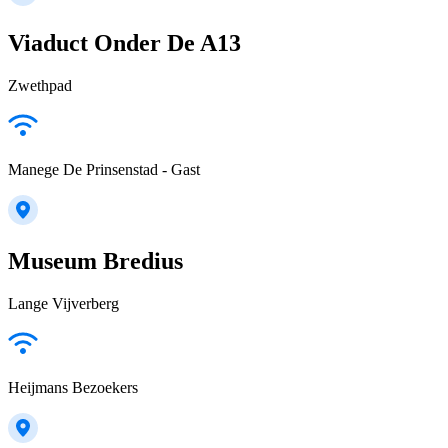
Viaduct Onder De A13
Zwethpad
Manege De Prinsenstad - Gast
Museum Bredius
Lange Vijverberg
Heijmans Bezoekers