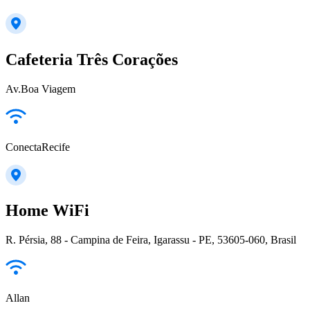
Cafeteria Três Corações
Av.Boa Viagem
ConectaRecife
Home WiFi
R. Pérsia, 88 - Campina de Feira, Igarassu - PE, 53605-060, Brasil
Allan