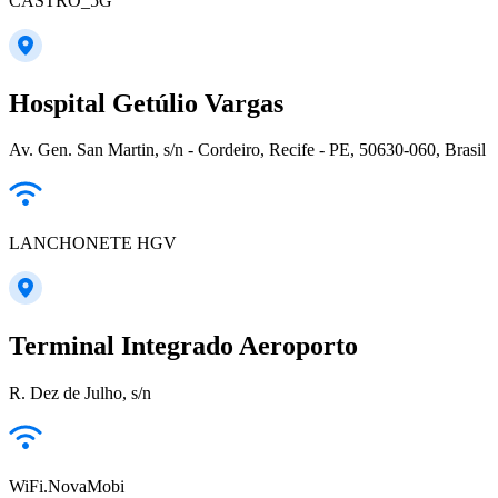
CASTRO_5G
Hospital Getúlio Vargas
Av. Gen. San Martin, s/n - Cordeiro, Recife - PE, 50630-060, Brasil
LANCHONETE HGV
Terminal Integrado Aeroporto
R. Dez de Julho, s/n
WiFi.NovaMobi