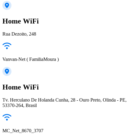
Home WiFi
Rua Dezoito, 248
Vanvan-Net ( FamiliaMoura )
Home WiFi
Tv. Herculano De Holanda Cunha, 28 - Ouro Preto, Olinda - PE,
53370-264, Brasil
MC_Net_8670_3707