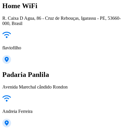
Home WiFi
R. Caixa D Agua, 86 - Cruz de Rebouças, Igarassu - PE, 53660-
000, Brasil
flaviofilho
Padaria Panlila
Avenida Marechal cândido Rondon
Andreia Ferreira