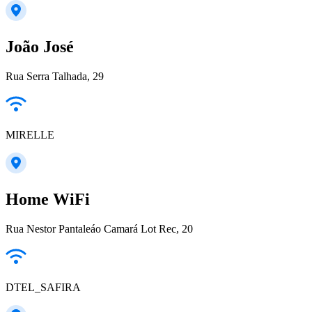
João José
Rua Serra Talhada, 29
MIRELLE
Home WiFi
Rua Nestor Pantaleáo Camará Lot Rec, 20
DTEL_SAFIRA