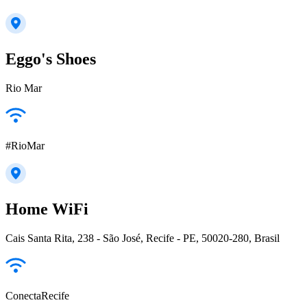
Eggo's Shoes
Rio Mar
#RioMar
Home WiFi
Cais Santa Rita, 238 - São José, Recife - PE, 50020-280, Brasil
ConectaRecife