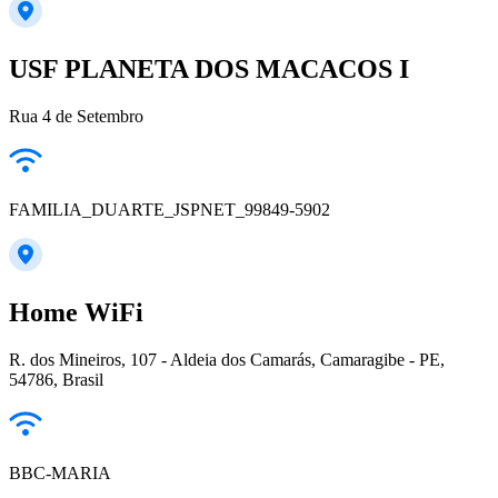
USF PLANETA DOS MACACOS I
Rua 4 de Setembro
FAMILIA_DUARTE_JSPNET_99849-5902
Home WiFi
R. dos Mineiros, 107 - Aldeia dos Camarás, Camaragibe - PE,
54786, Brasil
BBC-MARIA