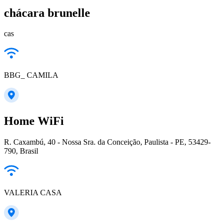
chácara brunelle
cas
BBG_ CAMILA
Home WiFi
R. Caxambú, 40 - Nossa Sra. da Conceição, Paulista - PE, 53429-
790, Brasil
VALERIA CASA