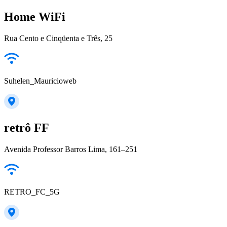
Home WiFi
Rua Cento e Cinqüenta e Três, 25
Suhelen_Mauricioweb
retrô FF
Avenida Professor Barros Lima, 161–251
RETRO_FC_5G