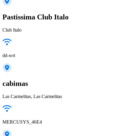
Pastissima Club Italo
Club Italo
dd-wrt
cabimas
Las Carmelitas, Las Carmelitas
MERCUSYS_46E4