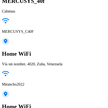
MERCUSYS_40f
Cabimas
MERCUSYS_C40F
Home WiFi
Vía sin nombre, 4020, Zulia, Venezuela
Mirancho2022
Home WiFi