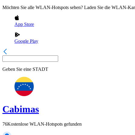
Möchten Sie alle WLAN-Hotspots sehen? Laden Sie die WLAN-Kart
App Store
Google Play
Geben Sie eine
STADT
Cabimas
76
Kostenlose WLAN-Hotspots gefunden