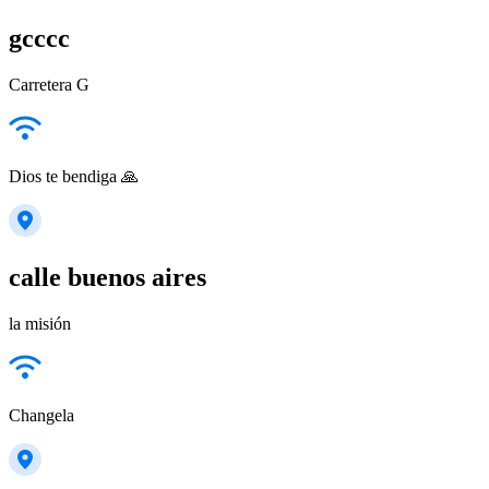
gcccc
Carretera G
Dios te bendiga 🙏
calle buenos aires
la misión
Changela