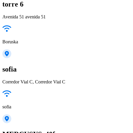
torre 6
Avenida 51 avenida 51
Boruska
sofia
Corredor Vial C, Corredor Vial C
sofia