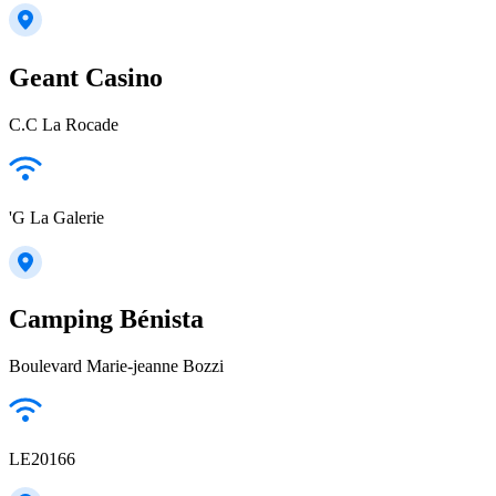
Geant Casino
C.C La Rocade
'G La Galerie
Camping Bénista
Boulevard Marie-jeanne Bozzi
LE20166