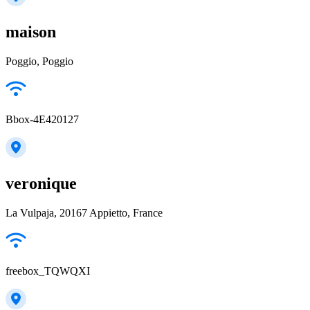
maison
Poggio, Poggio
Bbox-4E420127
veronique
La Vulpaja, 20167 Appietto, France
freebox_TQWQXI