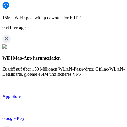
15M+ WiFi spots with passwords for FREE
Get Free app
WiFi Map-App herunterladen
Zugriff auf über
150 Millionen WLAN-Passwörter,
Offline-WLAN-
Detailkarte, globale eSIM und sicheres VPN
App Store
Google Play