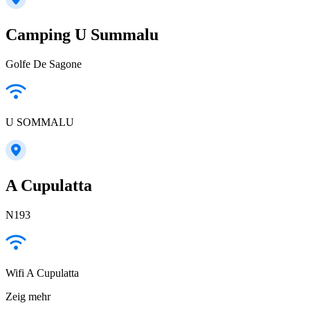
Camping U Summalu
Golfe De Sagone
U SOMMALU
A Cupulatta
N193
Wifi A Cupulatta
Zeig mehr