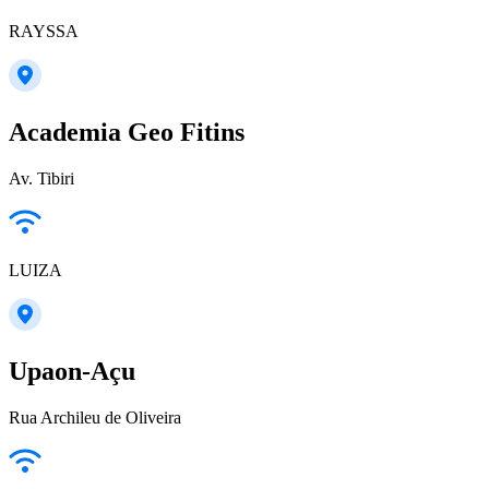
RAYSSA
Academia Geo Fitins
Av. Tibiri
LUIZA
Upaon-Açu
Rua Archileu de Oliveira