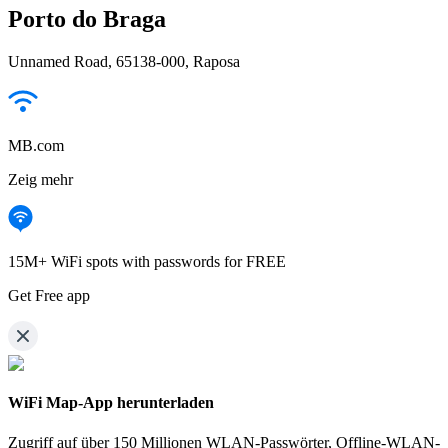
Porto do Braga
Unnamed Road, 65138-000, Raposa
MB.com
Zeig mehr
15M+ WiFi spots with passwords for FREE
Get Free app
WiFi Map-App herunterladen
Zugriff auf über
150 Millionen WLAN-Passwörter,
Offline-WLAN-