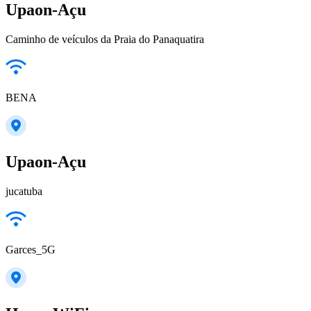
Upaon-Açu
Caminho de veículos da Praia do Panaquatira
BENA
Upaon-Açu
jucatuba
Garces_5G