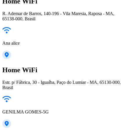
Home WiFi
R. Ademar de Barros, 140-196 - Vila Maresia, Raposa - MA,
65138-000, Brasil
Ana alice
Home WiFi
Estr. p/ Fábrica, 30 - Iguaíba, Paço do Lumiar - MA, 65130-000,
Brasil
GENILMA GOMES-5G