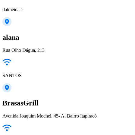
dalmeida 1
alana
Rua Olho Dágua, 213
SANTOS
BrasasGrill
Avenida Joaquim Mochel, 45- A, Bairro Itapiracó