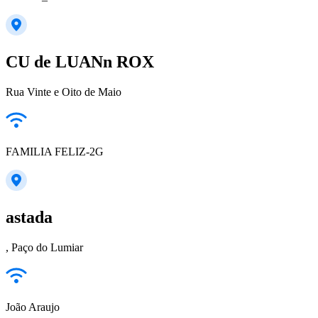
CU de LUANn ROX
Rua Vinte e Oito de Maio
FAMILIA FELIZ-2G
astada
, Paço do Lumiar
João Araujo