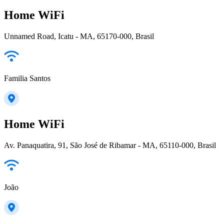
Home WiFi
Unnamed Road, Icatu - MA, 65170-000, Brasil
Familia Santos
Home WiFi
Av. Panaquatira, 91, São José de Ribamar - MA, 65110-000, Brasil
João