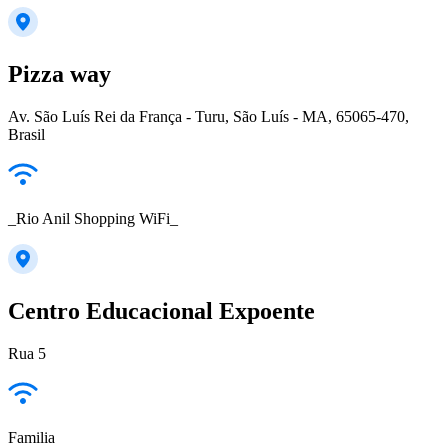
Pizza way
Av. São Luís Rei da França - Turu, São Luís - MA, 65065-470,
Brasil
_Rio Anil Shopping WiFi_
Centro Educacional Expoente
Rua 5
Familia