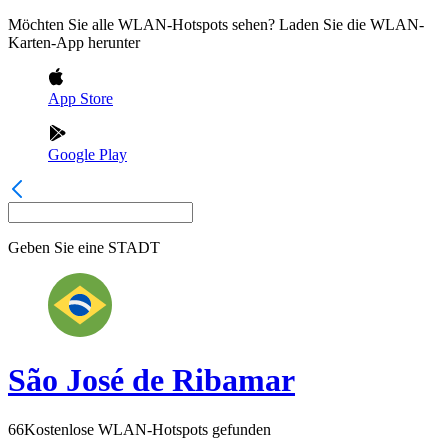
Möchten Sie alle WLAN-Hotspots sehen? Laden Sie die WLAN-
Karten-App herunter
App Store
Google Play
Geben Sie eine
STADT
São José de Ribamar
66
Kostenlose WLAN-Hotspots gefunden