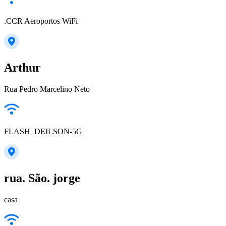
.CCR Aeroportos WiFi
Arthur
Rua Pedro Marcelino Neto
FLASH_DEILSON-5G
rua. São. jorge
casa