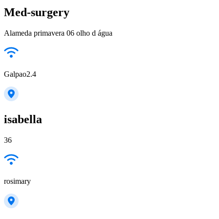
Med-surgery
Alameda primavera 06 olho d água
Galpao2.4
isabella
36
rosimary