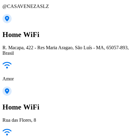
@CASAVENEZASLZ
Home WiFi
R. Macapa, 422 - Res Maria Aragao, São Luís - MA, 65057-893,
Brasil
Amor
Home WiFi
Rua das Flores, 8