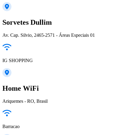
Sorvetes Dullim
Av. Cap. Silvio, 2465-2571 - Áreas Especiais 01
IG SHOPPING
Home WiFi
Ariquemes - RO, Brasil
Barracao