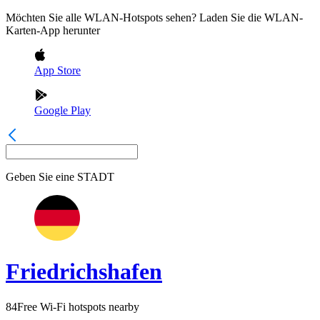
Möchten Sie alle WLAN-Hotspots sehen? Laden Sie die WLAN-
Karten-App herunter
App Store
Google Play
Geben Sie eine
STADT
Friedrichshafen
84
Free Wi-Fi hotspots nearby