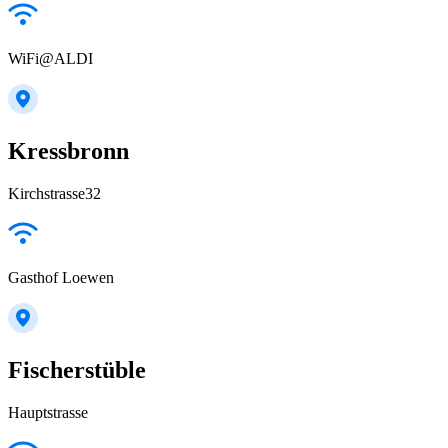
WiFi@ALDI
Kressbronn
Kirchstrasse32
Gasthof Loewen
Fischerstüble
Hauptstrasse