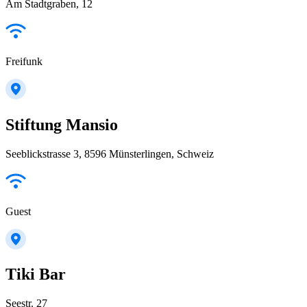
Am Stadtgraben, 12
Freifunk
Stiftung Mansio
Seeblickstrasse 3, 8596 Münsterlingen, Schweiz
Guest
Tiki Bar
Seestr. 27