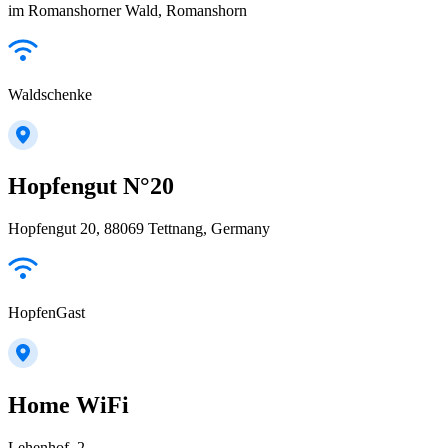
im Romanshorner Wald, Romanshorn
Waldschenke
Hopfengut N°20
Hopfengut 20, 88069 Tettnang, Germany
HopfenGast
Home WiFi
Lehenhof, 2