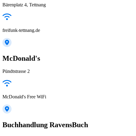
Bärenplatz 4, Tettnang
freifunk-tettnang.de
McDonald's
Pündtstrasse 2
McDonald's Free WiFi
Buchhandlung RavensBuch