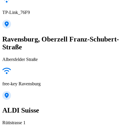
TP-Link_76F9
Ravensburg, Oberzell Franz-Schubert-
Straße
Albersfelder Straße
free-key Ravensburg
ALDI Suisse
Rütistrasse 1