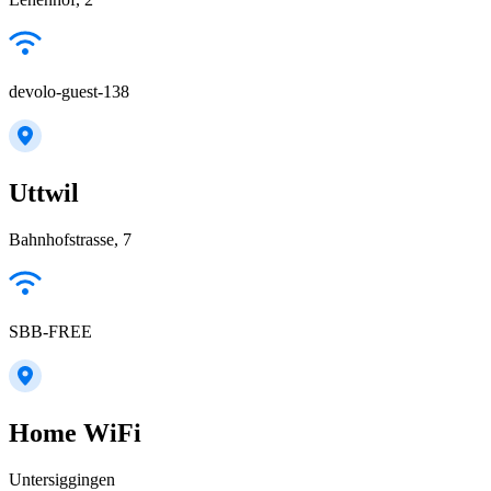
devolo-guest-138
Uttwil
Bahnhofstrasse, 7
SBB-FREE
Home WiFi
Untersiggingen