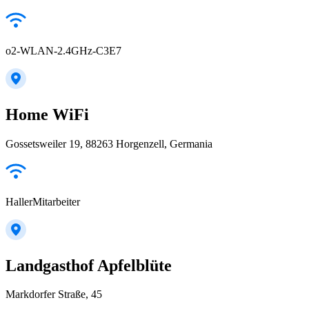
o2-WLAN-2.4GHz-C3E7
Home WiFi
Gossetsweiler 19, 88263 Horgenzell, Germania
HallerMitarbeiter
Landgasthof Apfelblüte
Markdorfer Straße, 45