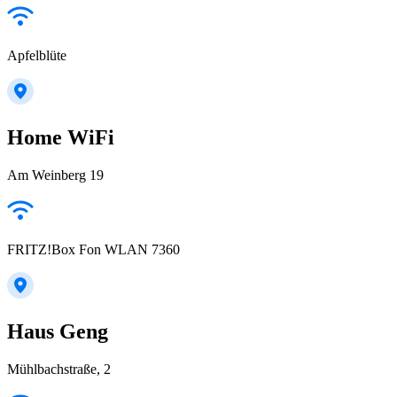
Apfelblüte
Home WiFi
Am Weinberg 19
FRITZ!Box Fon WLAN 7360
Haus Geng
Mühlbachstraße, 2