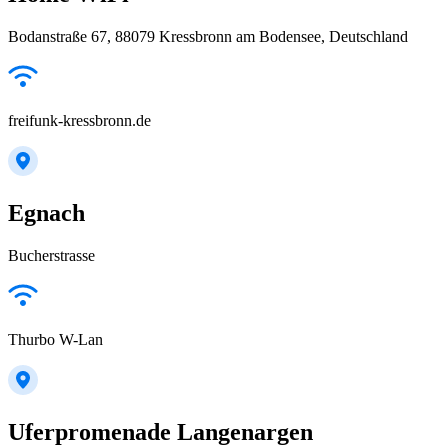
Bodanstraße 67, 88079 Kressbronn am Bodensee, Deutschland
freifunk-kressbronn.de
Egnach
Bucherstrasse
Thurbo W-Lan
Uferpromenade Langenargen