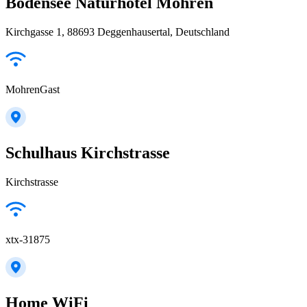
Bodensee Naturhotel Mohren
Kirchgasse 1, 88693 Deggenhausertal, Deutschland
MohrenGast
Schulhaus Kirchstrasse
Kirchstrasse
xtx-31875
Home WiFi