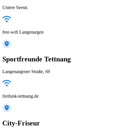
Untere Seestr.
free-wifi Langenargen
Sportfreunde Tettnang
Langenargener Straße, 69
freifunk-tettnang.de
City-Friseur