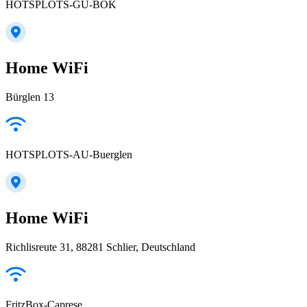
HOTSPLOTS-GU-BOK
Home WiFi
Bürglen 13
HOTSPLOTS-AU-Buerglen
Home WiFi
Richlisreute 31, 88281 Schlier, Deutschland
FritzBox-Caprese