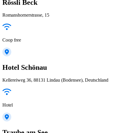
Rössli Beck
Romanshornerstrasse, 15
Coop free
Hotel Schönau
Kellereiweg 36, 88131 Lindau (Bodensee), Deutschland
Hotel
Traube am See