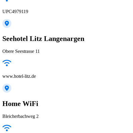
UPC4979119
Seehotel Litz Langenargen
Obere Seestrasse 11
www.hotel-litz.de
Home WiFi
Bleicherbachweg 2