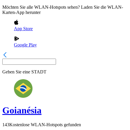
Möchten Sie alle WLAN-Hotspots sehen? Laden Sie die WLAN-
Karten-App herunter
App Store
Google Play
Geben Sie eine
STADT
Goianésia
143
Kostenlose WLAN-Hotspots gefunden