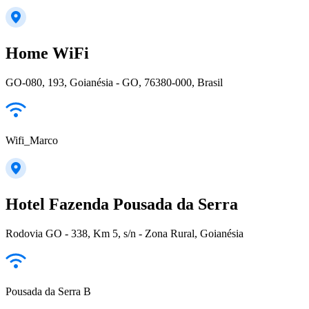
Home WiFi
GO-080, 193, Goianésia - GO, 76380-000, Brasil
Wifi_Marco
Hotel Fazenda Pousada da Serra
Rodovia GO - 338, Km 5, s/n - Zona Rural, Goianésia
Pousada da Serra B