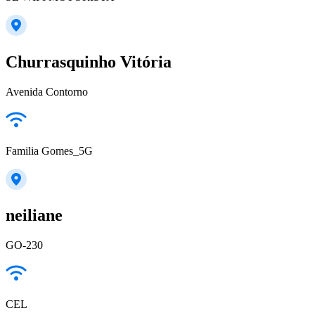
Churrasquinho Vitória
Avenida Contorno
Familia Gomes_5G
neiliane
GO-230
CEL