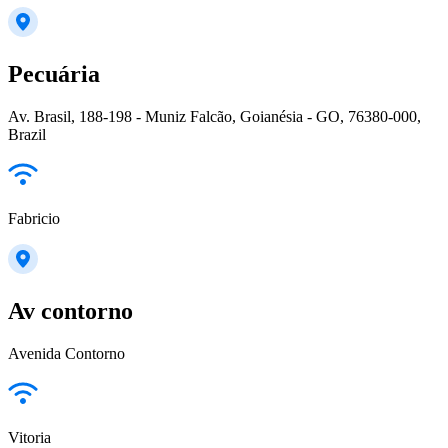
Pecuária
Av. Brasil, 188-198 - Muniz Falcão, Goianésia - GO, 76380-000,
Brazil
Fabricio
Av contorno
Avenida Contorno
Vitoria