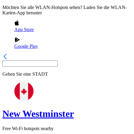
Möchten Sie alle WLAN-Hotspots sehen? Laden Sie die WLAN-
Karten-App herunter
App Store
Google Play
Geben Sie eine
STADT
New Westminster
Free Wi-Fi hotspots nearby