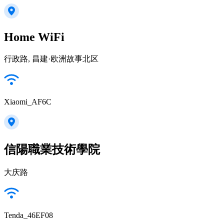
Home WiFi
行政路, 昌建·欧洲故事北区
Xiaomi_AF6C
信陽職業技術學院
大庆路
Tenda_46EF08