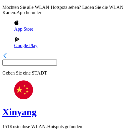
Möchten Sie alle WLAN-Hotspots sehen? Laden Sie die WLAN-
Karten-App herunter
App Store
Google Play
Geben Sie eine
STADT
Xinyang
151
Kostenlose WLAN-Hotspots gefunden