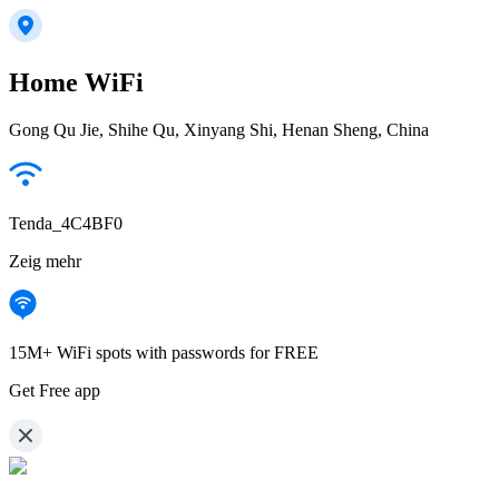
Home WiFi
Gong Qu Jie, Shihe Qu, Xinyang Shi, Henan Sheng, China
Tenda_4C4BF0
Zeig mehr
15M+ WiFi spots with passwords for FREE
Get Free app