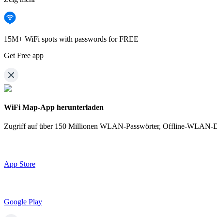
15M+ WiFi spots with passwords for FREE
Get Free app
WiFi Map-App herunterladen
Zugriff auf über
150 Millionen WLAN-Passwörter,
Offline-WLAN-Det
App Store
Google Play