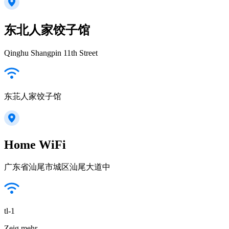
东北人家饺子馆
Qinghu Shangpin 11th Street
东苝人家饺子馆
Home WiFi
广东省汕尾市城区汕尾大道中
tl-1
Zeig mehr