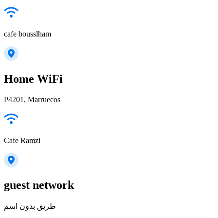
cafe bousslham
Home WiFi
P4201, Marruecos
Cafe Ramzi
guest network
طريق بدون اسم