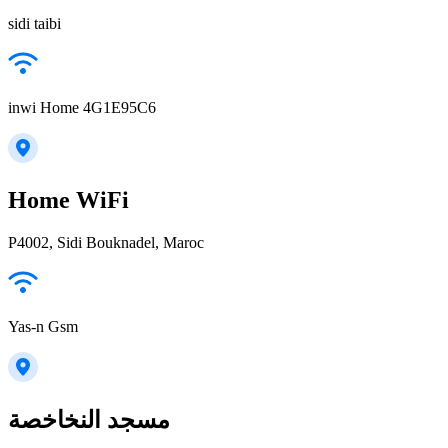
sidi taibi
inwi Home 4G1E95C6
Home WiFi
P4002, Sidi Bouknadel, Maroc
Yas-n Gsm
مسجد النخاخصة