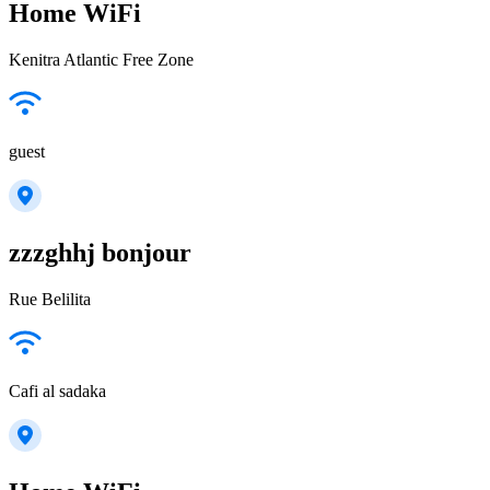
Home WiFi
Kenitra Atlantic Free Zone
guest
zzzghhj bonjour
Rue Belilita
Cafi al sadaka