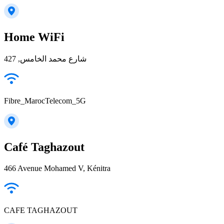
Home WiFi
شارع محمد الخامس, 427
Fibre_MarocTelecom_5G
Café Taghazout
466 Avenue Mohamed V, Kénitra
CAFE TAGHAZOUT