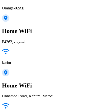
Orange-02AE
Home WiFi
P4262, المغرب
karim
Home WiFi
Unnamed Road, Kénitra, Maroc