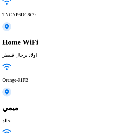
TNCAP6DC8C9
Home WiFi
اولاد برجال قنيطر
Orange-91FB
ميمي
خالد