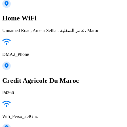
Home WiFi
Unnamed Road, Ameur Seflia - عامر السفلية، Maroc
DMA2_Phone
Credit Agricole Du Maroc
P4266
Wifi_Perso_2.4Ghz