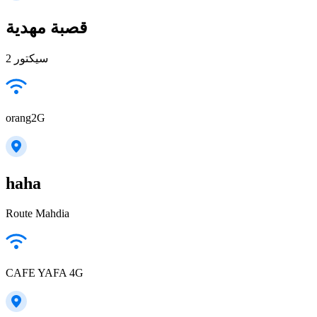
قصبة مهدية
سيكتور 2
orang2G
haha
Route Mahdia
CAFE YAFA 4G