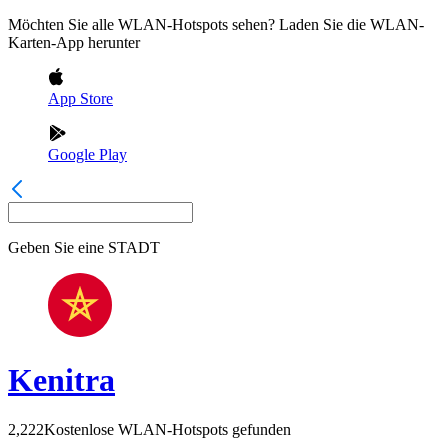
Möchten Sie alle WLAN-Hotspots sehen? Laden Sie die WLAN-
Karten-App herunter
App Store
Google Play
Geben Sie eine
STADT
Kenitra
2,222
Kostenlose WLAN-Hotspots gefunden