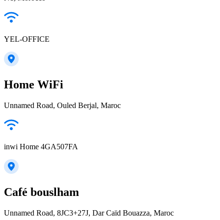
YEL-OFFICE
Home WiFi
Unnamed Road, Ouled Berjal, Maroc
inwi Home 4GA507FA
Café bouslham
Unnamed Road, 8JC3+27J, Dar Caïd Bouazza, Maroc