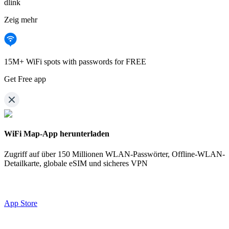
dlink
Zeig mehr
15M+ WiFi spots with passwords for FREE
Get Free app
WiFi Map-App herunterladen
Zugriff auf über
150 Millionen WLAN-Passwörter,
Offline-WLAN-
Detailkarte, globale eSIM und sicheres VPN
App Store