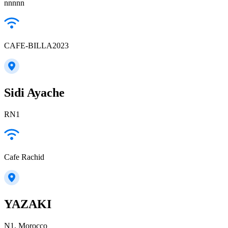
nnnnn
CAFE-BILLA2023
Sidi Ayache
RN1
Cafe Rachid
YAZAKI
N1, Morocco