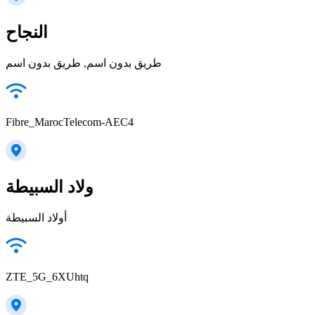
النجاح
طريق بدون اسم, طريق بدون اسم
Fibre_MarocTelecom-AEC4
ولاد السبيطة
أولاد السبيطة
ZTE_5G_6XUhtq