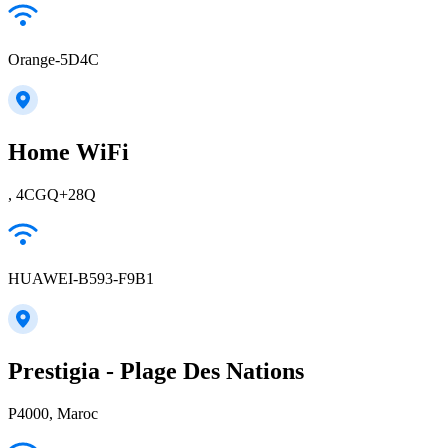
Orange-5D4C
Home WiFi
, 4CGQ+28Q
HUAWEI-B593-F9B1
Prestigia - Plage Des Nations
P4000, Maroc