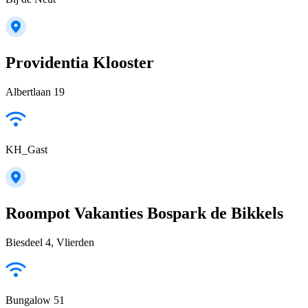
Providentia Klooster
Albertlaan 19
KH_Gast
Roompot Vakanties Bospark de Bikkels
Biesdeel 4, Vlierden
Bungalow 51