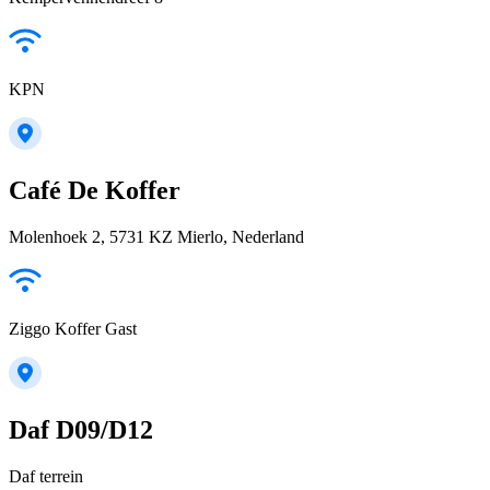
KPN
Café De Koffer
Molenhoek 2, 5731 KZ Mierlo, Nederland
Ziggo Koffer Gast
Daf D09/D12
Daf terrein