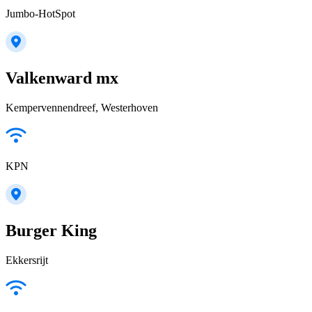
Jumbo-HotSpot
Valkenward mx
Kempervennendreef, Westerhoven
KPN
Burger King
Ekkersrijt