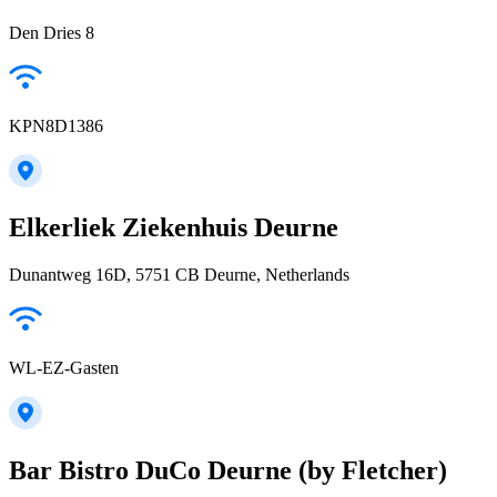
Den Dries 8
KPN8D1386
Elkerliek Ziekenhuis Deurne
Dunantweg 16D, 5751 CB Deurne, Netherlands
WL-EZ-Gasten
Bar Bistro DuCo Deurne (by Fletcher)