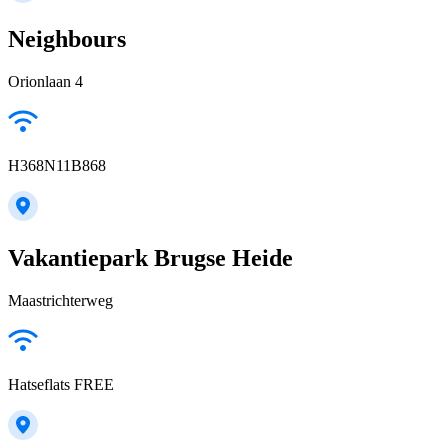
Neighbours
Orionlaan 4
H368N11B868
Vakantiepark Brugse Heide
Maastrichterweg
Hatseflats FREE