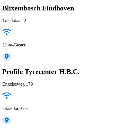
Blixembosch Eindhoven
Toledolaan 2
Libra-Gasten
Profile Tyrecenter H.B.C.
Engelseweg 179
DraadloosGast