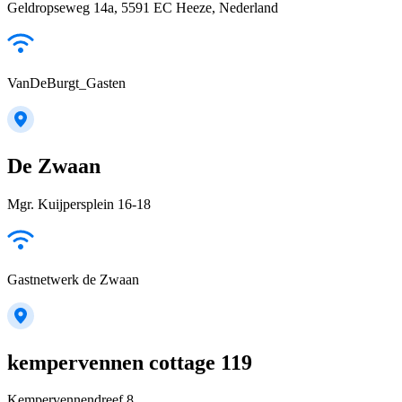
Geldropseweg 14a, 5591 EC Heeze, Nederland
VanDeBurgt_Gasten
De Zwaan
Mgr. Kuijpersplein 16-18
Gastnetwerk de Zwaan
kempervennen cottage 119
Kempervennendreef 8