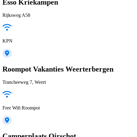
Esso Kriekampen
Rijksweg A58
KPN
Roompot Vakanties Weerterbergen
Trancheeweg 7, Weert
Free Wifi Roompot
Camperplaats Oirschot