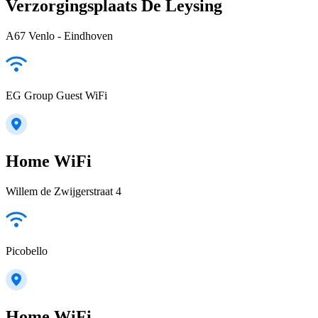
Verzorgingsplaats De Leysing
A67 Venlo - Eindhoven
EG Group Guest WiFi
Home WiFi
Willem de Zwijgerstraat 4
Picobello
Home WiFi