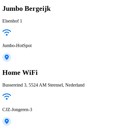
Jumbo Bergeijk
Elsenhof 1
Jumbo-HotSpot
Home WiFi
Bussereind 3, 5524 AM Steensel, Nederland
CJZ-Jongeren-3