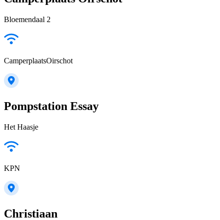
Bloemendaal 2
CamperplaatsOirschot
Pompstation Essay
Het Haasje
KPN
Christiaan