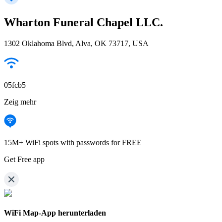
Wharton Funeral Chapel LLC.
1302 Oklahoma Blvd, Alva, OK 73717, USA
05fcb5
Zeig mehr
15M+ WiFi spots with passwords for FREE
Get Free app
WiFi Map-App herunterladen