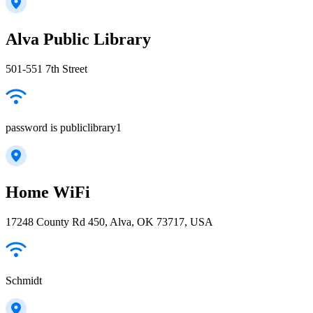
Alva Public Library
501-551 7th Street
password is publiclibrary1
Home WiFi
17248 County Rd 450, Alva, OK 73717, USA
Schmidt