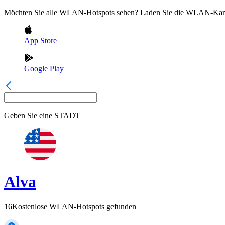
Möchten Sie alle WLAN-Hotspots sehen? Laden Sie die WLAN-Kart
App Store
Google Play
Geben Sie eine
STADT
Alva
16
Kostenlose WLAN-Hotspots gefunden