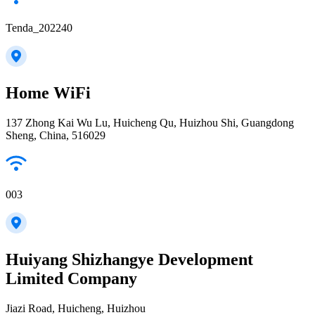
Tenda_202240
Home WiFi
137 Zhong Kai Wu Lu, Huicheng Qu, Huizhou Shi, Guangdong
Sheng, China, 516029
003
Huiyang Shizhangye Development
Limited Company
Jiazi Road, Huicheng, Huizhou