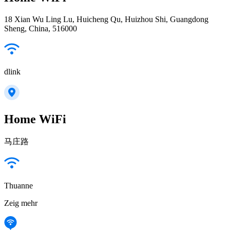
18 Xian Wu Ling Lu, Huicheng Qu, Huizhou Shi, Guangdong
Sheng, China, 516000
dlink
Home WiFi
马庄路
Thuanne
Zeig mehr