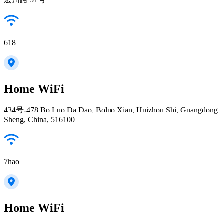
618
Home WiFi
434号-478 Bo Luo Da Dao, Boluo Xian, Huizhou Shi, Guangdong
Sheng, China, 516100
7hao
Home WiFi