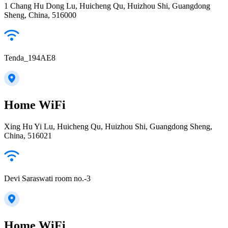
1 Chang Hu Dong Lu, Huicheng Qu, Huizhou Shi, Guangdong
Sheng, China, 516000
Tenda_194AE8
Home WiFi
Xing Hu Yi Lu, Huicheng Qu, Huizhou Shi, Guangdong Sheng,
China, 516021
Devi Saraswati room no.-3
Home WiFi