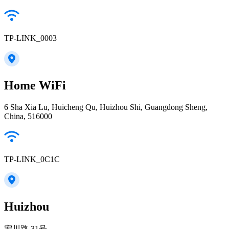
TP-LINK_0003
Home WiFi
6 Sha Xia Lu, Huicheng Qu, Huizhou Shi, Guangdong Sheng,
China, 516000
TP-LINK_0C1C
Huizhou
宏川路 31号