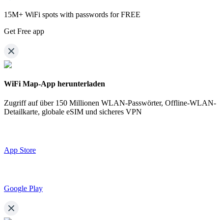
15M+ WiFi spots with passwords for FREE
Get Free app
WiFi Map-App herunterladen
Zugriff auf über
150 Millionen WLAN-Passwörter,
Offline-WLAN-
Detailkarte, globale eSIM und sicheres VPN
App Store
Google Play