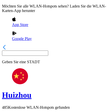
Möchten Sie alle WLAN-Hotspots sehen? Laden Sie die WLAN-
Karten-App herunter
App Store
Google Play
Geben Sie eine
STADT
Huizhou
485
Kostenlose WLAN-Hotspots gefunden