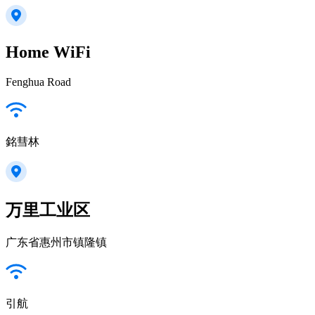
Home WiFi
Fenghua Road
銘彗林
万里工业区
广东省惠州市镇隆镇
引航