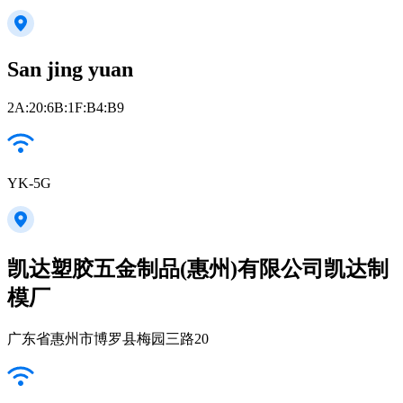
San jing yuan
2A:20:6B:1F:B4:B9
YK-5G
凯达塑胶五金制品(惠州)有限公司凯达制
模厂
广东省惠州市博罗县梅园三路20