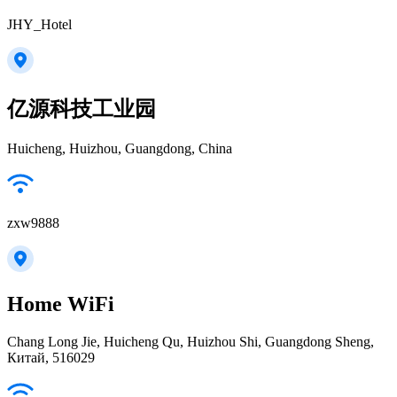
JHY_Hotel
亿源科技工业园
Huicheng, Huizhou, Guangdong, China
zxw9888
Home WiFi
Chang Long Jie, Huicheng Qu, Huizhou Shi, Guangdong Sheng,
Китай, 516029