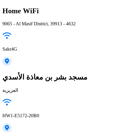
Home WiFi
9065 - Al Masif District, 39913 - 4632
Sakr4G
مسجد بشر بن معاذة الأسدي
العزيزية
HW1-E5172-20B0