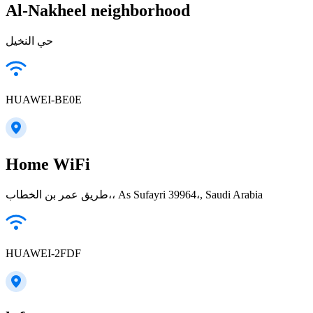
Al-Nakheel neighborhood
حي النخيل
HUAWEI-BE0E
Home WiFi
طريق عمر بن الخطاب،، As Sufayri 39964،, Saudi Arabia
HUAWEI-2FDF