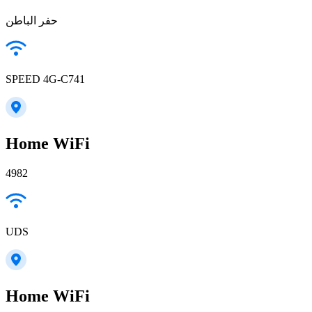
حفر الباطن
SPEED 4G-C741
Home WiFi
4982
UDS
Home WiFi