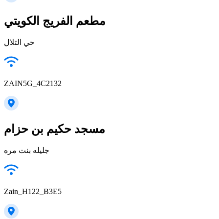
مطعم الفريج الكويتي
حي التلال
ZAIN5G_4C2132
مسجد حكيم بن حزام
جليله بنت مره
Zain_H122_B3E5