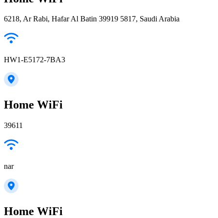
6218, Ar Rabi, Hafar Al Batin 39919 5817, Saudi Arabia
HW1-E5172-7BA3
Home WiFi
39611
nar
Home WiFi