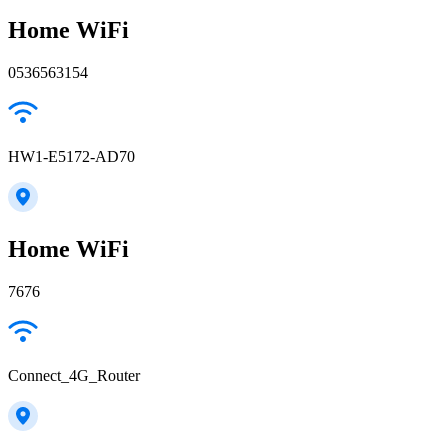
Home WiFi
0536563154
HW1-E5172-AD70
Home WiFi
7676
Connect_4G_Router