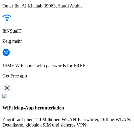
Omar Ibn Al Khattab 39963, Saudi Arabia
IbNSuaIT
Zeig mehr
15M+ WiFi spots with passwords for FREE
Get Free app
WiFi Map-App herunterladen
Zugriff auf über
150 Millionen WLAN-Passwörter,
Offline-WLAN-
Detailkarte, globale eSIM und sicheres VPN