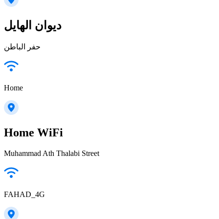
ديوان الهايل
حفر الباطن
Home
Home WiFi
Muhammad Ath Thalabi Street
FAHAD_4G