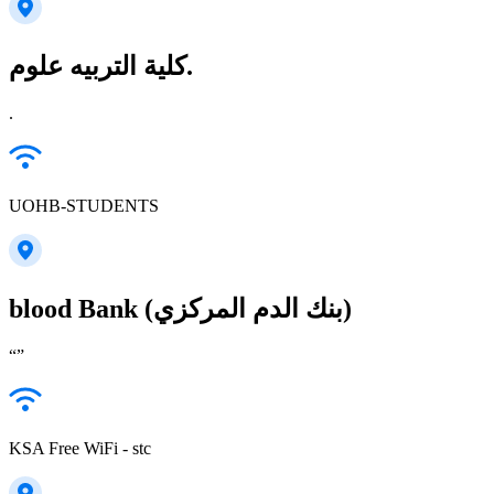
كلية التربيه علوم.
.
UOHB-STUDENTS
blood Bank (بنك الدم المركزي)
“”
KSA Free WiFi - stc