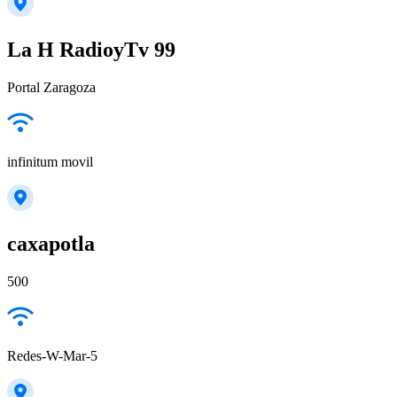
La H RadioyTv 99
Portal Zaragoza
infinitum movil
caxapotla
500
Redes-W-Mar-5