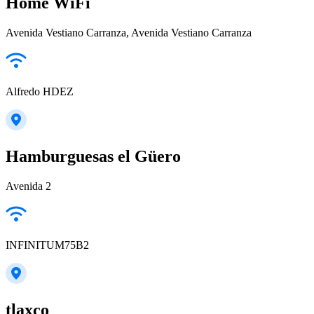
Home WiFi
Avenida Vestiano Carranza, Avenida Vestiano Carranza
Alfredo HDEZ
Hamburguesas el Güero
Avenida 2
INFINITUM75B2
tlaxco