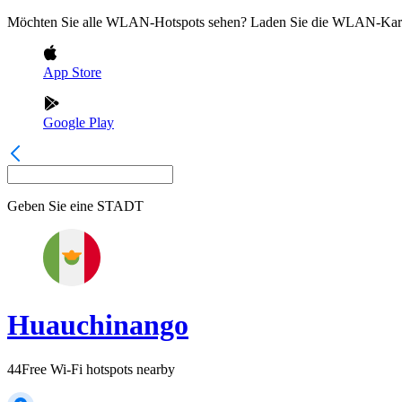
Möchten Sie alle WLAN-Hotspots sehen? Laden Sie die WLAN-Kart
App Store
Google Play
Geben Sie eine
STADT
Huauchinango
44
Free Wi-Fi hotspots nearby