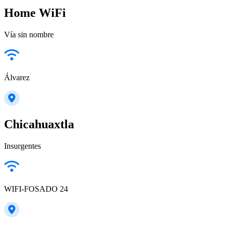
Home WiFi
Vía sin nombre
Álvarez
Chicahuaxtla
Insurgentes
WIFI-FOSADO 24