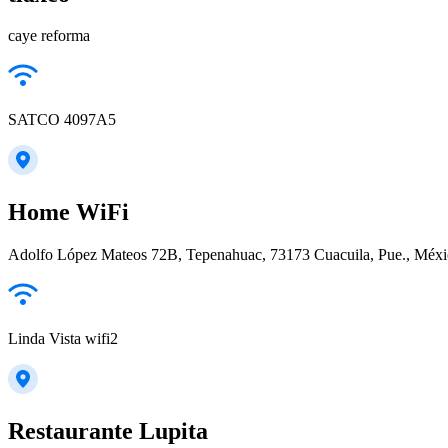
caye reforma
SATCO 4097A5
Home WiFi
Adolfo López Mateos 72B, Tepenahuac, 73173 Cuacuila, Pue., Méx
Linda Vista wifi2
Restaurante Lupita