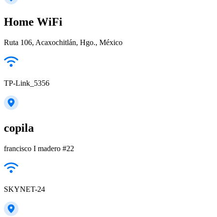
Home WiFi
Ruta 106, Acaxochitlán, Hgo., México
TP-Link_5356
copila
francisco I madero #22
SKYNET-24