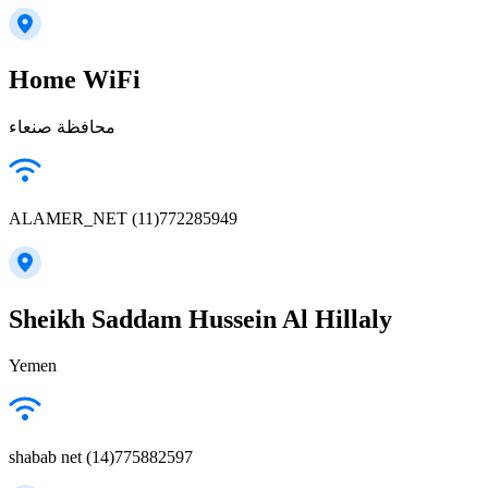
Home WiFi
محافظة صنعاء
ALAMER_NET (11)772285949
Sheikh Saddam Hussein Al Hillaly
Yemen
shabab net (14)775882597