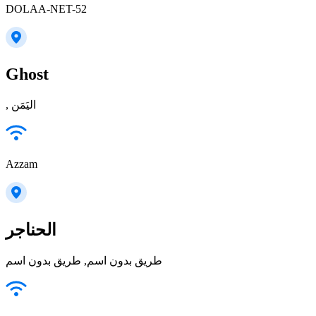
DOLAA-NET-52
Ghost
, اليَمَن
Azzam
الحناجر
طريق بدون اسم, طريق بدون اسم