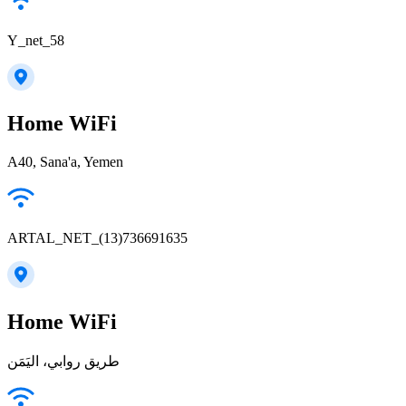
Y_net_58
Home WiFi
A40, Sana'a, Yemen
ARTAL_NET_(13)736691635
Home WiFi
طريق روابي، اليَمَن