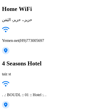
Home WiFi
حزيز،، حزيز، اليَمَن
Yemen-net(H9)773005697
4 Seasons Hotel
taiz st
. .: BOUDL :: 01 :: Hotel :. .