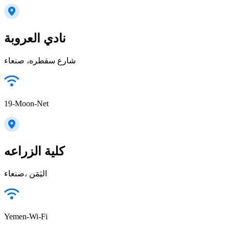
نادي العروبة
19-Moon-Net
كلية الزراعه
صنعاء‎، اليَمَن
Yemen-Wi-Fi