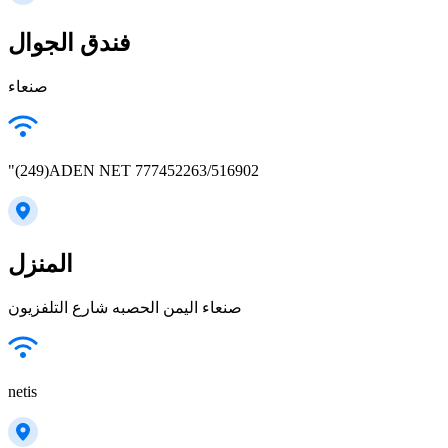
فندق الجوال
"(249)ADEN NET 777452263/516902
المنزل
صنعاء اليمن الحصبه شارع التلفزيون
netis