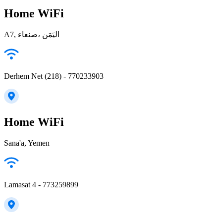
Home WiFi
A7, صنعاء‎، اليَمَن
Derhem Net (218) - 770233903
Home WiFi
Sana'a, Yemen
Lamasat 4 - 773259899