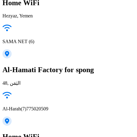
Home WiFi
Hezyaz, Yemen
SAMA NET (6)
Al-Hamati Factory for spong
48, اليَمَن
Al-Harah(7)775020509
Home WiFi