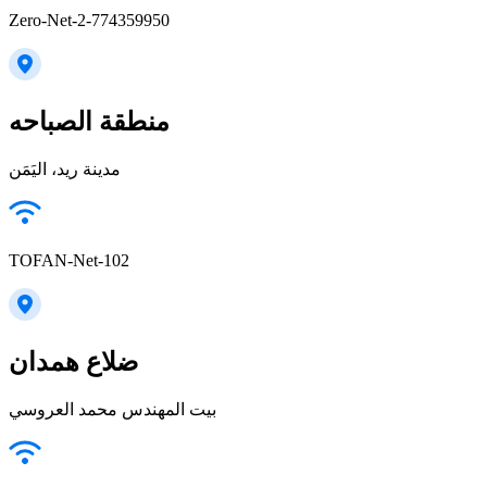
Zero-Net-2-774359950
منطقة الصباحه
مدينة ريد، اليَمَن
TOFAN-Net-102
ضلاع همدان
بيت المهندس محمد العروسي