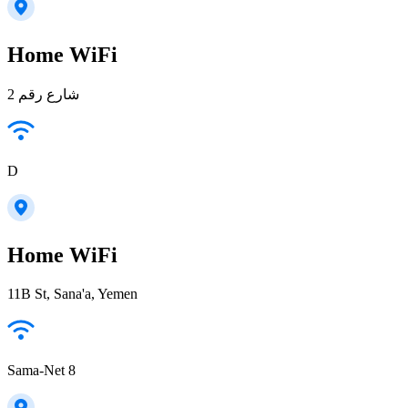
Home WiFi
شارع رقم 2
D
Home WiFi
11B St, Sana'a, Yemen
Sama-Net 8