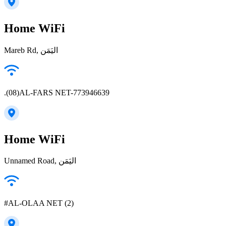
Home WiFi
Mareb Rd, اليَمَن
.(08)AL-FARS NET-773946639
Home WiFi
Unnamed Road, اليَمَن
#AL-OLAA NET (2)