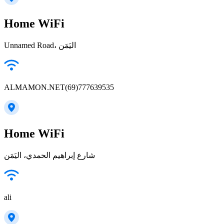
Home WiFi
Unnamed Road، اليَمَن
ALMAMON.NET(69)777639535
Home WiFi
شارع إبراهيم الحمدي، اليَمَن
ali