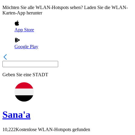
Möchten Sie alle WLAN-Hotspots sehen? Laden Sie die WLAN-
Karten-App herunter
App Store
Google Play
Geben Sie eine
STADT
Sana'a
10,222
Kostenlose WLAN-Hotspots gefunden