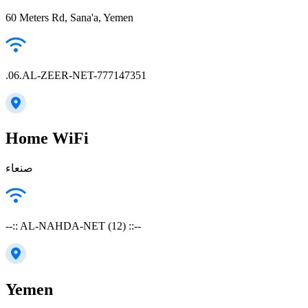
60 Meters Rd, Sana'a, Yemen
.06.AL-ZEER-NET-777147351
Home WiFi
--:: AL-NAHDA-NET (12) ::--
Yemen