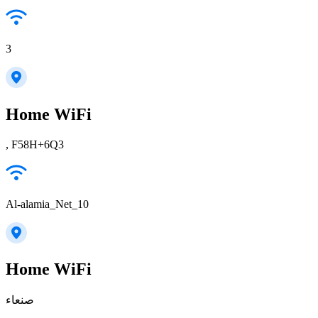
3
Home WiFi
, F58H+6Q3
Al-alamia_Net_10
Home WiFi