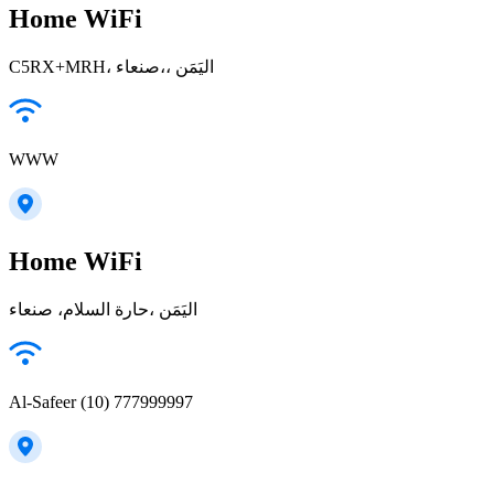
Home WiFi
C5RX+MRH، صنعاء‎،، اليَمَن
WWW
Home WiFi
حارة السلام، صنعاء‎، اليَمَن
Al-Safeer (10) 777999997