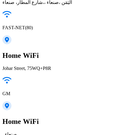
شارع المطار، صنعاء‎،، صنعاء‎، اليَمَن
FAST-NET(80)
Home WiFi
Johar Street, 75WQ+P8R
GM
Home WiFi