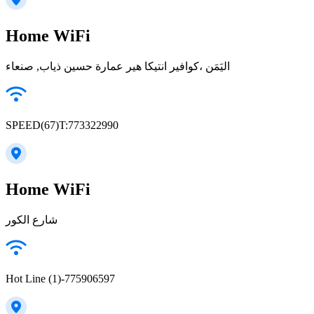
Home WiFi
كوافير انتيكا هير عمارة حسين ذياب, صنعاء‎، اليَمَن
SPEED(67)T:773322990
Home WiFi
شارع الكور
Hot Line (1)-775906597