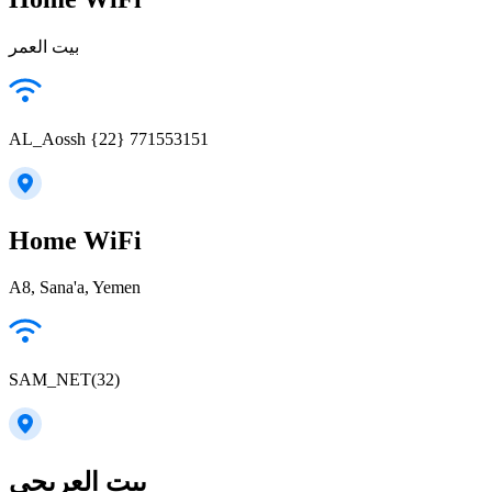
بيت العمر
AL_Aossh {22} 771553151
Home WiFi
A8, Sana'a, Yemen
SAM_NET(32)
بيت العريجي