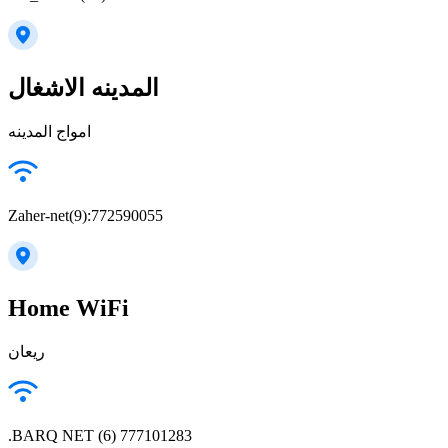
المدينه الاشغال
امواج المدينه
Zaher-net(9):772590055
Home WiFi
ريعان
.BARQ NET (6) 777101283