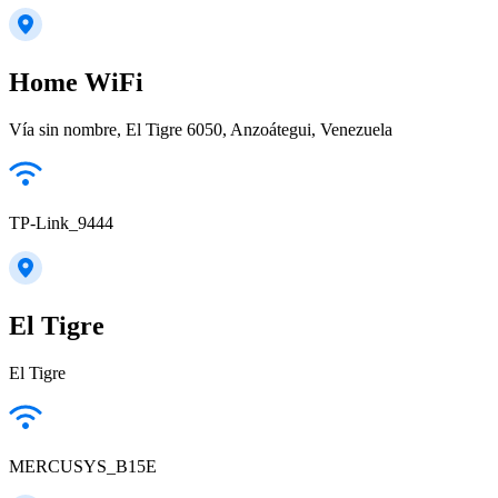
Home WiFi
Vía sin nombre, El Tigre 6050, Anzoátegui, Venezuela
TP-Link_9444
El Tigre
El Tigre
MERCUSYS_B15E