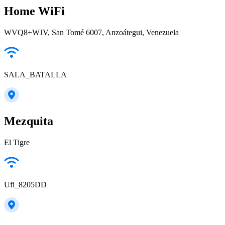
Home WiFi
WVQ8+WJV, San Tomé 6007, Anzoátegui, Venezuela
SALA_BATALLA
Mezquita
El Tigre
Ufi_8205DD