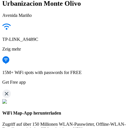
Urbanizacion Monte Olivo
Avenida Mariño
TP-LINK_A9489C
Zeig mehr
15M+ WiFi spots with passwords for FREE
Get Free app
WiFi Map-App herunterladen
Zugriff auf über
150 Millionen WLAN-Passwörter,
Offline-WLAN-