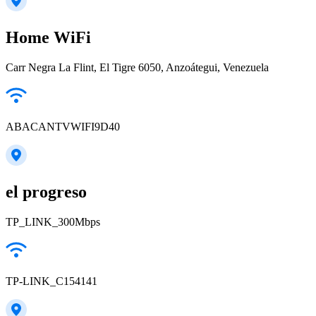
Home WiFi
Carr Negra La Flint, El Tigre 6050, Anzoátegui, Venezuela
ABACANTVWIFI9D40
el progreso
TP_LINK_300Mbps
TP-LINK_C154141