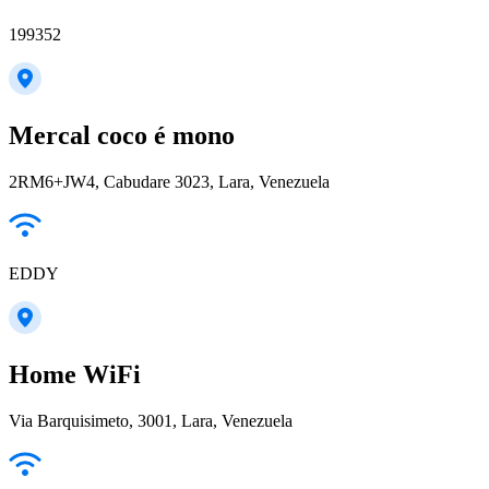
199352
Mercal coco é mono
2RM6+JW4, Cabudare 3023, Lara, Venezuela
EDDY
Home WiFi
Via Barquisimeto, 3001, Lara, Venezuela