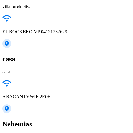
villa productiva
EL ROCKERO VP 04121732629
casa
casa
ABACANTVWIFI2E0E
Nehemias