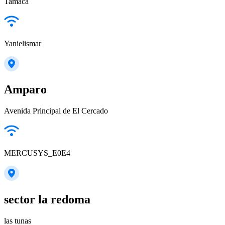
Tamaca
Yanielismar
Amparo
Avenida Principal de El Cercado
MERCUSYS_E0E4
sector la redoma
las tunas