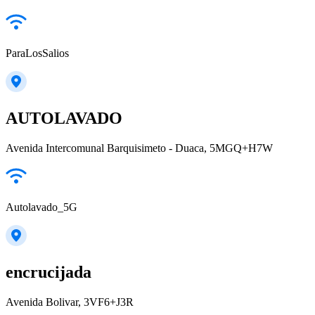
ParaLosSalios
AUTOLAVADO
Avenida Intercomunal Barquisimeto - Duaca, 5MGQ+H7W
Autolavado_5G
encrucijada
Avenida Bolivar, 3VF6+J3R