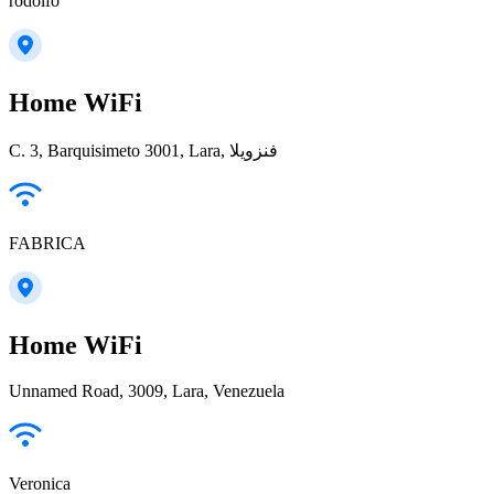
rodolfo
Home WiFi
C. 3, Barquisimeto 3001, Lara, فنزويلا
FABRICA
Home WiFi
Unnamed Road, 3009, Lara, Venezuela
Veronica