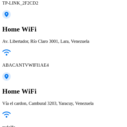
TP-LINK_2F2CD2
Home WiFi
Av. Libertador, Río Claro 3001, Lara, Venezuela
ABACANTVWIFI1AE4
Home WiFi
Vía el cardon, Cambural 3203, Yaracuy, Venezuela