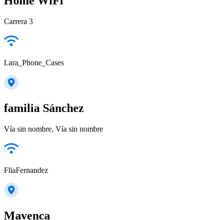
Home WiFi
Carrera 3
Lara_Phone_Cases
familia Sánchez
Vía sin nombre, Vía sin nombre
FliaFernandez
Mavenca