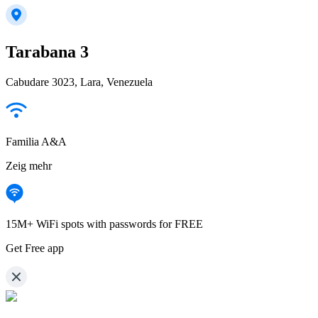
Tarabana 3
Cabudare 3023, Lara, Venezuela
Familia A&A
Zeig mehr
15M+ WiFi spots with passwords for FREE
Get Free app