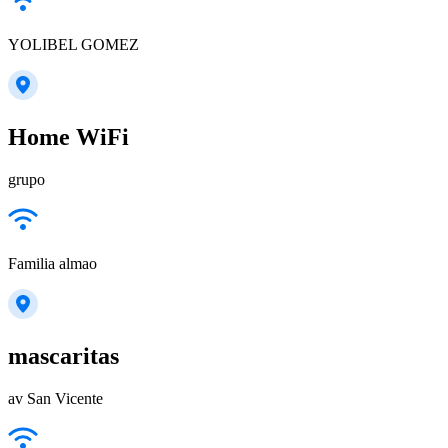
YOLIBEL GOMEZ
Home WiFi
grupo
Familia almao
mascaritas
av San Vicente