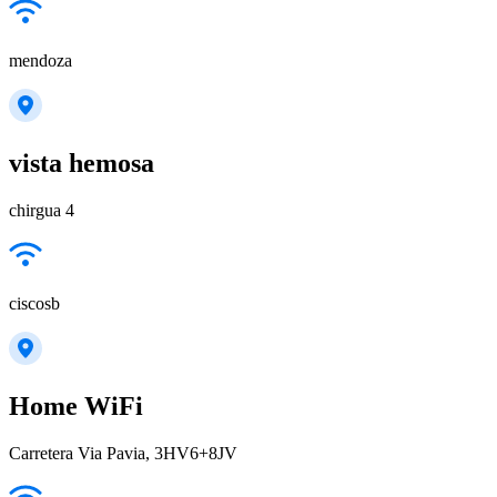
mendoza
vista hemosa
chirgua 4
ciscosb
Home WiFi
Carretera Via Pavia, 3HV6+8JV