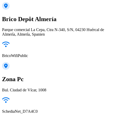
Brico Depôt Almería
Parque comercial La Cepa, Ctra N-340, S/N, 04230 Huércal de
Almería, Almería, Spanien
BricoWifiPublic
Zona Pc
Bul. Ciudad de Vícar, 1008
SchediaNet_D7A4C0