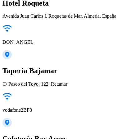
Hotel Roqueta
Avenida Juan Carlos I, Roquetas de Mar, Almeria, España
DON_ANGEL
Taperia Bajamar
C/ Paseo del Toyo, 122, Retamar
vodafone2BF8
Cafetería Bar Arcos