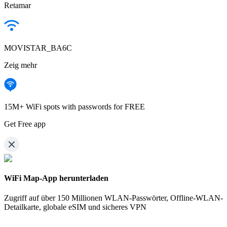
Retamar
MOVISTAR_BA6C
Zeig mehr
15M+ WiFi spots with passwords for FREE
Get Free app
WiFi Map-App herunterladen
Zugriff auf über
150 Millionen WLAN-Passwörter,
Offline-WLAN-
Detailkarte, globale eSIM und sicheres VPN