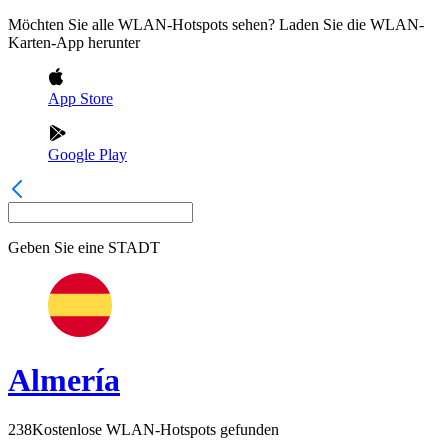
Möchten Sie alle WLAN-Hotspots sehen? Laden Sie die WLAN-
Karten-App herunter
App Store
Google Play
Geben Sie eine
STADT
Almería
238
Kostenlose WLAN-Hotspots gefunden