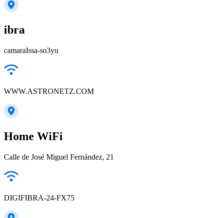
ibra
camaraIssa-so3yu
WWW.ASTRONETZ.COM
Home WiFi
Calle de José Miguel Fernández, 21
DIGIFIBRA-24-FX75