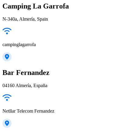
Camping La Garrofa
N-340a, Almería, Spain
campinglagarrofa
Bar Fernandez
04160 Almería, España
Netllar Telecom Fernandez