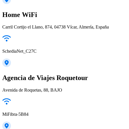
Home WiFi
Carril Cortijo el Llano, 874, 04738 Vícar, Almería, España
SchediaNet_C27C
Agencia de Viajes Roquetour
Avenida de Roquetas, 88, BAJO
MiFibra-5B84