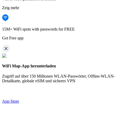
Zeig mehr
15M+ WiFi spots with passwords for FREE
Get Free app
WiFi Map-App herunterladen
Zugriff auf über
150 Millionen WLAN-Passwörter,
Offline-WLAN-
Detailkarte, globale eSIM und sicheres VPN
App Store