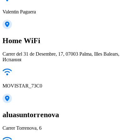
Valentin Paguera
Home WiFi
Carrer del 31 de Desembre, 17, 07003 Palma, Illes Balears,
Испания
MOVISTAR_73C0
aluasuntorrenova
Carrer Torrenova, 6