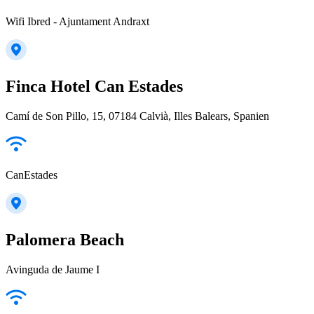
Wifi Ibred - Ajuntament Andraxt
Finca Hotel Can Estades
Camí de Son Pillo, 15, 07184 Calvià, Illes Balears, Spanien
CanEstades
Palomera Beach
Avinguda de Jaume I