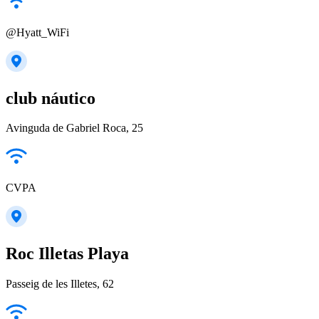
@Hyatt_WiFi
club náutico
Avinguda de Gabriel Roca, 25
CVPA
Roc Illetas Playa
Passeig de les Illetes, 62