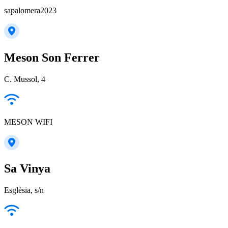
sapalomera2023
Meson Son Ferrer
C. Mussol, 4
MESON WIFI
Sa Vinya
Esglèsia, s/n