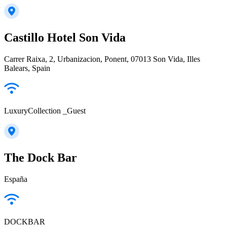
Castillo Hotel Son Vida
Carrer Raixa, 2, Urbanizacion, Ponent, 07013 Son Vida, Illes
Balears, Spain
LuxuryCollection _Guest
The Dock Bar
España
DOCKBAR