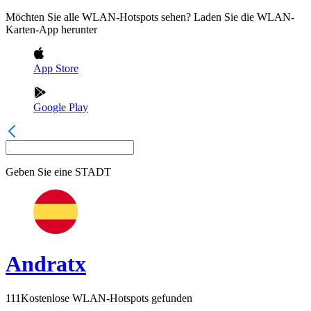
Möchten Sie alle WLAN-Hotspots sehen? Laden Sie die WLAN-
Karten-App herunter
App Store
Google Play
Geben Sie eine
STADT
Andratx
111
Kostenlose WLAN-Hotspots gefunden