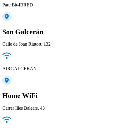
Parc Bit-IBRED
Son Galcerán
Calle de Joan Riutort, 132
AIRGALCERAN
Home WiFi
Carrer Illes Balears, 43