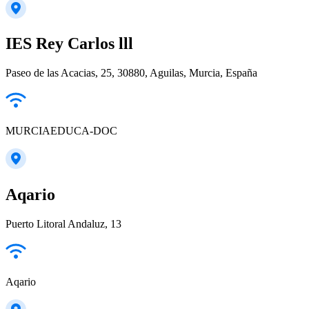
IES Rey Carlos lll
Paseo de las Acacias, 25, 30880, Aguilas, Murcia, España
MURCIAEDUCA-DOC
Aqario
Puerto Litoral Andaluz, 13
Aqario