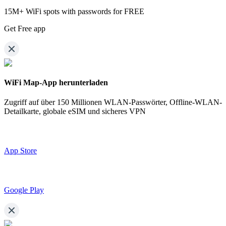
15M+ WiFi spots with passwords for FREE
Get Free app
WiFi Map-App herunterladen
Zugriff auf über
150 Millionen WLAN-Passwörter,
Offline-WLAN-
Detailkarte, globale eSIM und sicheres VPN
App Store
Google Play