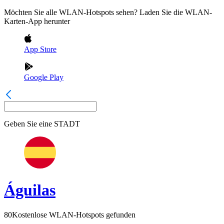
Möchten Sie alle WLAN-Hotspots sehen? Laden Sie die WLAN-
Karten-App herunter
App Store
Google Play
Geben Sie eine
STADT
Águilas
80
Kostenlose WLAN-Hotspots gefunden