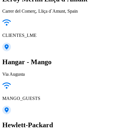
Carrer del Comerç, Lliça d`Amunt, Spain
CLIENTES_LME
Hangar - Mango
Via Augusta
MANGO_GUESTS
Hewlett-Packard