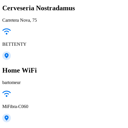
Cerveseria Nostradamus
Carretera Nova, 75
BETTENTY
Home WiFi
bartomeur
MiFibra-C060