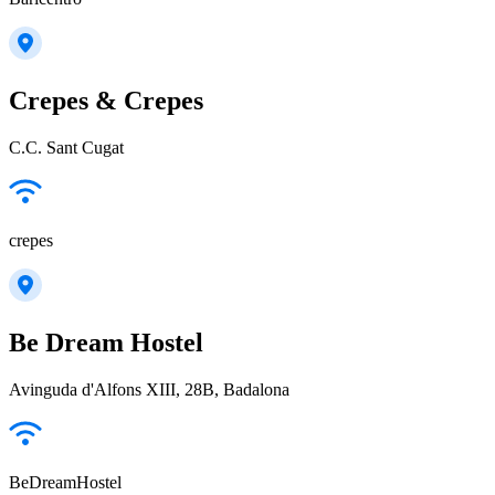
Crepes & Crepes
C.C. Sant Cugat
crepes
Be Dream Hostel
Avinguda d'Alfons XIII, 28B, Badalona
BeDreamHostel