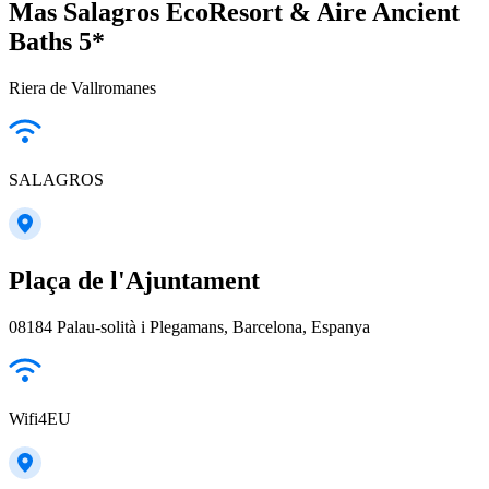
Mas Salagros EcoResort & Aire Ancient
Baths 5*
Riera de Vallromanes
SALAGROS
Plaça de l'Ajuntament
08184 Palau-solità i Plegamans, Barcelona, Espanya
Wifi4EU