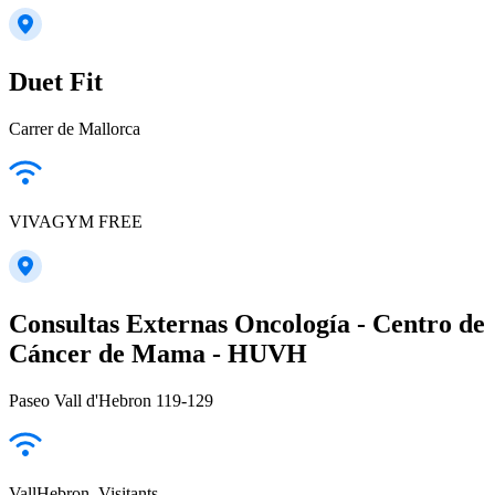
Duet Fit
Carrer de Mallorca
VIVAGYM FREE
Consultas Externas Oncología - Centro de
Cáncer de Mama - HUVH
Paseo Vall d'Hebron 119-129
VallHebron_Visitants