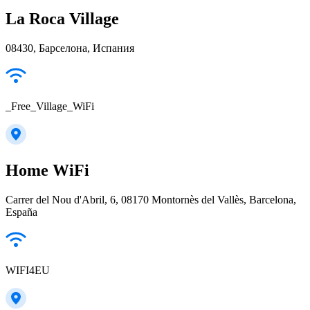
La Roca Village
08430, Барселона, Испания
_Free_Village_WiFi
Home WiFi
Carrer del Nou d'Abril, 6, 08170 Montornès del Vallès, Barcelona,
España
WIFI4EU