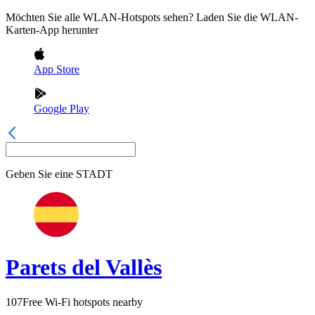
Möchten Sie alle WLAN-Hotspots sehen? Laden Sie die WLAN-
Karten-App herunter
App Store
Google Play
Geben Sie eine
STADT
Parets del Vallès
107
Free Wi-Fi hotspots nearby