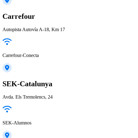
Carrefour
Autopista Autovía A-18, Km 17
Carrefour-Conecta
SEK-Catalunya
Avda. Els Tremolencs, 24
SEK-Alumnos