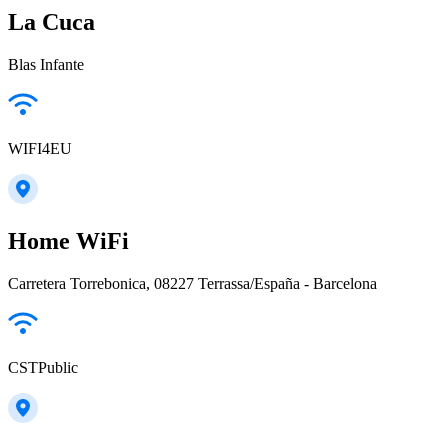
La Cuca
Blas Infante
WIFI4EU
Home WiFi
Carretera Torrebonica, 08227 Terrassa/España - Barcelona
CSTPublic