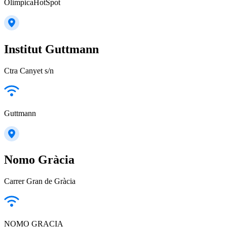
OlimpicaHotSpot
Institut Guttmann
Ctra Canyet s/n
Guttmann
Nomo Gràcia
Carrer Gran de Gràcia
NOMO GRACIA