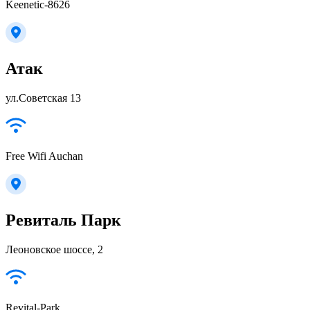
Keenetic-8626
Атак
ул.Советская 13
Free Wifi Auchan
Ревиталь Парк
Леоновское шоссе, 2
Revital-Park