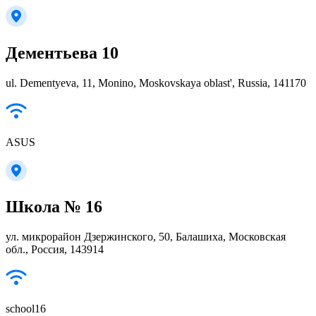
Дементьева 10
ul. Dementyeva, 11, Monino, Moskovskaya oblast', Russia, 141170
ASUS
Школа № 16
ул. микрорайон Дзержинского, 50, Балашиха, Московская
обл., Россия, 143914
school16