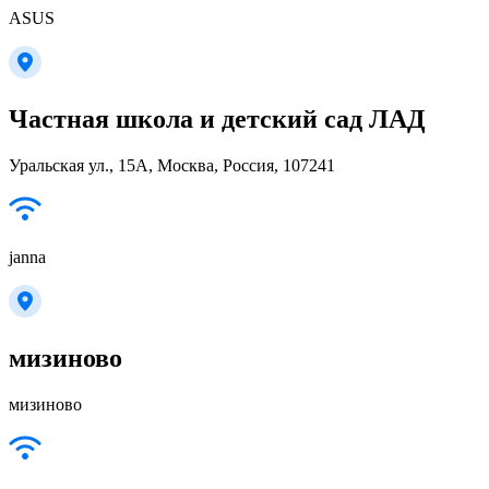
ASUS
Частная школа и детский сад ЛАД
Уральская ул., 15А, Москва, Россия, 107241
janna
мизиново
мизиново