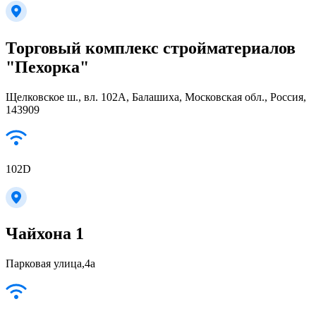
Торговый комплекс стройматериалов
"Пехорка"
Щелковское ш., вл. 102А, Балашиха, Московская обл., Россия,
143909
102D
Чайхона 1
Парковая улица,4а