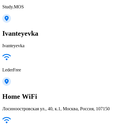
Study.MOS
Ivanteyevka
Ivanteyevka
LederFree
Home WiFi
Лосиноостровская ул., 40, к.1, Москва, Россия, 107150