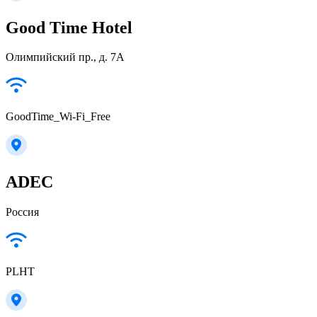
Good Time Hotel
Олимпийский пр., д. 7А
GoodTime_Wi-Fi_Free
ADEC
Россия
PLHT