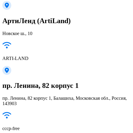
АртиЛенд (ArtiLand)
Новское ш., 10
ARTI-LAND
пр. Ленина, 82 корпус 1
пр. Ленина, 82 корпус 1, Балашиха, Московская обл., Россия,
143903
cccp-free