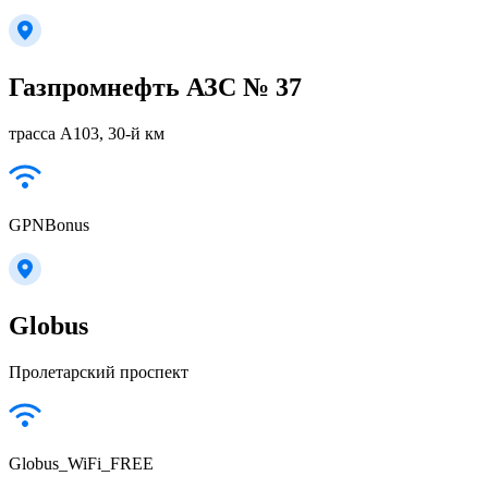
Газпромнефть АЗС № 37
трасса А103, 30-й км
GPNBonus
Globus
Пролетарский проспект
Globus_WiFi_FREE