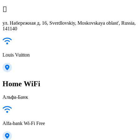

ул. Набережная д, 16, Sverdlovskiy, Moskovskaya oblast', Russia,
141140
Louis Vuitton
Home WiFi
Альфа-Банк
Alfa-bank Wi-Fi Free