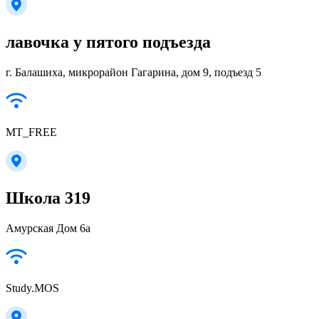
лавочка у пятого подъезда
г. Балашиха, микрорайон Гагарина, дом 9, подъезд 5
MT_FREE
Школа 319
Амурская Дом 6a
Study.MOS