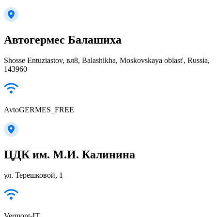
Автогермес Балашиха
Shosse Entuziastov, вл8, Balashikha, Moskovskaya oblast', Russia,
143960
AvtoGERMES_FREE
ЦДК им. М.И. Калинина
ул. Терешковой, 1
Vermont-IT