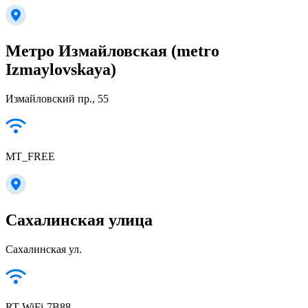
Метро Измайловская (metro
Izmaylovskaya)
Измайловский пр., 55
MT_FREE
Сахалинская улица
Сахалинская ул.
RT-WiFi-7B88