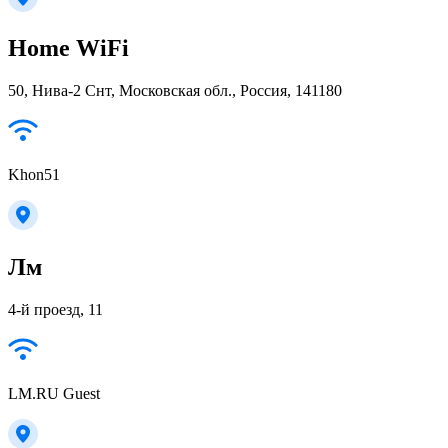
Home WiFi
50, Нива-2 Снт, Московская обл., Россия, 141180
Khon51
Лм
4-й проезд, 11
LM.RU Guest