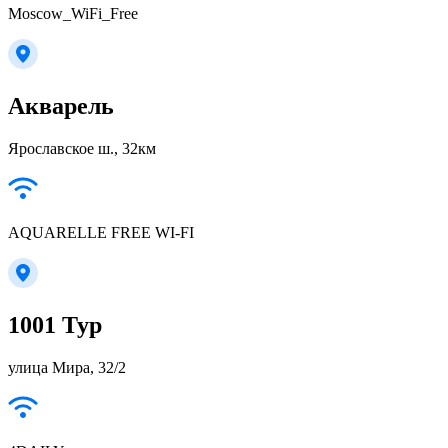
Moscow_WiFi_Free
Акварель
Ярославское ш., 32км
AQUARELLE FREE WI-FI
1001 Тур
улица Мира, 32/2