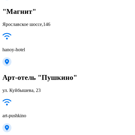
"Магнит"
Ярославское шоссе,146
hanoy-hotel
Арт-отель "Пушкино"
ул. Куйбышева, 23
art-pushkino