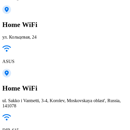
Home WiFi
ул. Кольцевая, 24
ASUS
Home WiFi
ul. Sakko i Vantsetti, 3-4, Korolev, Moskovskaya oblast', Russia,
141078