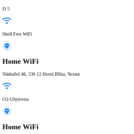
D 5
Shell Free WiFi
Home WiFi
Nádražní 48, 330 12 Horní Bříza, Чехия
O2-Ubytovna
Home WiFi