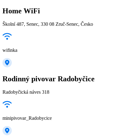
Home WiFi
Školní 487, Senec, 330 08 Zruč-Senec, Česko
wifinka
Rodinný pivovar Radobyčice
Radobyčická náves 318
minipivovar_Radobycice