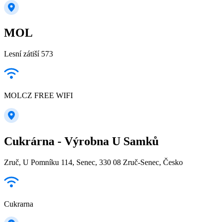
MOL
Lesní zátiší 573
MOLCZ FREE WIFI
Cukrárna - Výrobna U Samků
Zruč, U Pomníku 114, Senec, 330 08 Zruč-Senec, Česko
Cukrarna