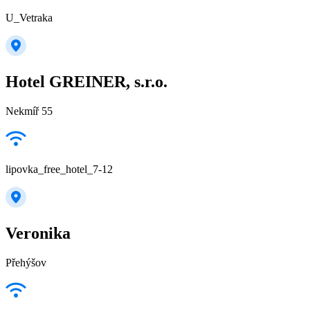
U_Vetraka
Hotel GREINER, s.r.o.
Nekmíř 55
lipovka_free_hotel_7-12
Veronika
Přehýšov