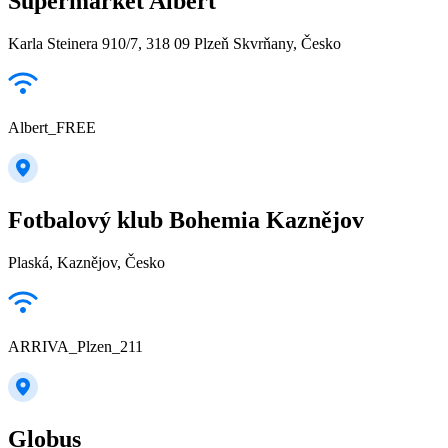
Supermarket Albert
Karla Steinera 910/7, 318 09 Plzeň Skvrňany, Česko
Albert_FREE
Fotbalový klub Bohemia Kaznějov
Plaská, Kaznějov, Česko
ARRIVA_Plzen_211
Globus