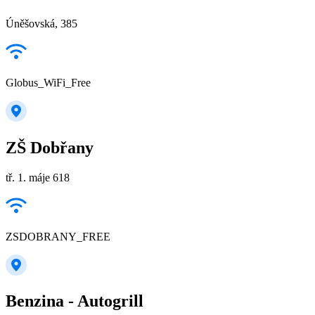
Úněšovská, 385
Globus_WiFi_Free
ZŠ Dobřany
tř. 1. máje 618
ZSDOBRANY_FREE
Benzina - Autogrill