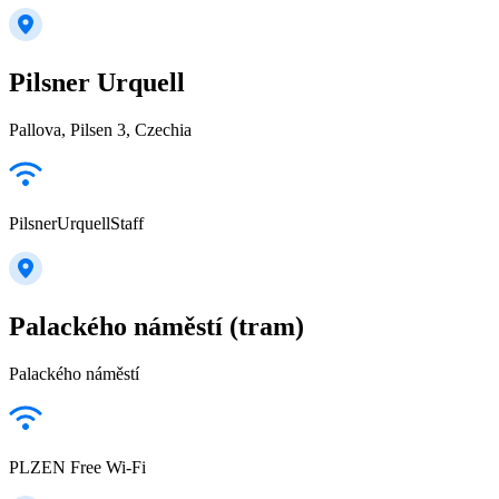
Pilsner Urquell
Pallova, Pilsen 3, Czechia
PilsnerUrquellStaff
Palackého náměstí (tram)
Palackého náměstí
PLZEN Free Wi-Fi