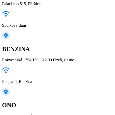
Palackého 515, Přeštice
Spolkovy dum
BENZINA
Rokycanská 1354/160, 312 00 Plzeň, Česko
free_wifi_Benzina
ONO