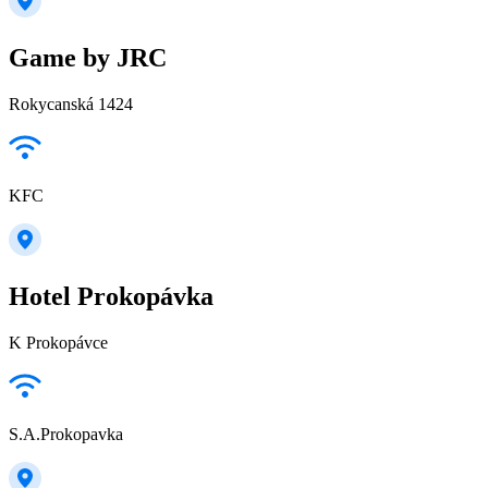
Game by JRC
Rokycanská 1424
KFC
Hotel Prokopávka
K Prokopávce
S.A.Prokopavka