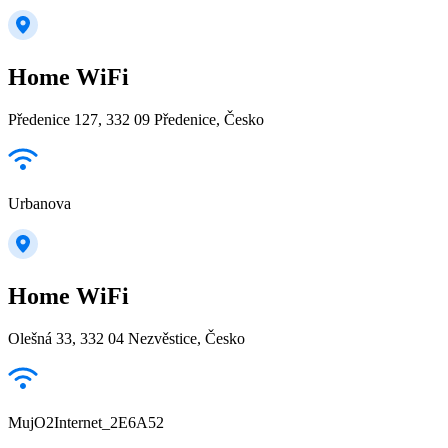
Home WiFi
Předenice 127, 332 09 Předenice, Česko
Urbanova
Home WiFi
Olešná 33, 332 04 Nezvěstice, Česko
MujO2Internet_2E6A52