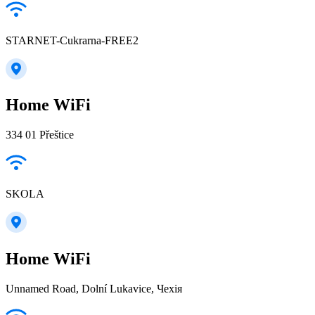
STARNET-Cukrarna-FREE2
Home WiFi
334 01 Přeštice
SKOLA
Home WiFi
Unnamed Road, Dolní Lukavice, Чехія