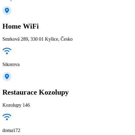
Home WiFi
Smrková 289, 330 01 Kyšice, Česko
Sikorova
Restaurace Kozolupy
Kozolupy 146
doma172