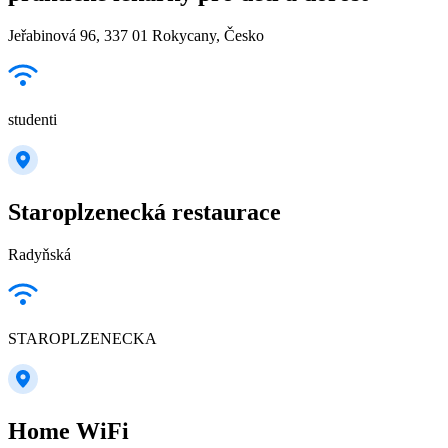
Jeřabinová 96, 337 01 Rokycany, Česko
studenti
Staroplzenecká restaurace
Radyňská
STAROPLZENECKA
Home WiFi