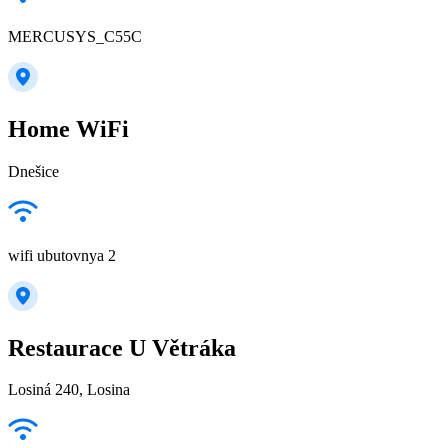
MERCUSYS_C55C
Home WiFi
Dnešice
wifi ubutovnya 2
Restaurace U Větráka
Losiná 240, Losina