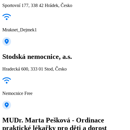
Sportovní 177, 338 42 Hrádek, Česko
Mraknet_Dejmek1
Stodská nemocnice, a.s.
Hradecká 600, 333 01 Stod, Česko
Nemocnice Free
MUDr. Marta Pešková - Ordinace
praktické lékařky pro děti a dorost