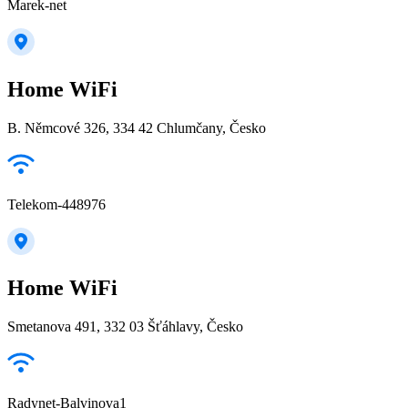
Marek-net
Home WiFi
B. Němcové 326, 334 42 Chlumčany, Česko
Telekom-448976
Home WiFi
Smetanova 491, 332 03 Šťáhlavy, Česko
Radynet-Balvinova1