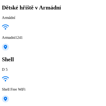
Dětské hřiště v Armádní
Armádní
Armadni1241
Shell
D 5
Shell Free WiFi