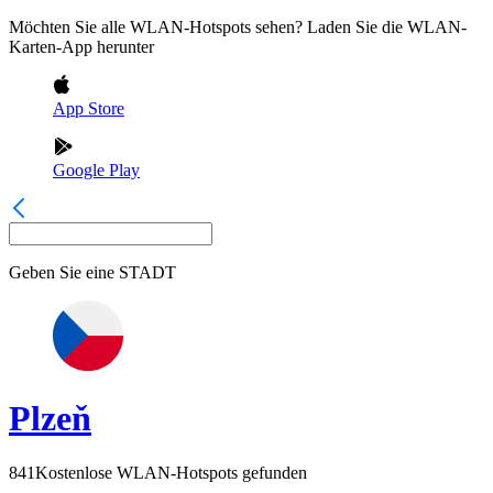
Möchten Sie alle WLAN-Hotspots sehen? Laden Sie die WLAN-
Karten-App herunter
App Store
Google Play
Geben Sie eine
STADT
Plzeň
841
Kostenlose WLAN-Hotspots gefunden