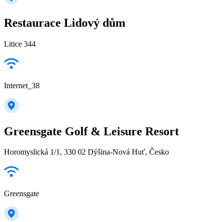
Restaurace Lidový dům
Litice 344
Internet_38
Greensgate Golf & Leisure Resort
Horomyslická 1/1, 330 02 Dýšina-Nová Huť, Česko
Greensgate