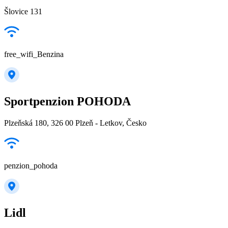
Šlovice 131
free_wifi_Benzina
Sportpenzion POHODA
Plzeňská 180, 326 00 Plzeň - Letkov, Česko
penzion_pohoda
Lidl