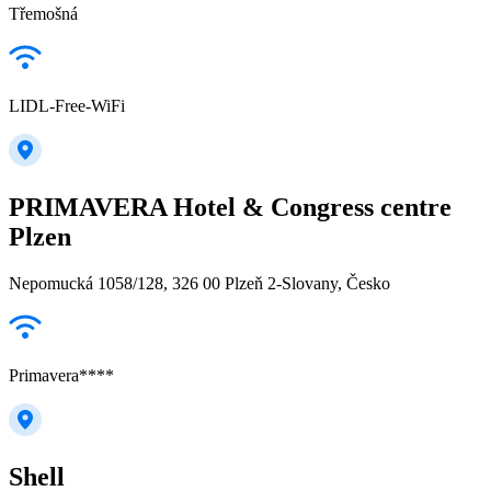
Třemošná
LIDL-Free-WiFi
PRIMAVERA Hotel & Congress centre
Plzen
Nepomucká 1058/128, 326 00 Plzeň 2-Slovany, Česko
Primavera****
Shell