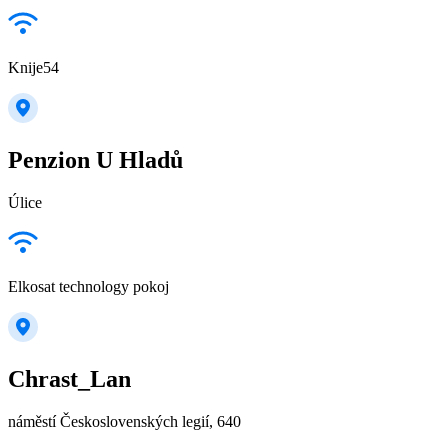
Knije54
Penzion U Hladů
Úlice
Elkosat technology pokoj
Chrast_Lan
náměstí Československých legií, 640