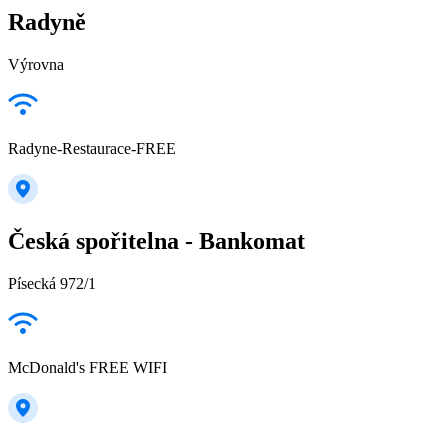
Radyně
Výrovna
Radyne-Restaurace-FREE
Česká spořitelna - Bankomat
Písecká 972/1
McDonald's FREE WIFI