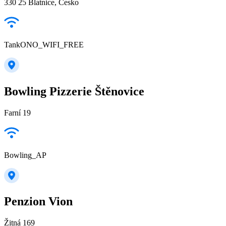
330 25 Blatnice, Česko
TankONO_WIFI_FREE
Bowling Pizzerie Štěnovice
Farní 19
Bowling_AP
Penzion Vion
Žitná 169