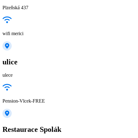
Plzeňská 437
wifi merici
ulice
ulece
Pension-Vlcek-FREE
Restaurace Spolák