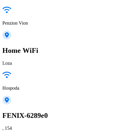
Penzion Vion
Home WiFi
Loza
Hospoda
FENIX-6289e0
, 154