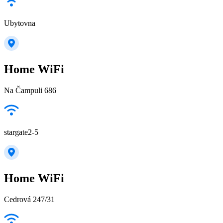
Ubytovna
Home WiFi
Na Čampuli 686
stargate2-5
Home WiFi
Cedrová 247/31