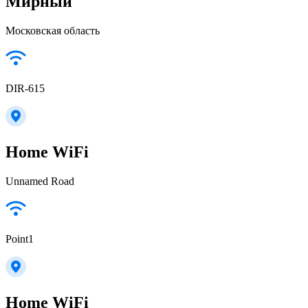
Мирный
Московская область
DIR-615
Home WiFi
Unnamed Road
Point1
Home WiFi