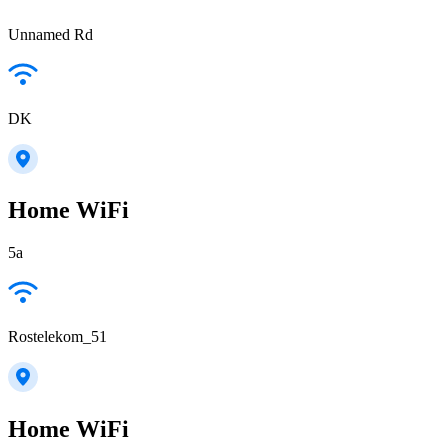
Unnamed Rd
DK
Home WiFi
5а
Rostelekom_51
Home WiFi