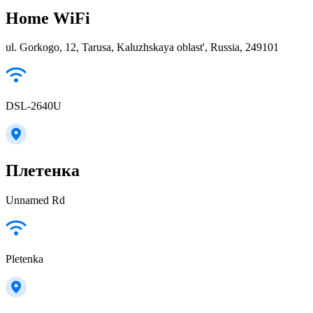
Home WiFi
ul. Gorkogo, 12, Tarusa, Kaluzhskaya oblast', Russia, 249101
DSL-2640U
Плетенка
Unnamed Rd
Pletenka