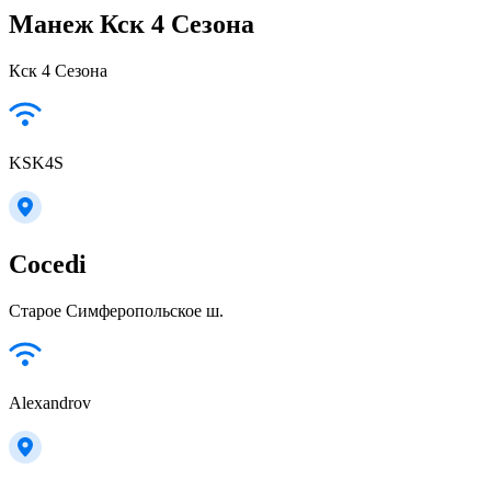
Манеж Кск 4 Сезона
Кск 4 Сезона
KSK4S
Cocedi
Старое Симферопольское ш.
Alexandrov