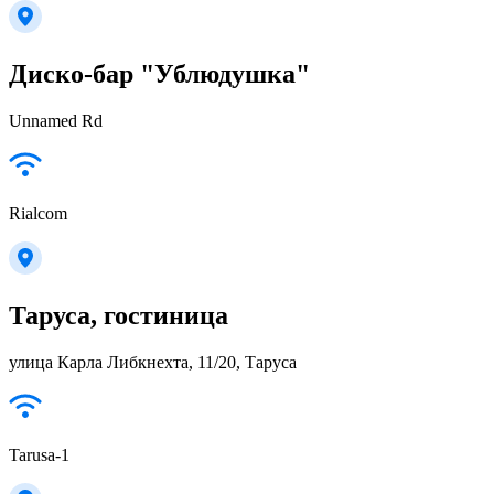
Диско-бар "Ублюдушка"
Unnamed Rd
Rialcom
Таруса, гостиница
улица Карла Либкнехта, 11/20, Таруса
Tarusa-1