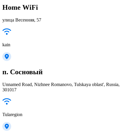
Home WiFi
улица Весенняя, 57
kain
п. Сосновый
Unnamed Road, Nizhnee Romanovo, Tulskaya oblast', Russia,
301017
Tularegion