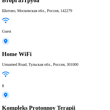
ВторГазТруба
Шатово, Московская обл., Россия, 142279
Guest
Home WiFi
Unnamed Road, Тульская обл., Россия, 301000
g
Kompleks Protonnoy Terapii