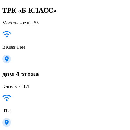
ТРК «Б-КЛАСС»
Московское ш., 55
BKlass-Free
дом 4 этожа
Энгельса 18/1
RT-2