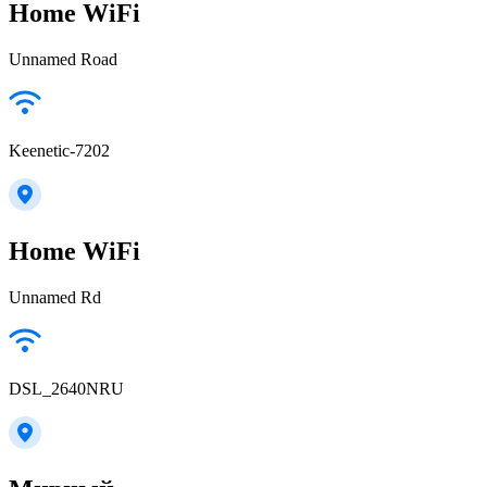
Home WiFi
Unnamed Road
Keenetic-7202
Home WiFi
Unnamed Rd
DSL_2640NRU