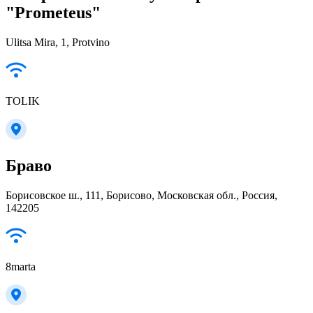
"Prometeus"
Ulitsa Mira, 1, Protvino
TOLIK
Браво
Борисовское ш., 111, Борисово, Московская обл., Россия,
142205
8marta