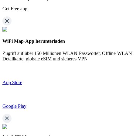
Get Free app
WiFi Map-App herunterladen
Zugriff auf über
150 Millionen WLAN-Passwörter,
Offline-WLAN-
Detailkarte, globale eSIM und sicheres VPN
App Store
Google Play