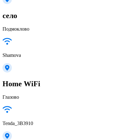
село
Подмоклово
Shamova
Home WiFi
Глазово
Tenda_3B3910