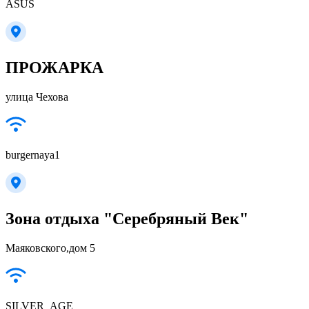
ASUS
ПРОЖАРКА
улица Чехова
burgernaya1
Зона отдыха "Серебряный Век"
Маяковского,дом 5
SILVER_AGE