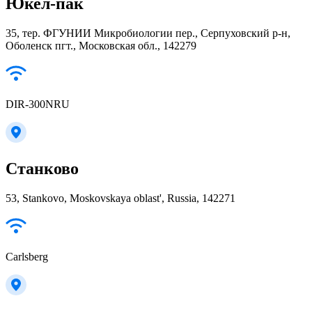
Юкел-пак
35, тер. ФГУНИИ Микробиологии пер., Серпуховский р-н,
Оболенск пгт., Московская обл., 142279
DIR-300NRU
Станково
53, Stankovo, Moskovskaya oblast', Russia, 142271
Carlsberg