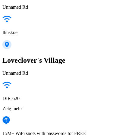
Unnamed Rd
Ilinskoe
Loveclover's Village
Unnamed Rd
DIR-620
Zeig mehr
15M+ WiFi spots with passwords for FREE