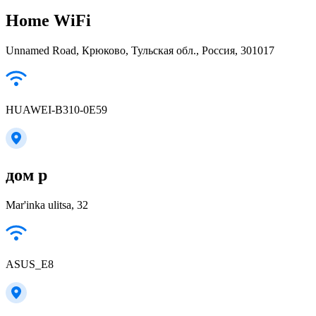
Home WiFi
Unnamed Road, Крюково, Тульская обл., Россия, 301017
HUAWEI-B310-0E59
дом р
Mar'inka ulitsa, 32
ASUS_E8