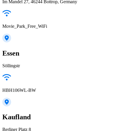
Im Mandel 27, 46244 Bottrop, Germany
Movie_Park_Free_WiFi
Essen
Söllingstr
HBH106WL-BW
Kaufland
Berliner Platz 8