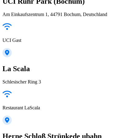
UCI Ruhr Park (Bochum)
Am Einkaufszentrum 1, 44791 Bochum, Deutschland
UCI Gast
La Scala
Schlesischer Ring 3
Restaurant LaScala
Herne Schloß Strünkede ubahn