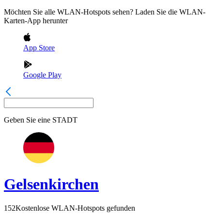
Möchten Sie alle WLAN-Hotspots sehen? Laden Sie die WLAN-
Karten-App herunter
App Store
Google Play
Geben Sie eine
STADT
Gelsenkirchen
152
Kostenlose WLAN-Hotspots gefunden