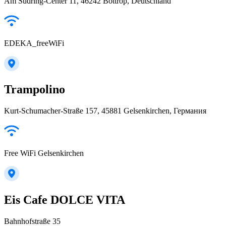
Am Südring-Center 11, 46242 Bottrop, Deutschland
EDEKA_freeWiFi
Trampolino
Kurt-Schumacher-Straße 157, 45881 Gelsenkirchen, Германия
Free WiFi Gelsenkirchen
Eis Cafe DOLCE VITA
Bahnhofstraße 35