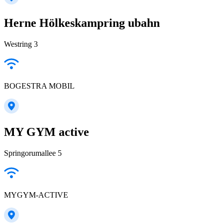
Herne Hölkeskampring ubahn
Westring 3
BOGESTRA MOBIL
MY GYM active
Springorumallee 5
MYGYM-ACTIVE