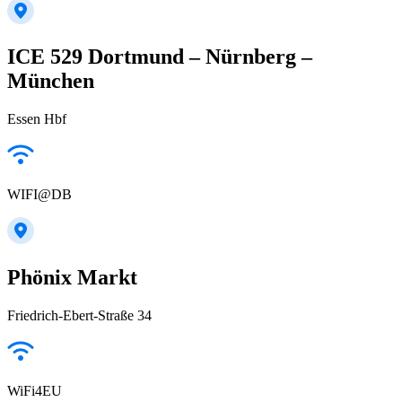
ICE 529 Dortmund – Nürnberg –
München
Essen Hbf
WIFI@DB
Phönix Markt
Friedrich-Ebert-Straße 34
WiFi4EU