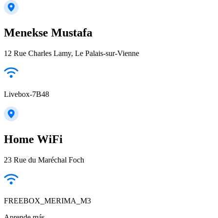
Menekse Mustafa
12 Rue Charles Lamy, Le Palais-sur-Vienne
Livebox-7B48
Home WiFi
23 Rue du Maréchal Foch
FREEBOX_MERIMA_M3
Aprende más