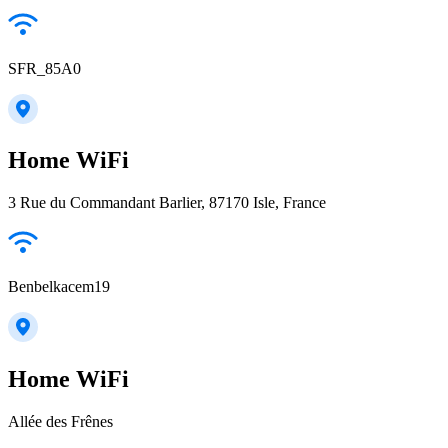
SFR_85A0
Home WiFi
3 Rue du Commandant Barlier, 87170 Isle, France
Benbelkacem19
Home WiFi
Allée des Frênes