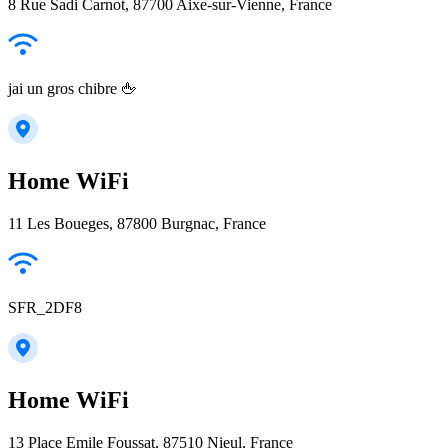
8 Rue Sadi Carnot, 87700 Aixe-sur-Vienne, France
jai un gros chibre 🖕
Home WiFi
11 Les Boueges, 87800 Burgnac, France
SFR_2DF8
Home WiFi
13 Place Emile Foussat, 87510 Nieul, France