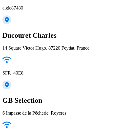
aigle87480
Ducouret Charles
14 Square Victor Hugo, 87220 Feytiat, France
SFR_40E8
GB Selection
6 Impasse de la Pêcherie, Royères