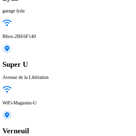
garage lyda
Bbox-2BE6F140
Super U
Avenue de la Libération
WiFi-Magasins-U
Verneuil