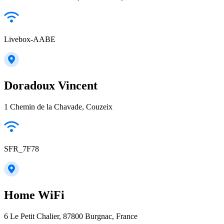
Livebox-AABE
Doradoux Vincent
1 Chemin de la Chavade, Couzeix
SFR_7F78
Home WiFi
6 Le Petit Chalier, 87800 Burgnac, France