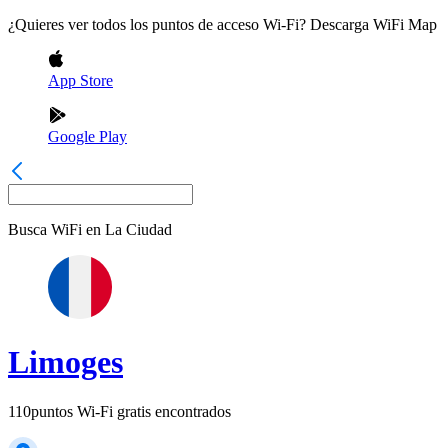
¿Quieres ver todos los puntos de acceso Wi-Fi? Descarga WiFi Map
App Store
Google Play
Busca WiFi en
La Ciudad
Limoges
110
puntos Wi-Fi gratis encontrados