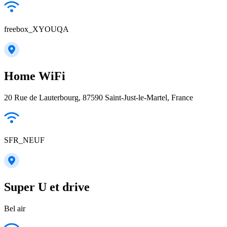
freebox_XYOUQA
Home WiFi
20 Rue de Lauterbourg, 87590 Saint-Just-le-Martel, France
SFR_NEUF
Super U et drive
Bel air