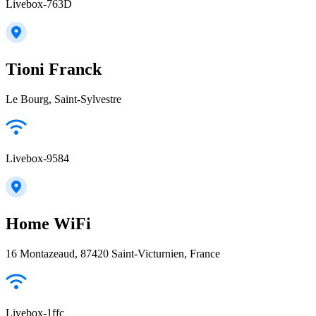
Livebox-763D
Tioni Franck
Le Bourg, Saint-Sylvestre
Livebox-9584
Home WiFi
16 Montazeaud, 87420 Saint-Victurnien, France
Livebox-1ffc