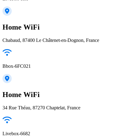
Home WiFi
Chabaud, 87400 Le Châtenet-en-Dognon, France
Bbox-6FC021
Home WiFi
34 Rue Théau, 87270 Chaptelat, France
Livebox-6682