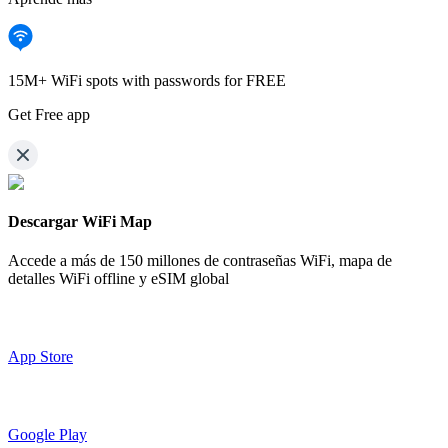
15M+ WiFi spots with passwords for FREE
Get Free app
Descargar WiFi Map
Accede a más de
150 millones de contraseñas WiFi,
mapa de
detalles WiFi offline y eSIM global
App Store
Google Play