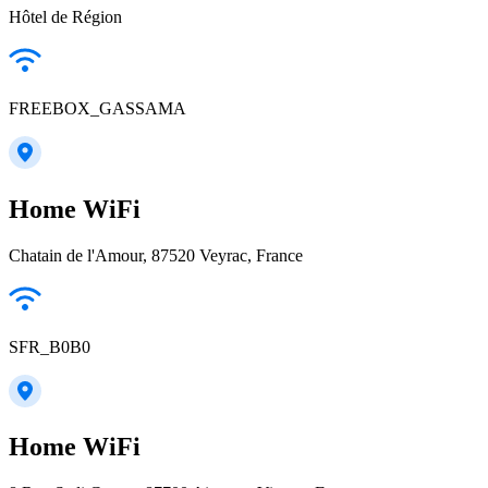
Hôtel de Région
FREEBOX_GASSAMA
Home WiFi
Chatain de l'Amour, 87520 Veyrac, France
SFR_B0B0
Home WiFi