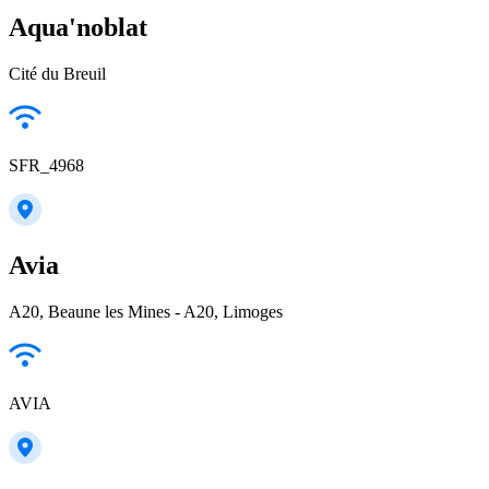
Aqua'noblat
Cité du Breuil
SFR_4968
Avia
A20, Beaune les Mines - A20, Limoges
AVIA