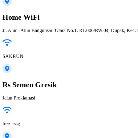
Home WiFi
Jl. Alun -Alun Bangunsari Utara No.1, RT.006/RW.04, Dupak, Kec.
SAKRUN
Rs Semen Gresik
Jalan Proklamasi
free_rssg