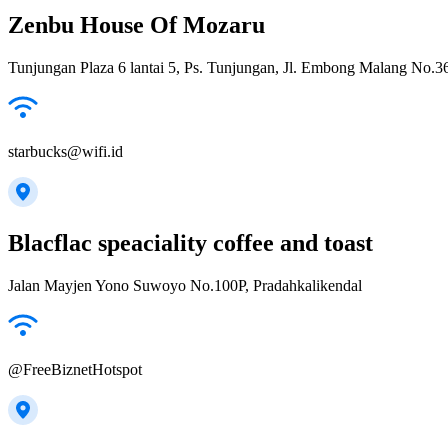
Zenbu House Of Mozaru
Tunjungan Plaza 6 lantai 5, Ps. Tunjungan, Jl. Embong Malang No.
starbucks@wifi.id
Blacflac speaciality coffee and toast
Jalan Mayjen Yono Suwoyo No.100P, Pradahkalikendal
@FreeBiznetHotspot