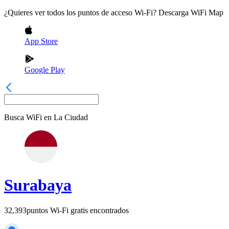
¿Quieres ver todos los puntos de acceso Wi-Fi? Descarga WiFi Map
App Store
Google Play
Busca WiFi en
La Ciudad
Surabaya
32,393
puntos Wi-Fi gratis encontrados