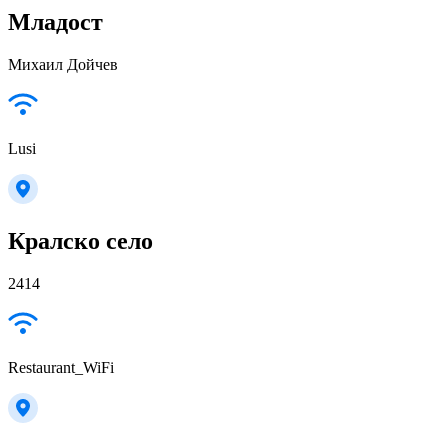
Младост
Михаил Дойчев
Lusi
Кралско село
2414
Restaurant_WiFi