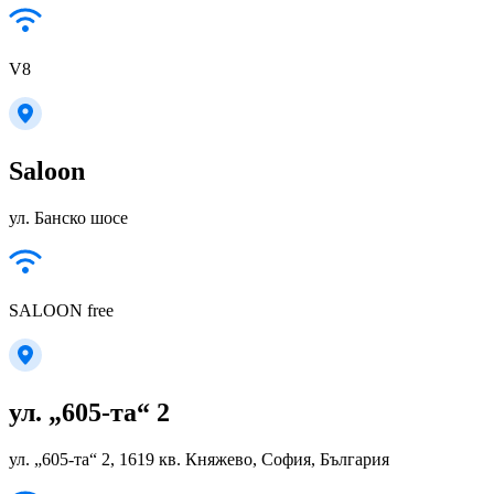
V8
Saloon
ул. Банско шосе
SALOON free
ул. „605-та“ 2
ул. „605-та“ 2, 1619 кв. Княжево, София, България