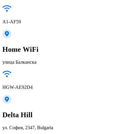
A1-AF59
Home WiFi
улица Балканска
HGW-AE92D4
Delta Hill
ул. София, 2347, Bulgaria