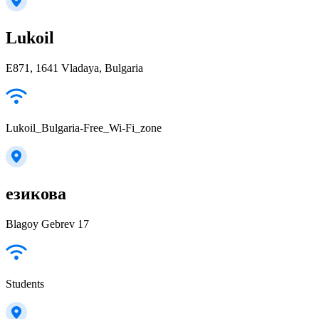
Lukoil
E871, 1641 Vladaya, Bulgaria
Lukoil_Bulgaria-Free_Wi-Fi_zone
езикова
Blagoy Gebrev 17
Students