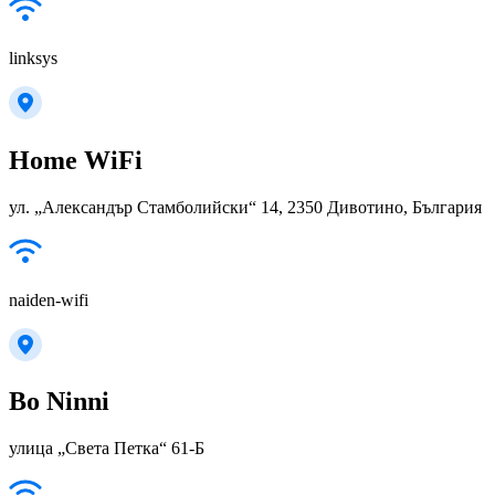
linksys
Home WiFi
ул. „Александър Стамболийски“ 14, 2350 Дивотино, България
naiden-wifi
Bo Ninni
улица „Света Петка“ 61-Б