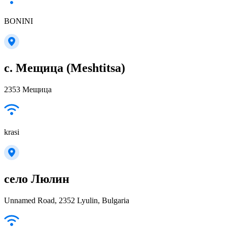
BONINI
с. Мещица (Meshtitsa)
2353 Мещица
krasi
село Люлин
Unnamed Road, 2352 Lyulin, Bulgaria