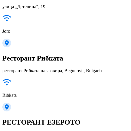
улица „Детелина“, 19
Joro
Ресторант Рибката
ресторант Рибката на язовира, Begunovți, Bulgaria
Ribkata
РЕСТОРАНТ ЕЗЕРОТО