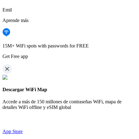
Emil
Aprende más
15M+ WiFi spots with passwords for FREE
Get Free app
Descargar WiFi Map
Accede a más de
150 millones de contraseñas WiFi,
mapa de
detalles WiFi offline y eSIM global
App Store