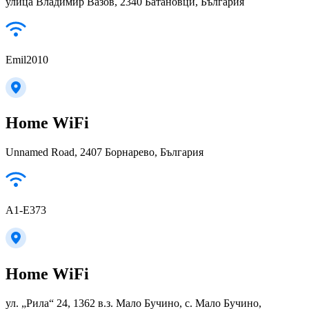
улица Владимир Вазов, 2340 Батановци, България
Emil2010
Home WiFi
Unnamed Road, 2407 Борнарево, България
A1-E373
Home WiFi
ул. „Рила“ 24, 1362 в.з. Мало Бучино, с. Мало Бучино,