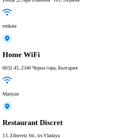
emkata
Home WiFi
6032 45, 2340 Черна гора, България
Mariyan
Restaurant Discret
13, Zdravetz Str., kv.Vladaya