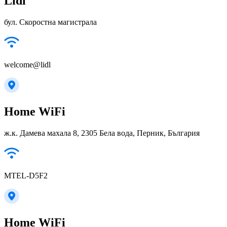
Lidl
бул. Скоростна магистрала
welcome@lidl
Home WiFi
ж.к. Дамева махала 8, 2305 Бела вода, Перник, България
MTEL-D5F2
Home WiFi