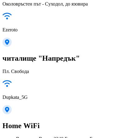
Околовръстен път - Суходол, до язовира
Ezeroto
читалище "Напредък"
Пл. Свобода
Dupkata_5G
Home WiFi