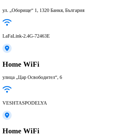
ул. „Оборище“ 1, 1320 Банкя, България
LaFaLink-2.4G-72463E
Home WiFi
улица „Цар Освободител“, 6
VESHTASPODELYA
Home WiFi