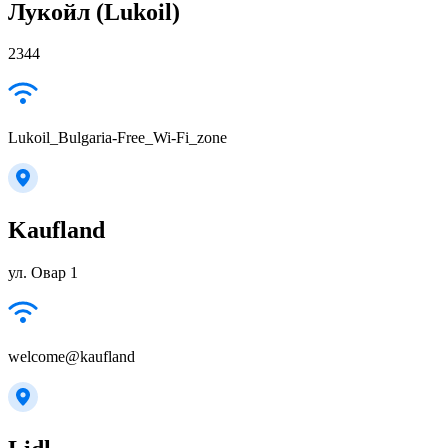
Лукойл (Lukoil)
2344
Lukoil_Bulgaria-Free_Wi-Fi_zone
Kaufland
ул. Овар 1
welcome@kaufland