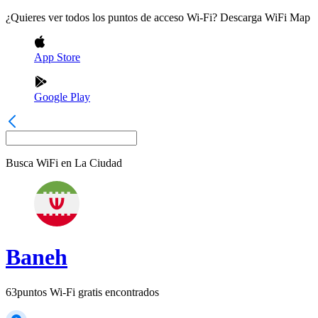
¿Quieres ver todos los puntos de acceso Wi-Fi? Descarga WiFi Map
App Store
Google Play
Busca WiFi en
La Ciudad
Baneh
63
puntos Wi-Fi gratis encontrados