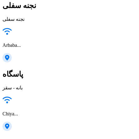
نجنه سفلی
نجنه سفلی
Arbaba...
پاسگاه
بانه - سقز
Chiya...