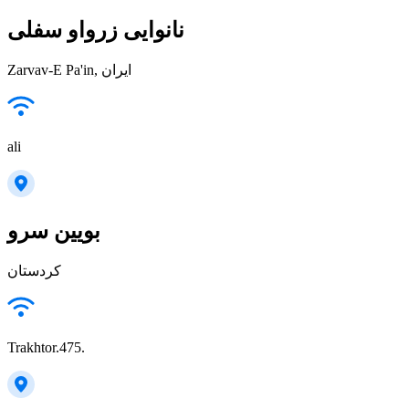
نانوایی زرواو سفلی
Zarvav-E Pa'in, ایران
ali
بویین سرو
کردستان
Trakhtor.475.