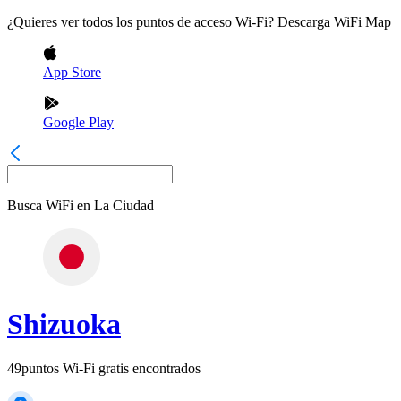
¿Quieres ver todos los puntos de acceso Wi-Fi? Descarga WiFi Map
App Store
Google Play
Busca WiFi en
La Ciudad
Shizuoka
49
puntos Wi-Fi gratis encontrados