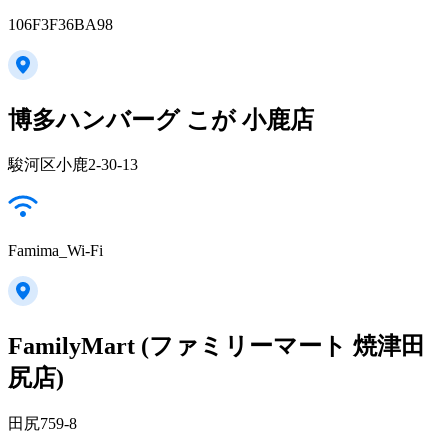
106F3F36BA98
博多ハンバーグ こが 小鹿店
駿河区小鹿2-30-13
Famima_Wi-Fi
FamilyMart (ファミリーマート 焼津田
尻店)
田尻759-8