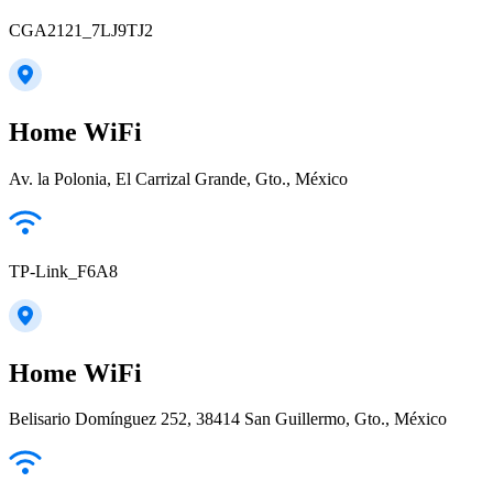
CGA2121_7LJ9TJ2
Home WiFi
Av. la Polonia, El Carrizal Grande, Gto., México
TP-Link_F6A8
Home WiFi
Belisario Domínguez 252, 38414 San Guillermo, Gto., México