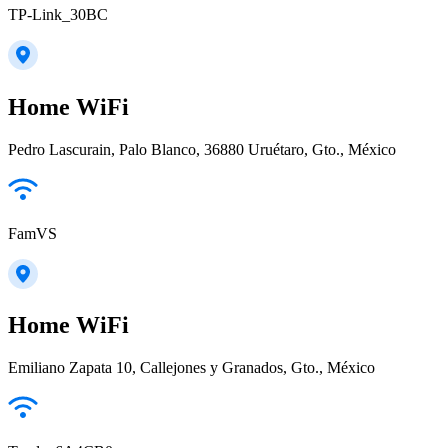
TP-Link_30BC
Home WiFi
Pedro Lascurain, Palo Blanco, 36880 Uruétaro, Gto., México
FamVS
Home WiFi
Emiliano Zapata 10, Callejones y Granados, Gto., México