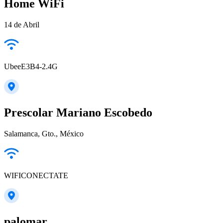
Home WiFi
14 de Abril
UbeeE3B4-2.4G
Prescolar Mariano Escobedo
Salamanca, Gto., México
WIFICONECTATE
palomar