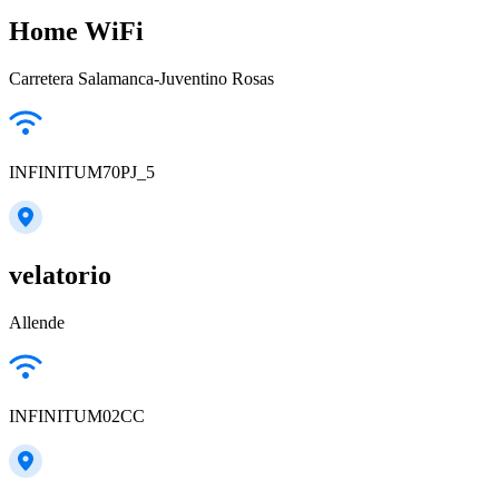
Home WiFi
Carretera Salamanca-Juventino Rosas
INFINITUM70PJ_5
velatorio
Allende
INFINITUM02CC