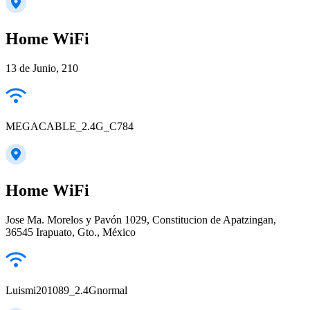
Home WiFi
13 de Junio, 210
MEGACABLE_2.4G_C784
Home WiFi
Jose Ma. Morelos y Pavón 1029, Constitucion de Apatzingan,
36545 Irapuato, Gto., México
Luismi201089_2.4Gnormal