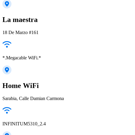
La maestra
18 De Marzo #161
*.Megacable WiFi.*
Home WiFi
Sarabia, Calle Damian Carmona
INFINITUM5310_2.4