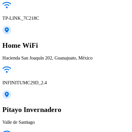
TP-LINK_7C218C
Home WiFi
Hacienda San Joaquín 202, Guanajuato, México
INFINITUMC29D_2.4
Pitayo Invernadero
Valle de Santiago