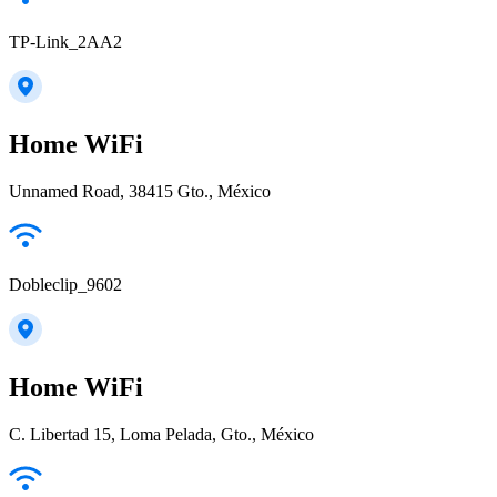
TP-Link_2AA2
Home WiFi
Unnamed Road, 38415 Gto., México
Dobleclip_9602
Home WiFi
C. Libertad 15, Loma Pelada, Gto., México