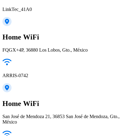
LinkTec_41A0
Home WiFi
FQGX+4P, 36880 Los Lobos, Gto., México
ARRIS-0742
Home WiFi
San José de Mendoza 21, 36853 San José de Mendoza, Gto.,
México