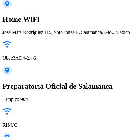
Home WiFi
José Mata Rodríguez 115, Soto Innes II, Salamanca, Gto., México
Ubee3AD4-2.4G
Preparatoria Oficial de Salamanca
Tampico 904
RII-UG