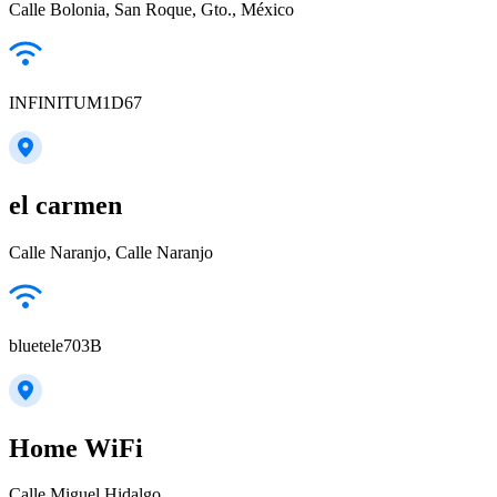
Calle Bolonia, San Roque, Gto., México
INFINITUM1D67
el carmen
Calle Naranjo, Calle Naranjo
bluetele703B
Home WiFi
Calle Miguel Hidalgo