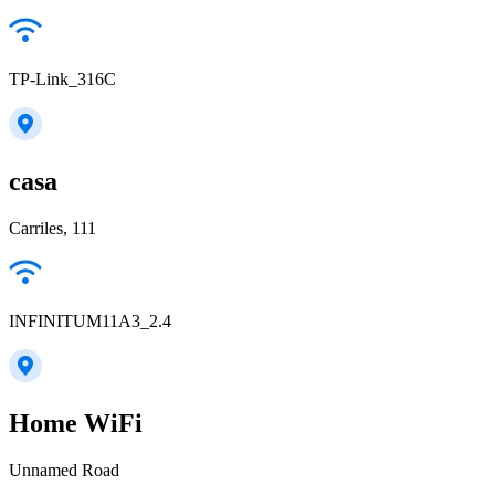
TP-Link_316C
casa
Carriles, 111
INFINITUM11A3_2.4
Home WiFi
Unnamed Road