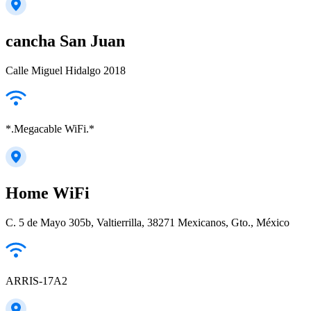
cancha San Juan
Calle Miguel Hidalgo 2018
*.Megacable WiFi.*
Home WiFi
C. 5 de Mayo 305b, Valtierrilla, 38271 Mexicanos, Gto., México
ARRIS-17A2