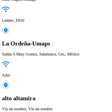
Linktec_F810
La Ordeña-Umaps
Salida A Mary Gomez, Salamanca, Gto., México
Adry
alto altamira
Vía sin nombre, Vía sin nombre