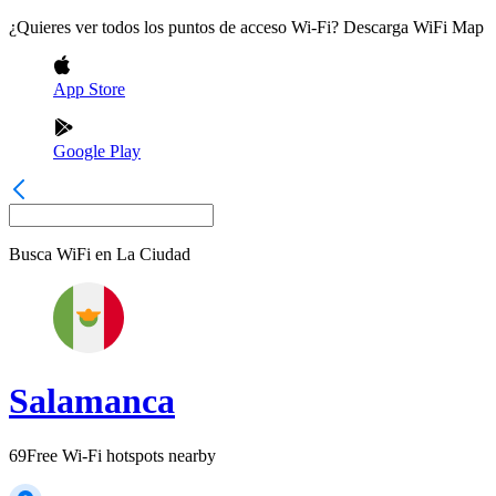
¿Quieres ver todos los puntos de acceso Wi-Fi? Descarga WiFi Map
App Store
Google Play
Busca WiFi en
La Ciudad
Salamanca
69
Free Wi-Fi hotspots nearby