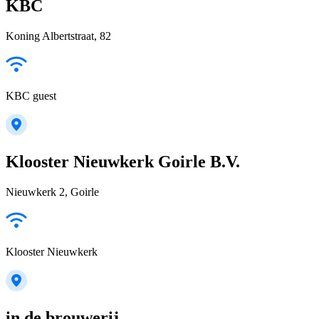
KBC
Koning Albertstraat, 82
KBC guest
Klooster Nieuwkerk Goirle B.V.
Nieuwkerk 2, Goirle
Klooster Nieuwkerk
in de brouwerij