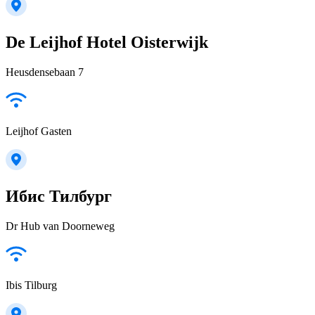
De Leijhof Hotel Oisterwijk
Heusdensebaan 7
Leijhof Gasten
Ибис Тилбург
Dr Hub van Doorneweg
Ibis Tilburg