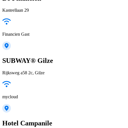
Kasteellaan 29
Financien Gast
SUBWAY® Gilze
Rijksweg a58 2c, Gilze
mycloud
Hotel Campanile