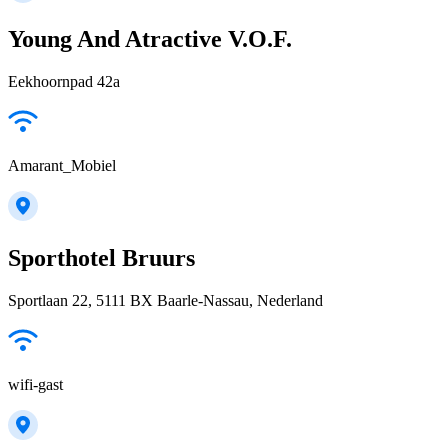
Young And Atractive V.O.F.
Eekhoornpad 42a
Amarant_Mobiel
Sporthotel Bruurs
Sportlaan 22, 5111 BX Baarle-Nassau, Nederland
wifi-gast