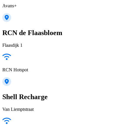
Avans+
RCN de Flaasbloem
Flaasdijk 1
RCN Hotspot
Shell Recharge
Van Liemptstraat