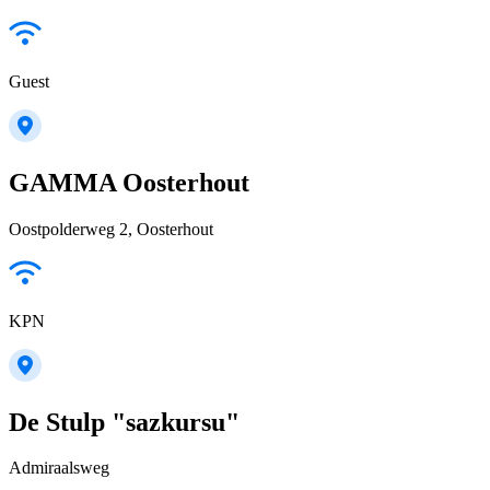
Guest
GAMMA Oosterhout
Oostpolderweg 2, Oosterhout
KPN
De Stulp "sazkursu"
Admiraalsweg