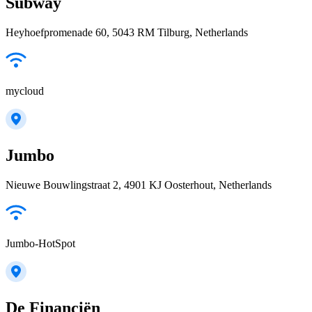
Subway
Heyhoefpromenade 60, 5043 RM Tilburg, Netherlands
mycloud
Jumbo
Nieuwe Bouwlingstraat 2, 4901 KJ Oosterhout, Netherlands
Jumbo-HotSpot
De Financiën