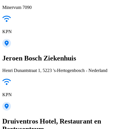
Minervum 7090
KPN
Jeroen Bosch Ziekenhuis
Henri Dunantstraat 1, 5223 's-Hertogenbosch - Nederland
KPN
Druiventros Hotel, Restaurant en
Partycentrum