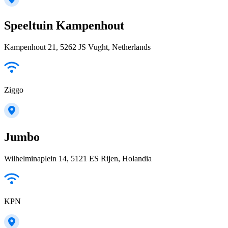
Speeltuin Kampenhout
Kampenhout 21, 5262 JS Vught, Netherlands
Ziggo
Jumbo
Wilhelminaplein 14, 5121 ES Rijen, Holandia
KPN