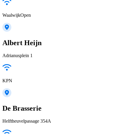
WaalwijkOpen
Albert Heijn
Adrianusplein 1
KPN
De Brasserie
Helftheuvelpassage 354A