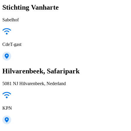
Stichting Vanharte
Sabelhof
CdeT-gast
Hilvarenbeek, Safaripark
5081 NJ Hilvarenbeek, Nederland
KPN