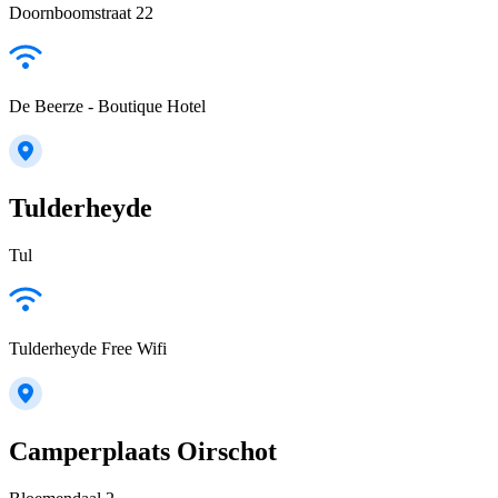
Doornboomstraat 22
De Beerze - Boutique Hotel
Tulderheyde
Tul
Tulderheyde Free Wifi
Camperplaats Oirschot