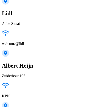
Lidl
Aabe-Straat
welcome@lidl
Albert Heijn
Zuiderhout 103
KPN