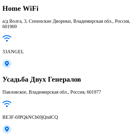
Home WiFi
а/д Волга, 3, Сенинские Дворики, Владимирская обл., Россия,
601969
33ANGEL
Усадьба Двух Генералов
Павловское, Владимирская обл., Россия, 601977
BE3F-0JPQkNCb0JjQndCQ