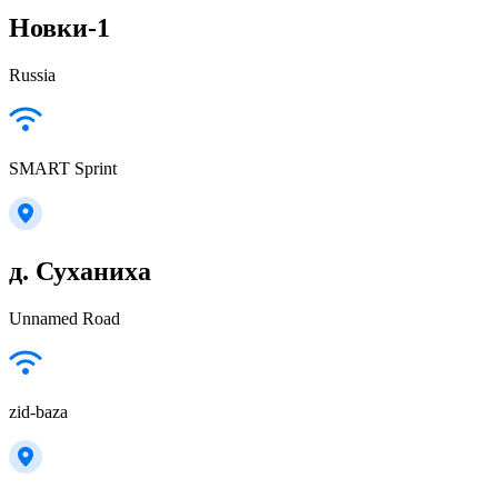
Новки-1
Russia
SMART Sprint
д. Суханиха
Unnamed Road
zid-baza