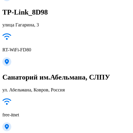
TP-Link_8D98
улица Гагарина, 3
RT-WiFi-FD80
Санаторий им.Абельмана, СЛПУ
ул. Абельмана, Ковров, Россия
free-itnet