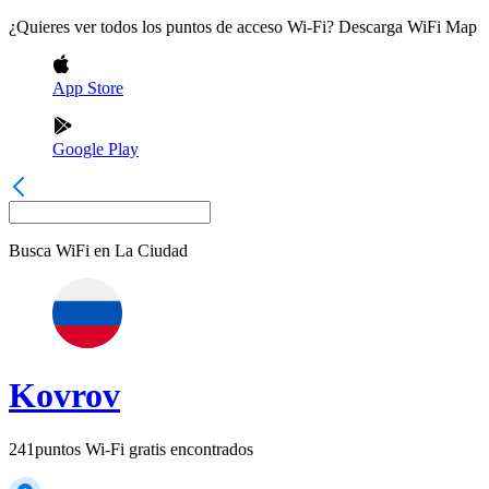
¿Quieres ver todos los puntos de acceso Wi-Fi? Descarga WiFi Map
App Store
Google Play
Busca WiFi en
La Ciudad
Kovrov
241
puntos Wi-Fi gratis encontrados