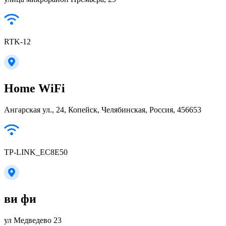
RTK-12
Home WiFi
Ангарская ул., 24, Копейск, Челябинская, Россия, 456653
TP-LINK_EC8E50
ви фи
ул Медведево 23