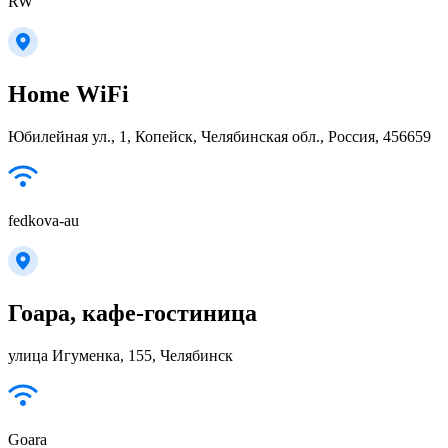
RW
Home WiFi
Юбилейная ул., 1, Копейск, Челябинская обл., Россия, 456659
fedkova-au
Гоара, кафе-гостиница
улица Игуменка, 155, Челябинск
Goara