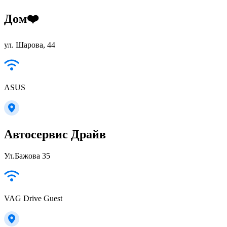
Дом❤️
ул. Шарова, 44
ASUS
Автосервис Драйв
Ул.Бажова 35
VAG Drive Guest