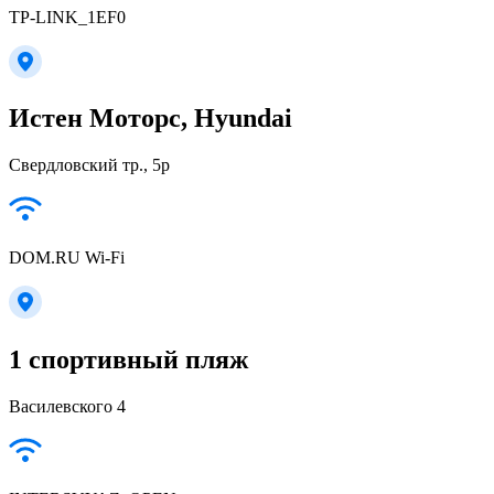
TP-LINK_1EF0
Истен Моторс, Hyundai
Свердловский тр., 5р
DOM.RU Wi-Fi
1 спортивный пляж
Василевского 4