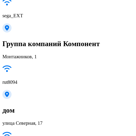
sega_EXT
Группа компаний Компонент
Монтажников, 1
rut8094
дом
улица Северная, 17