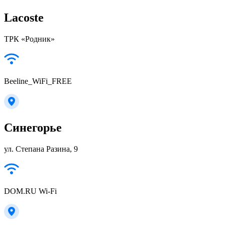
Lacoste
ТРК «Родник»
Beeline_WiFi_FREE
Синегорье
ул. Степана Разина, 9
DOM.RU Wi-Fi