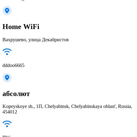
Home WiFi
Вахрушево, улица Декабристов
dddoo6665
абсолют
Kopeyskoye sh., 1П, Chelyabinsk, Chelyabinskaya oblast', Russia,
454012