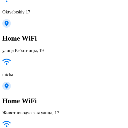
Oktyabrskiy 17
Home WiFi
улица Работницы, 19
micha
Home WiFi
Животноводческая улица, 17