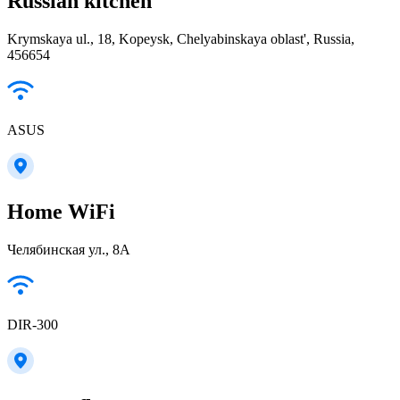
Russian kitchen
Krymskaya ul., 18, Kopeysk, Chelyabinskaya oblast', Russia,
456654
ASUS
Home WiFi
Челябинская ул., 8А
DIR-300