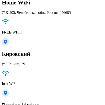
Home WiFi
75К-205, Челябинская обл., Россия, 456685
FREE-WI-FI
Кировский
ул. Ленина, 29
Insit WiFi