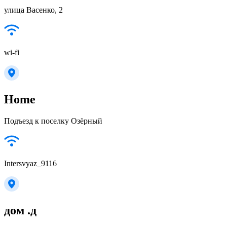
улица Васенко, 2
wi-fi
Home
Подъезд к поселку Озёрный
Intersvyaz_9116
дом .д