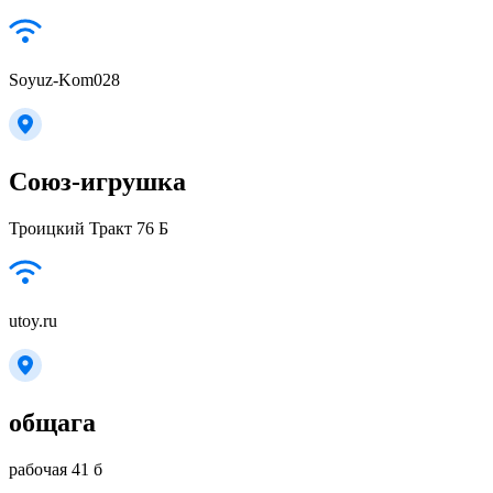
Soyuz-Kom028
Союз-игрушка
Троицкий Тракт 76 Б
utoy.ru
общага
рабочая 41 б