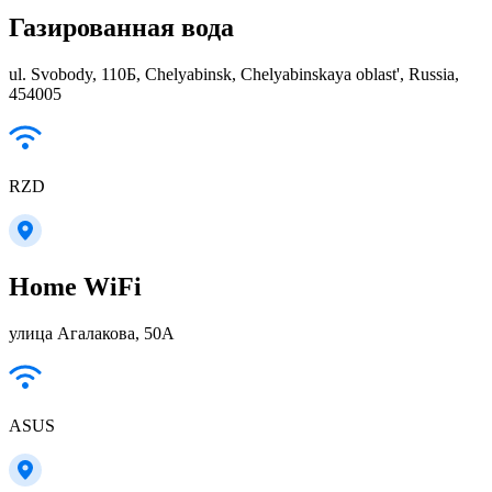
Газированная вода
ul. Svobody, 110Б, Chelyabinsk, Chelyabinskaya oblast', Russia,
454005
RZD
Home WiFi
улица Агалакова, 50А
ASUS