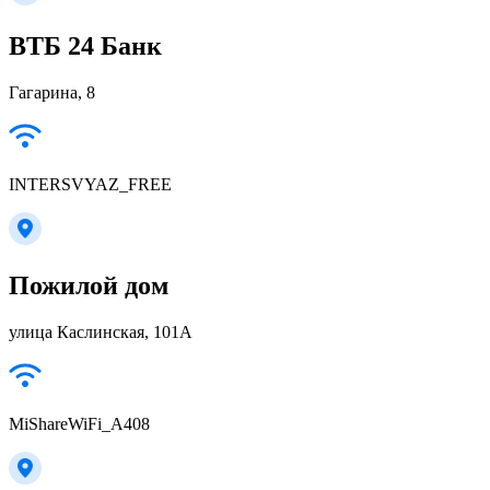
ВТБ 24 Банк
Гагарина, 8
INTERSVYAZ_FREE
Пожилой дом
улица Каслинская, 101А
MiShareWiFi_A408