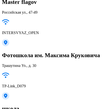
Master flagov
Российская ул., 47-49
INTERSVYAZ_OPEN
Фотошкола им. Максима Круковича
Трашутина Ул., д. 30
TP-Link_D079
школа