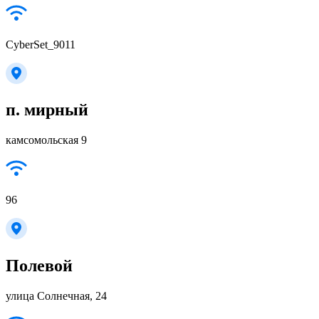
CyberSet_9011
п. мирный
камсомольская 9
96
Полевой
улица Солнечная, 24