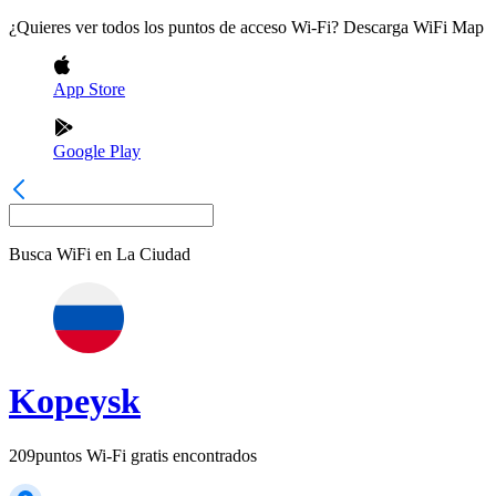
¿Quieres ver todos los puntos de acceso Wi-Fi? Descarga WiFi Map
App Store
Google Play
Busca WiFi en
La Ciudad
Kopeysk
209
puntos Wi-Fi gratis encontrados