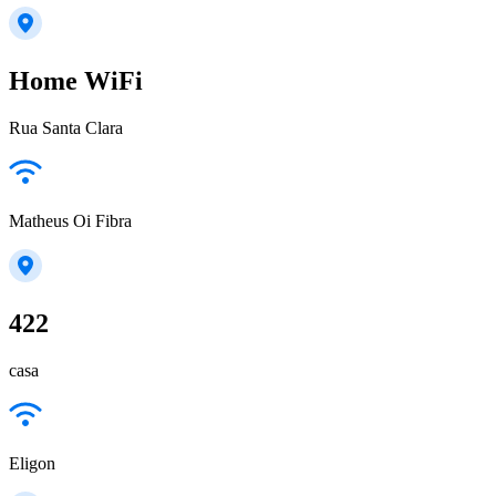
Home WiFi
Rua Santa Clara
Matheus Oi Fibra
422
casa
Eligon