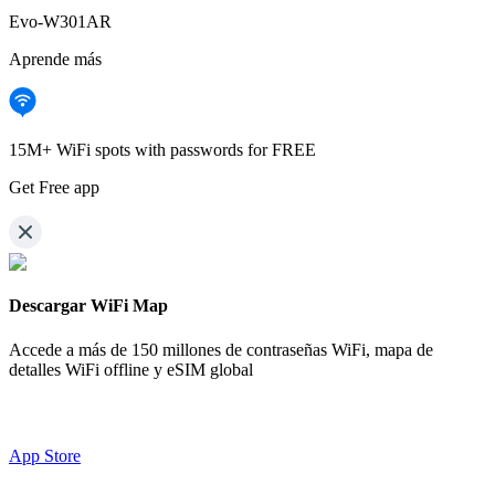
Evo-W301AR
Aprende más
15M+ WiFi spots with passwords for FREE
Get Free app
Descargar WiFi Map
Accede a más de
150 millones de contraseñas WiFi,
mapa de
detalles WiFi offline y eSIM global
App Store