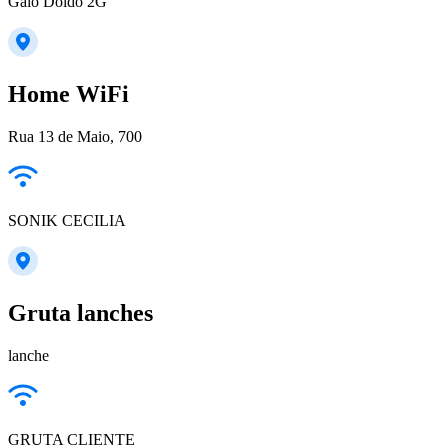
Galo Doido 2G
Home WiFi
Rua 13 de Maio, 700
SONIK CECILIA
Gruta lanches
lanche
GRUTA CLIENTE