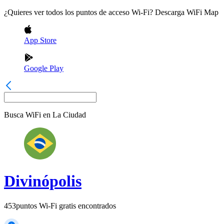
¿Quieres ver todos los puntos de acceso Wi-Fi? Descarga WiFi Map
App Store
Google Play
Busca WiFi en
La Ciudad
Divinópolis
453
puntos Wi-Fi gratis encontrados