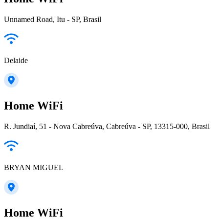
Unnamed Road, Itu - SP, Brasil
Delaide
Home WiFi
R. Jundiaí, 51 - Nova Cabreúva, Cabreúva - SP, 13315-000, Brasil
BRYAN MIGUEL
Home WiFi