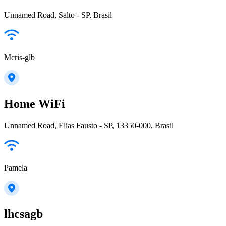
Unnamed Road, Salto - SP, Brasil
Mcris-glb
Home WiFi
Unnamed Road, Elias Fausto - SP, 13350-000, Brasil
Pamela
lhcsagb