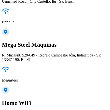
Unnamed Road - City Castello, Itu - SP, Brazil
Enrique
Mega Steel Máquinas
R. Macassit, 529-649 - Recreio Campestre Jóia, Indaiatuba - SP,
13347-190, Brazil
Megasteel
Home WiFi