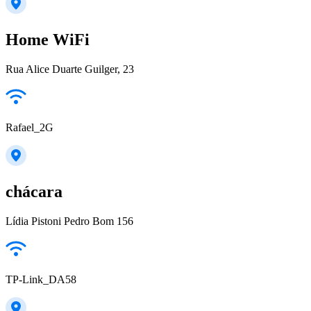
Home WiFi
Rua Alice Duarte Guilger, 23
Rafael_2G
chácara
Lídia Pistoni Pedro Bom 156
TP-Link_DA58