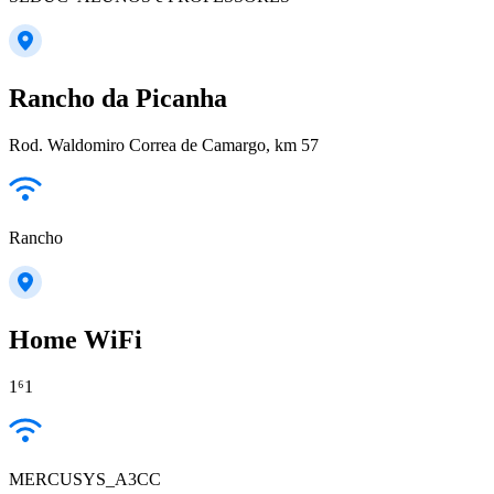
Rancho da Picanha
Rod. Waldomiro Correa de Camargo, km 57
Rancho
Home WiFi
1⁶1
MERCUSYS_A3CC