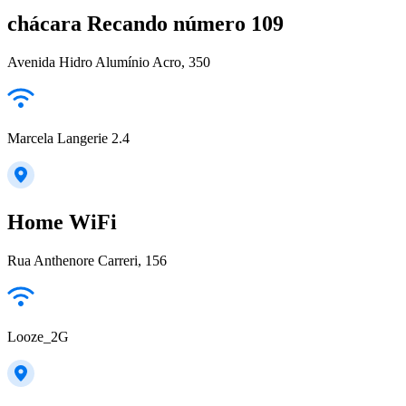
chácara Recando número 109
Avenida Hidro Alumínio Acro, 350
Marcela Langerie 2.4
Home WiFi
Rua Anthenore Carreri, 156
Looze_2G