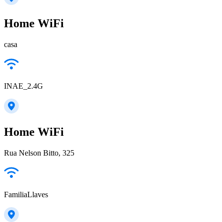
Home WiFi
casa
INAE_2.4G
Home WiFi
Rua Nelson Bitto, 325
FamiliaLlaves