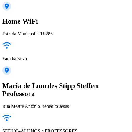
Home WiFi
Estrada Municpal ITU-285
Família Silva
Maria de Lourdes Stipp Steffen
Professora
Rua Mestre Antônio Benedito Jesus
SEDUC–ALUNOS e PROFESSORES