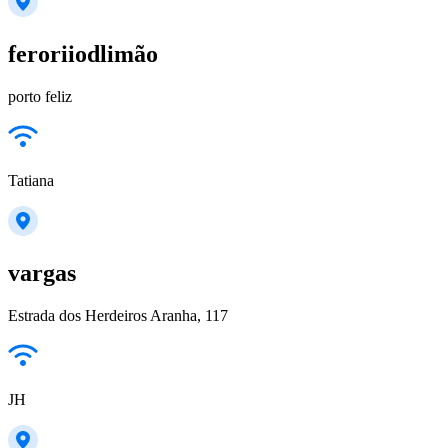
feroriiodlimão
porto feliz
Tatiana
vargas
Estrada dos Herdeiros Aranha, 117
JH