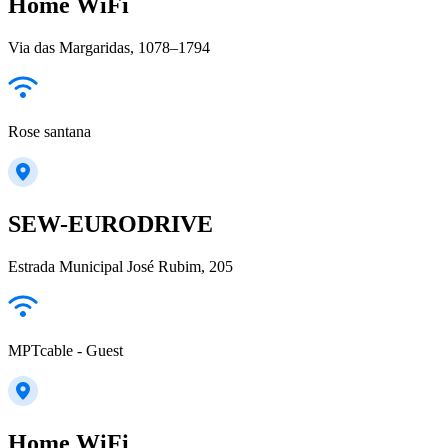
Home WiFi
Via das Margaridas, 1078–1794
Rose santana
SEW-EURODRIVE
Estrada Municipal José Rubim, 205
MPTcable - Guest
Home WiFi