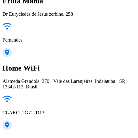
Fruta Mania
Dr Eurycledes de Jesus zerbine, 258
Fernandes
Home WiFi
Alameda Grandola, 370 - Vale das Laranjeiras, Indaiatuba - SP,
13342-112, Brasil
CLARO_2G712D13