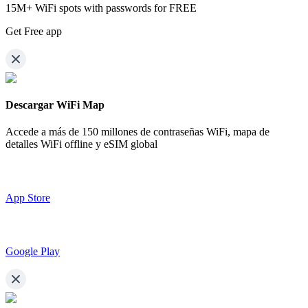
15M+ WiFi spots with passwords for FREE
Get Free app
Descargar WiFi Map
Accede a más de
150 millones de contraseñas WiFi,
mapa de
detalles WiFi offline y eSIM global
App Store
Google Play