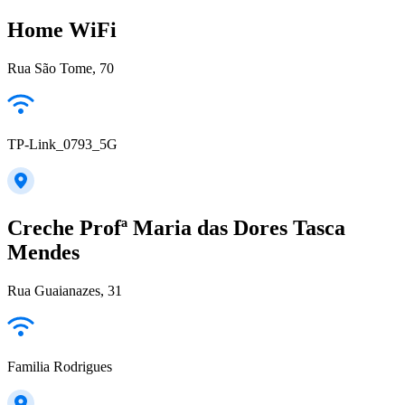
Home WiFi
Rua São Tome, 70
TP-Link_0793_5G
Creche Profª Maria das Dores Tasca
Mendes
Rua Guaianazes, 31
Familia Rodrigues