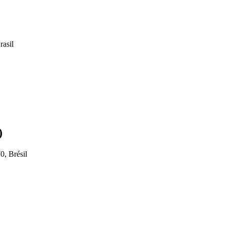
rasil
)
0, Brésil