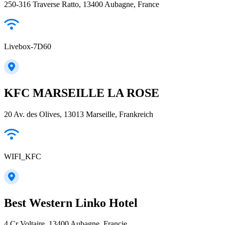
250-316 Traverse Ratto, 13400 Aubagne, France
Livebox-7D60
KFC MARSEILLE LA ROSE
20 Av. des Olives, 13013 Marseille, Frankreich
WIFI_KFC
Best Western Linko Hotel
4 Cr Voltaire, 13400 Aubagne, Francie