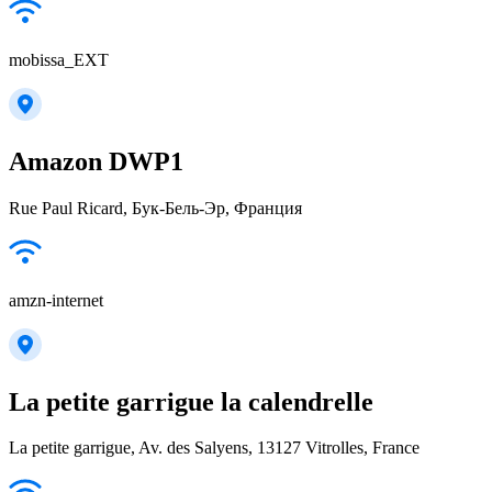
mobissa_EXT
Amazon DWP1
Rue Paul Ricard, Бук-Бель-Эр, Франция
amzn-internet
La petite garrigue la calendrelle
La petite garrigue, Av. des Salyens, 13127 Vitrolles, France