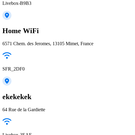
Livebox-B9B3
Home WiFi
6571 Chem. des Jeromes, 13105 Mimet, France
SFR_2DF0
ekekekek
64 Rue de la Gardiette
Livebox-3EAE