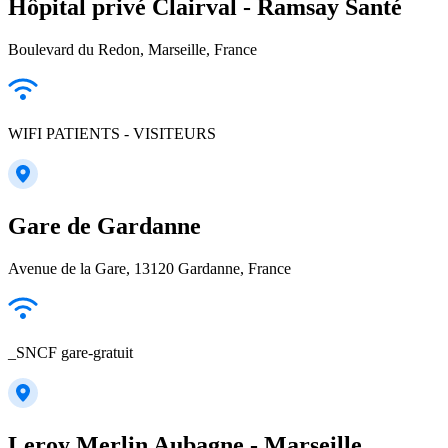
Hôpital privé Clairval - Ramsay Santé
Boulevard du Redon, Marseille, France
WIFI PATIENTS - VISITEURS
Gare de Gardanne
Avenue de la Gare, 13120 Gardanne, France
_SNCF gare-gratuit
Leroy Merlin Aubagne - Marseille