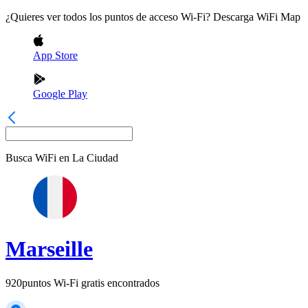
¿Quieres ver todos los puntos de acceso Wi-Fi? Descarga WiFi Map
App Store
Google Play
Busca WiFi en
La Ciudad
Marseille
920
puntos Wi-Fi gratis encontrados