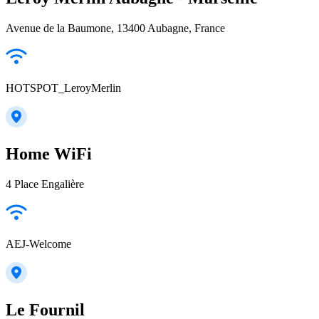
Avenue de la Baumone, 13400 Aubagne, France
HOTSPOT_LeroyMerlin
Home WiFi
4 Place Engalière
AEJ-Welcome
Le Fournil