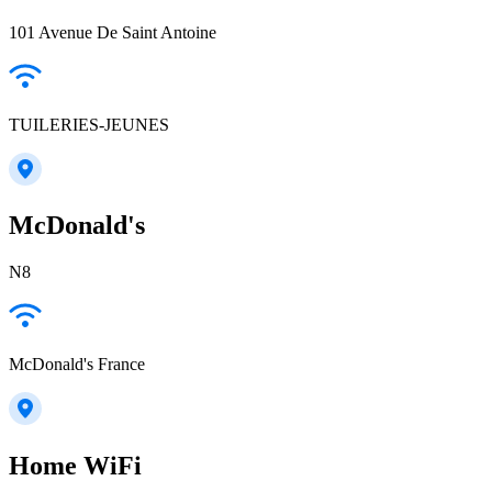
101 Avenue De Saint Antoine
TUILERIES-JEUNES
McDonald's
N⁠8
McDonald's France
Home WiFi