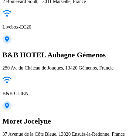
2 Boulevard Soult, 13011 Marseille, France
Livebox-EC20
B&B HOTEL Aubagne Gémenos
250 Av. du Château de Jouques, 13420 Gémenos, Francie
B&B CLIENT
Moret Jocelyne
37 Avenue de la Côte Bleue, 13820 Ensuès-la-Redonne, France