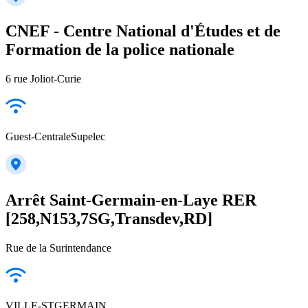
CNEF - Centre National d'Études et de
Formation de la police nationale
6 rue Joliot-Curie
Guest-CentraleSupelec
Arrêt Saint-Germain-en-Laye RER
[258,N153,7SG,Transdev,RD]
Rue de la Surintendance
VILLE-STGERMAIN