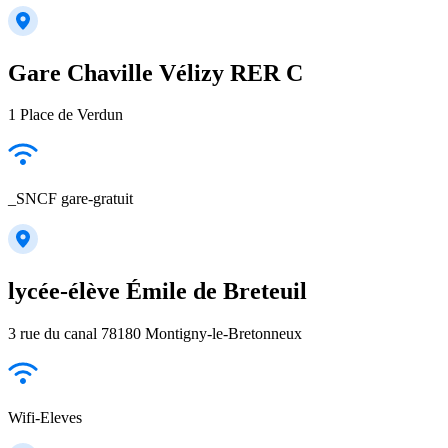
Gare Chaville Vélizy RER C
1 Place de Verdun
_SNCF gare-gratuit
lycée-élève Émile de Breteuil
3 rue du canal 78180 Montigny-le-Bretonneux
Wifi-Eleves