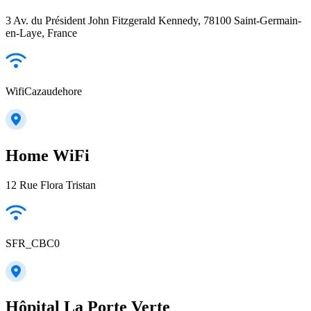
3 Av. du Président John Fitzgerald Kennedy, 78100 Saint-Germain-
en-Laye, France
WifiCazaudehore
Home WiFi
12 Rue Flora Tristan
SFR_CBC0
Hôpital La Porte Verte