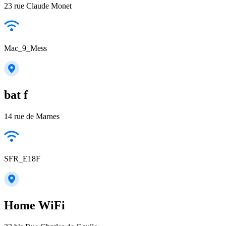
23 rue Claude Monet
Mac_9_Mess
bat f
14 rue de Marnes
SFR_E18F
Home WiFi