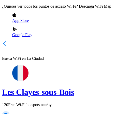
¿Quieres ver todos los puntos de acceso Wi-Fi? Descarga WiFi Map
App Store
Google Play
Busca WiFi en
La Ciudad
Les Clayes-sous-Bois
120
Free Wi-Fi hotspots nearby