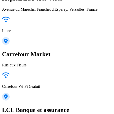
Avenue du Maréchal Franchet d'Esperey, Versailles, France
Libre
Carrefour Market
Rue aux Fleurs
Carrefour Wi-Fi Gratuit
LCL Banque et assurance