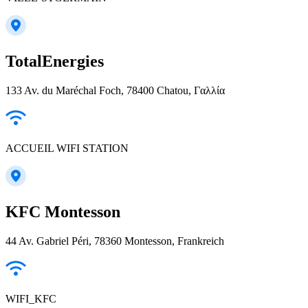
TotalEnergies
133 Av. du Maréchal Foch, 78400 Chatou, Γαλλία
ACCUEIL WIFI STATION
KFC Montesson
44 Av. Gabriel Péri, 78360 Montesson, Frankreich
WIFI_KFC