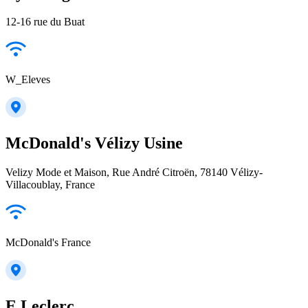
12-16 rue du Buat
W_Eleves
McDonald's Vélizy Usine
Velizy Mode et Maison, Rue André Citroën, 78140 Vélizy-
Villacoublay, France
McDonald's France
E.Leclerc