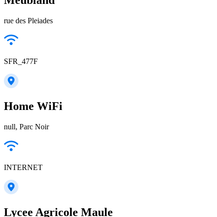
rue des Pleiades
SFR_477F
Home WiFi
null, Parc Noir
INTERNET
Lycee Agricole Maule