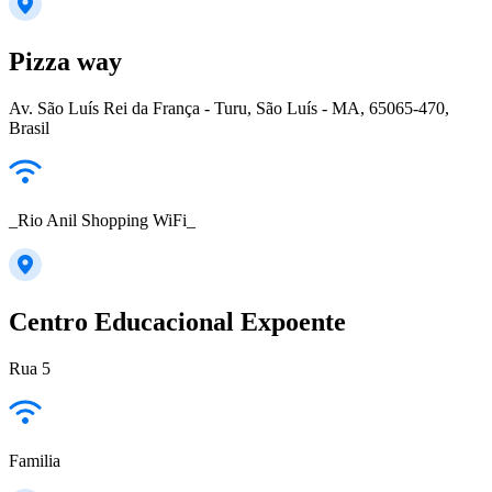
Pizza way
Av. São Luís Rei da França - Turu, São Luís - MA, 65065-470,
Brasil
_Rio Anil Shopping WiFi_
Centro Educacional Expoente
Rua 5
Familia