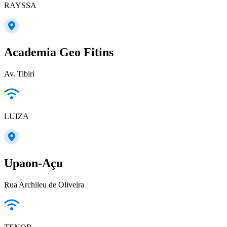
RAYSSA
Academia Geo Fitins
Av. Tibiri
LUIZA
Upaon-Açu
Rua Archileu de Oliveira