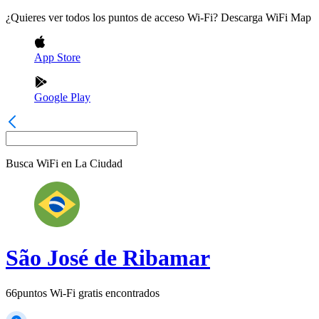
¿Quieres ver todos los puntos de acceso Wi-Fi? Descarga WiFi Map
App Store
Google Play
Busca WiFi en
La Ciudad
São José de Ribamar
66
puntos Wi-Fi gratis encontrados