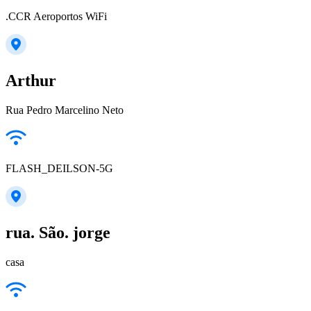
.CCR Aeroportos WiFi
Arthur
Rua Pedro Marcelino Neto
FLASH_DEILSON-5G
rua. São. jorge
casa