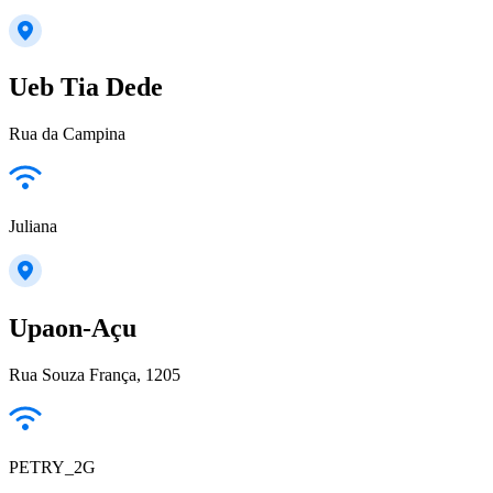
Ueb Tia Dede
Rua da Campina
Juliana
Upaon-Açu
Rua Souza França, 1205
PETRY_2G