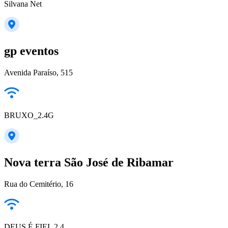
Silvana Net
gp eventos
Avenida Paraíso, 515
BRUXO_2.4G
Nova terra São José de Ribamar
Rua do Cemitério, 16
DEUS É FIEL 2.4