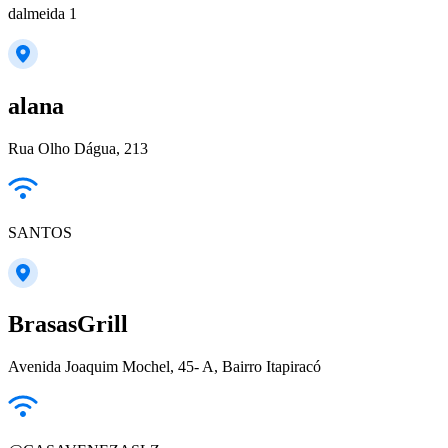
dalmeida 1
alana
Rua Olho Dágua, 213
SANTOS
BrasasGrill
Avenida Joaquim Mochel, 45- A, Bairro Itapiracó