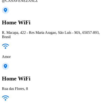
@CASAVENEZASLZ
Home WiFi
R. Macapa, 422 - Res Maria Aragao, São Luís - MA, 65057-893,
Brasil
Amor
Home WiFi
Rua das Flores, 8