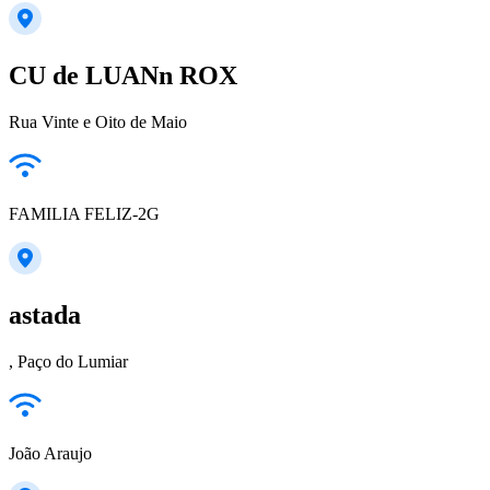
CU de LUANn ROX
Rua Vinte e Oito de Maio
FAMILIA FELIZ-2G
astada
, Paço do Lumiar
João Araujo