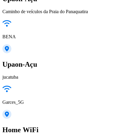
Caminho de veículos da Praia do Panaquatira
BENA
Upaon-Açu
jucatuba
Garces_5G
Home WiFi