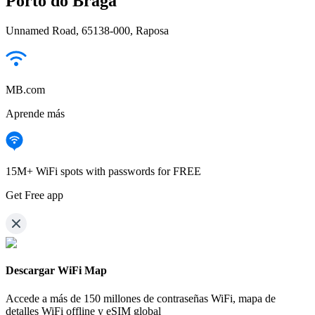
Porto do Braga
Unnamed Road, 65138-000, Raposa
MB.com
Aprende más
15M+ WiFi spots with passwords for FREE
Get Free app
Descargar WiFi Map
Accede a más de
150 millones de contraseñas WiFi,
mapa de
detalles WiFi offline y eSIM global