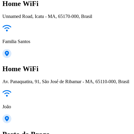
Home WiFi
Unnamed Road, Icatu - MA, 65170-000, Brasil
Familia Santos
Home WiFi
Av. Panaquatira, 91, São José de Ribamar - MA, 65110-000, Brasil
João