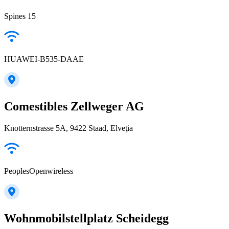
Spines 15
HUAWEI-B535-DAAE
Comestibles Zellweger AG
Knotternstrasse 5A, 9422 Staad, Elveţia
PeoplesOpenwireless
Wohnmobilstellplatz Scheidegg