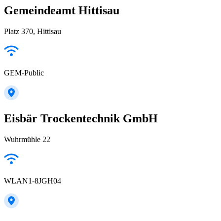
Gemeindeamt Hittisau
Platz 370, Hittisau
GEM-Public
Eisbär Trockentechnik GmbH
Wuhrmühle 22
WLAN1-8JGH04