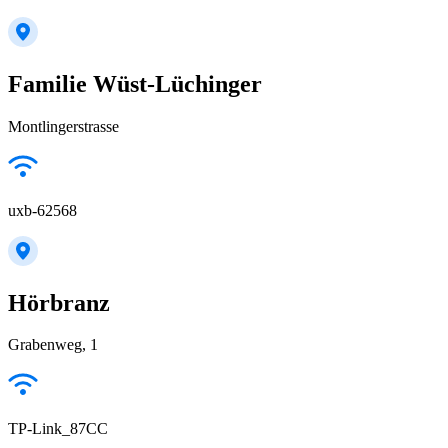
Familie Wüst-Lüchinger
Montlingerstrasse
uxb-62568
Hörbranz
Grabenweg, 1
TP-Link_87CC