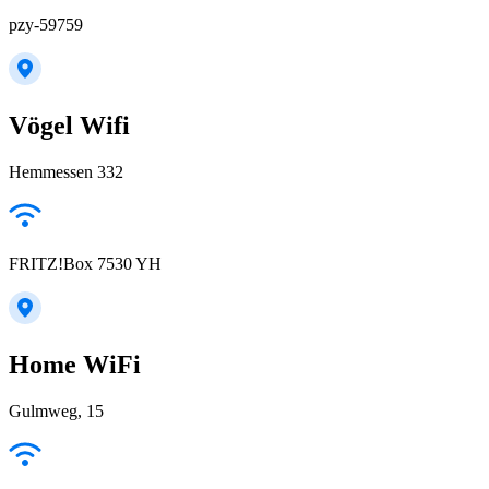
pzy-59759
Vögel Wifi
Hemmessen 332
FRITZ!Box 7530 YH
Home WiFi
Gulmweg, 15