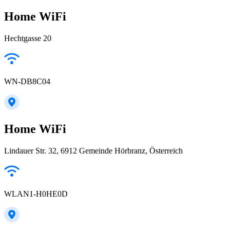
Home WiFi
Hechtgasse 20
WN-DB8C04
Home WiFi
Lindauer Str. 32, 6912 Gemeinde Hörbranz, Österreich
WLAN1-H0HE0D