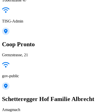
Töberstrasse 47
TISG-Admin
Coop Pronto
Grenzstrasse, 21
gov-public
Schetteregger Hof Familie Albrecht
Amagmach