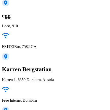
egg
Loco, 910
FRITZ!Box 7582 OA
Karren Bergstation
Karren 1, 6850 Dornbirn, Austria
Free Internet Dornbirn