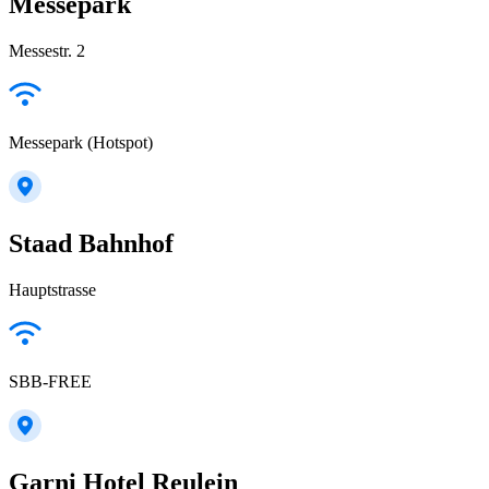
Messepark
Messestr. 2
Messepark (Hotspot)
Staad Bahnhof
Hauptstrasse
SBB-FREE
Garni Hotel Reulein