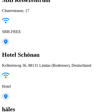
Churerstrasse, 17
SBB-FREE
Hotel Schönau
Kellereiweg 36, 88131 Lindau (Bodensee), Deutschland
Hotel
häles