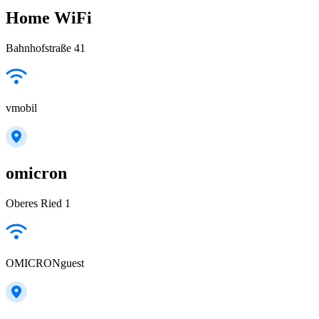
Home WiFi
Bahnhofstraße 41
vmobil
omicron
Oberes Ried 1
OMICRONguest