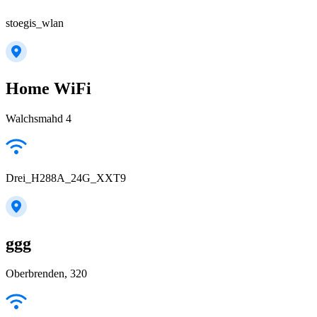
stoegis_wlan
Home WiFi
Walchsmahd 4
Drei_H288A_24G_XXT9
ggg
Oberbrenden, 320