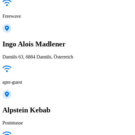
Freewave
Ingo Alois Madlener
Damüls 63, 6884 Damüls, Österreich
apre-guest
Alpstein Kebab
Poststrasse