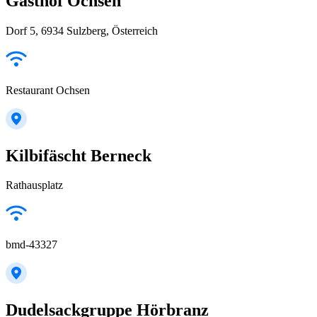
Gasthof Ochsen
Dorf 5, 6934 Sulzberg, Österreich
Restaurant Ochsen
Kilbifäscht Berneck
Rathausplatz
bmd-43327
Dudelsackgruppe Hörbranz