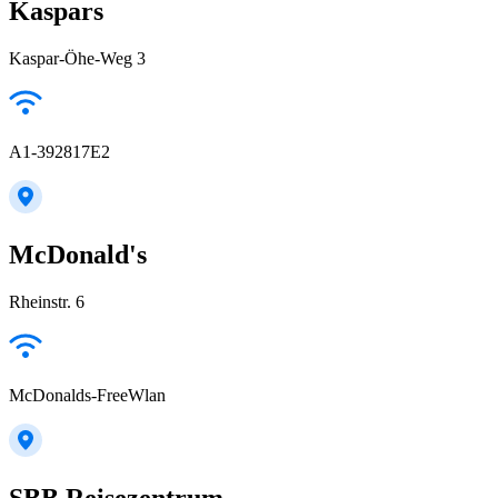
Kaspars
Kaspar-Öhe-Weg 3
A1-392817E2
McDonald's
Rheinstr. 6
McDonalds-FreeWlan
SBB Reisezentrum