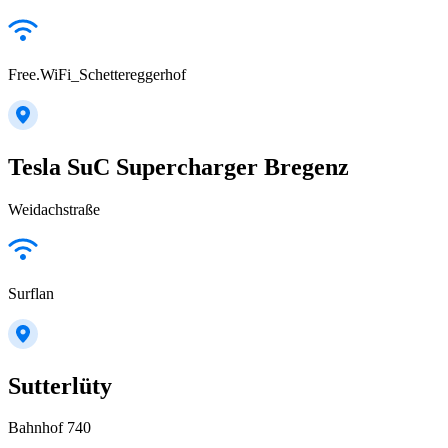
Free.WiFi_Schettereggerhof
Tesla SuC Supercharger Bregenz
Weidachstraße
Surflan
Sutterlüty
Bahnhof 740