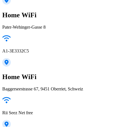
Home WiFi
Pater-Wehinger-Gasse 8
A1-3E3332C5
Home WiFi
Baggerseestrasse 67, 9451 Oberriet, Schweiz
Rii Seez Net free