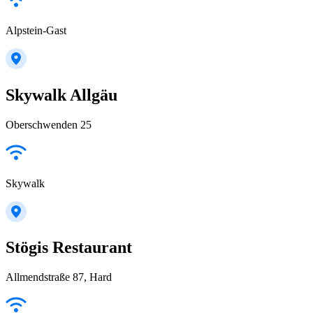
Alpstein-Gast
Skywalk Allgäu
Oberschwenden 25
Skywalk
Stögis Restaurant
Allmendstraße 87, Hard