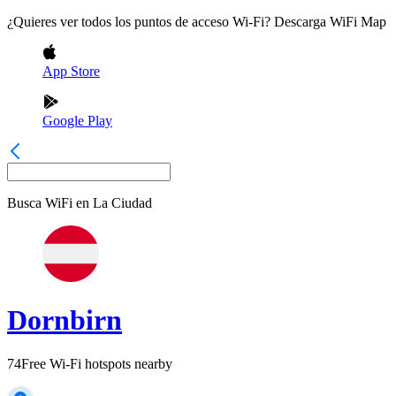
¿Quieres ver todos los puntos de acceso Wi-Fi? Descarga WiFi Map
App Store
Google Play
Busca WiFi en
La Ciudad
Dornbirn
74
Free Wi-Fi hotspots nearby