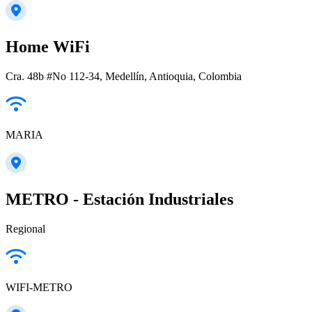
Home WiFi
Cra. 48b #No 112-34, Medellín, Antioquia, Colombia
MARIA
METRO - Estación Industriales
Regional
WIFI-METRO