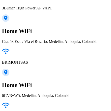
3Bumen High Power AP VAP1
Home WiFi
Cra. 53 Este / Vía el Rosario, Medellín, Antioquia, Colombia
BRIMONTSAS
Home WiFi
6GV3+W5, Medellín, Antioquia, Colombia