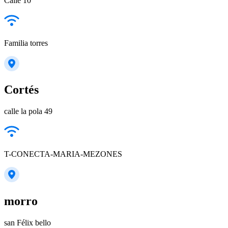
Calle 10
Familia torres
Cortés
calle la pola 49
T-CONECTA-MARIA-MEZONES
morro
san Félix bello