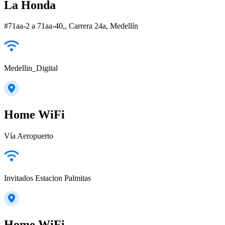
La Honda
#71aa-2 a 71aa-40,, Carrera 24a, Medellín
Medellin_Digital
Home WiFi
Vía Aeropuerto
Invitados Estacion Palmitas
Home WiFi