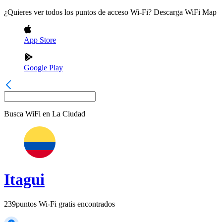
¿Quieres ver todos los puntos de acceso Wi-Fi? Descarga WiFi Map
App Store
Google Play
Busca WiFi en
La Ciudad
Itagui
239
puntos Wi-Fi gratis encontrados