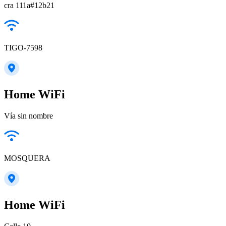
cra 111a#12b21
TIGO-7598
Home WiFi
Vía sin nombre
MOSQUERA
Home WiFi