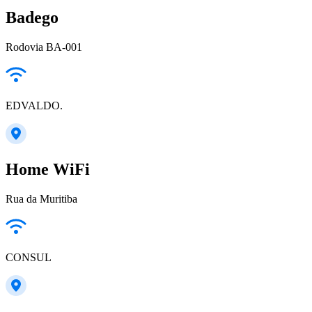
Badego
Rodovia BA-001
EDVALDO.
Home WiFi
Rua da Muritiba
CONSUL