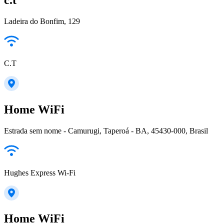
Ladeira do Bonfim, 129
C.T
Home WiFi
Estrada sem nome - Camurugi, Taperoá - BA, 45430-000, Brasil
Hughes Express Wi-Fi
Home WiFi