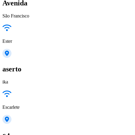
Avenida
São Francisco
Ester
aserto
ika
Escarlete
c.t