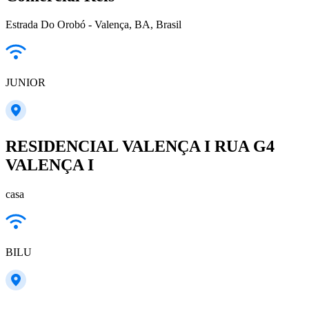
Estrada Do Orobó - Valença, BA, Brasil
JUNIOR
RESIDENCIAL VALENÇA I RUA G4
VALENÇA I
casa
BILU