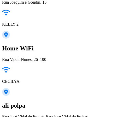
Rua Joaquim e Gondin, 15
KELLY 2
Home WiFi
Rua Valdir Nunes, 26–190
CECILYA
ali polpa
Rua José Vidal de Freitas, Rua José Vidal de Freitas