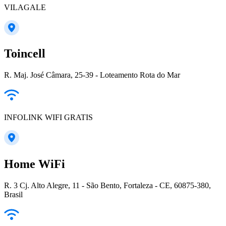
VILAGALE
Toincell
R. Maj. José Câmara, 25-39 - Loteamento Rota do Mar
INFOLINK WIFI GRATIS
Home WiFi
R. 3 Cj. Alto Alegre, 11 - São Bento, Fortaleza - CE, 60875-380,
Brasil