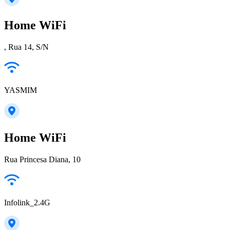
Home WiFi
, Rua 14, S/N
YASMIM
Home WiFi
Rua Princesa Diana, 10
Infolink_2.4G