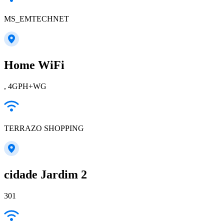
MS_EMTECHNET
Home WiFi
, 4GPH+WG
TERRAZO SHOPPING
cidade Jardim 2
301