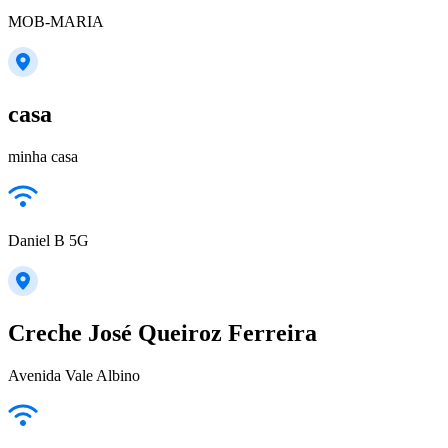
MOB-MARIA
casa
minha casa
Daniel B 5G
Creche José Queiroz Ferreira
Avenida Vale Albino