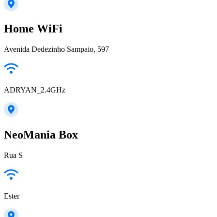
Home WiFi
Avenida Dedezinho Sampaio, 597
ADRYAN_2.4GHz
NeoMania Box
Rua S
Ester