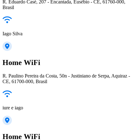
R. Eduardo Casé, 207 - Encantada, Eusébio - CE, 61760-000,
Brasil
Iago Silva
Home WiFi
R. Paulino Pereira da Costa, 50n - Justiniano de Serpa, Aquiraz -
CE, 61700-000, Brasil
iure e iago
Home WiFi