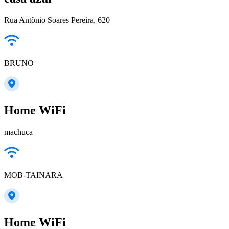
Rua Antônio Soares Pereira, 620
BRUNO
Home WiFi
machuca
MOB-TAINARA
Home WiFi