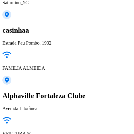
Saturnino_5G
casinhaa
Estrada Pau Pombo, 1932
FAMILIA ALMEIDA
Alphaville Fortaleza Clube
Avenida Litorânea
VENTURA 5G