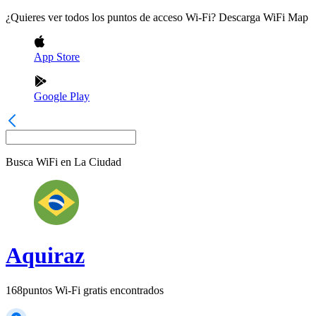
¿Quieres ver todos los puntos de acceso Wi-Fi? Descarga WiFi Map
App Store
Google Play
Busca WiFi en
La Ciudad
Aquiraz
168
puntos Wi-Fi gratis encontrados