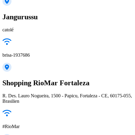
Jangurussu
catolé
brisa-1937686
Shopping RioMar Fortaleza
R. Des. Lauro Nogueira, 1500 - Papicu, Fortaleza - CE, 60175-055,
Brasilien
#RioMar