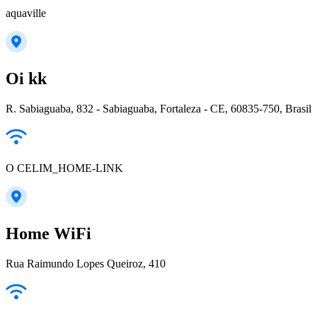
aquaville
Oi kk
R. Sabiaguaba, 832 - Sabiaguaba, Fortaleza - CE, 60835-750, Brasil
O CELIM_HOME-LINK
Home WiFi
Rua Raimundo Lopes Queiroz, 410